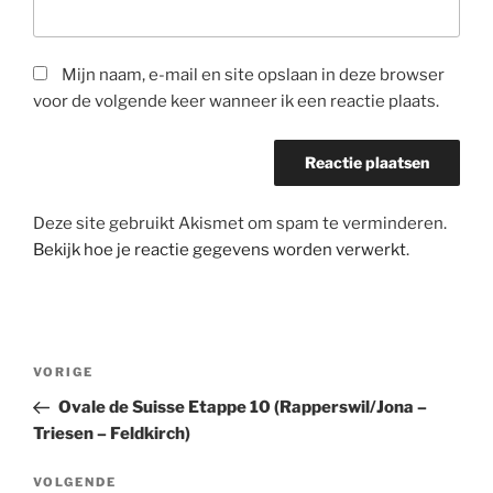
Mijn naam, e-mail en site opslaan in deze browser
voor de volgende keer wanneer ik een reactie plaats.
Deze site gebruikt Akismet om spam te verminderen.
Bekijk hoe je reactie gegevens worden verwerkt
.
Bericht
Vorig
VORIGE
navigatie
bericht
Ovale de Suisse Etappe 10 (Rapperswil/Jona –
Triesen – Feldkirch)
Volgend
VOLGENDE