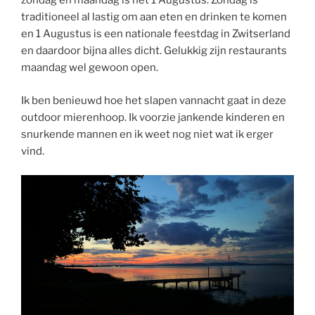
zondag en maandag is het 1 Augustus. Zondag is
traditioneel al lastig om aan eten en drinken te komen
en 1 Augustus is een nationale feestdag in Zwitserland
en daardoor bijna alles dicht. Gelukkig zijn restaurants
maandag wel gewoon open.
Ik ben benieuwd hoe het slapen vannacht gaat in deze
outdoor mierenhoop. Ik voorzie jankende kinderen en
snurkende mannen en ik weet nog niet wat ik erger
vind.