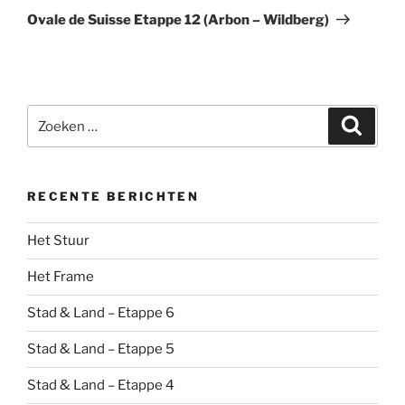
bericht
Ovale de Suisse Etappe 12 (Arbon – Wildberg)
Zoeken
Zoeke
naar:
RECENTE BERICHTEN
Het Stuur
Het Frame
Stad & Land – Etappe 6
Stad & Land – Etappe 5
Stad & Land – Etappe 4