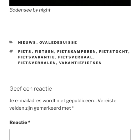
Bodensee by night
CATEGORIEËN
NIEUWS
,
OVALEDESUISSE
TAGS
FIETS
,
FIETSEN
,
FIETSKAMPEREN
,
FIETSTOCHT
,
FIETSVAKANTIE
,
FIETSVERHAAL
,
FIETSVERHALEN
,
VAKANTIEFIETSEN
Geef een reactie
Je e-mailadres wordt niet gepubliceerd.
Vereiste
velden zijn gemarkeerd met
*
Reactie
*