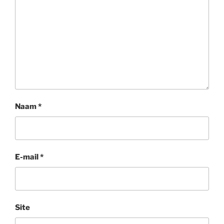
Naam
*
E-mail
*
Site