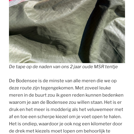
De tape op de naden van ons 2 jaar oude MSR tentje
De Bodensee is de minste van alle meren die we op
deze route zijn tegengekomen. Met zoveel leuke
meren in de buurt zou ik geen reden kunnen bedenken
waarom je aan de Bodensee zou willen staan. Het is er
druk en het meer is modderig als het veluwemeer met
af en toe een scherpe kiezel om je voet open te halen.
Het is ondiep, waardoor je ook nog een kilometer door
de drek met kiezels moet lopen om behoorlijk te