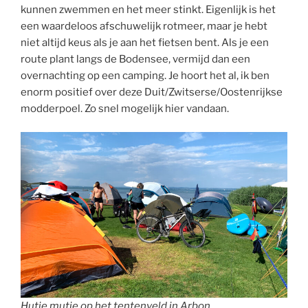
kunnen zwemmen en het meer stinkt. Eigenlijk is het
een waardeloos afschuwelijk rotmeer, maar je hebt
niet altijd keus als je aan het fietsen bent. Als je een
route plant langs de Bodensee, vermijd dan een
overnachting op een camping. Je hoort het al, ik ben
enorm positief over deze Duit/Zwitserse/Oostenrijkse
modderpoel. Zo snel mogelijk hier vandaan.
Hutje mutje op het tentenveld in Arbon