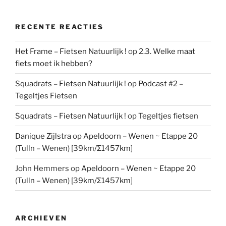
RECENTE REACTIES
Het Frame – Fietsen Natuurlijk !
op
2.3. Welke maat
fiets moet ik hebben?
Squadrats – Fietsen Natuurlijk !
op
Podcast #2 –
Tegeltjes Fietsen
Squadrats – Fietsen Natuurlijk !
op
Tegeltjes fietsen
Danique Zijlstra
op
Apeldoorn – Wenen ~ Etappe 20
(Tulln – Wenen) [39km/Σ1457km]
John Hemmers
op
Apeldoorn – Wenen ~ Etappe 20
(Tulln – Wenen) [39km/Σ1457km]
ARCHIEVEN