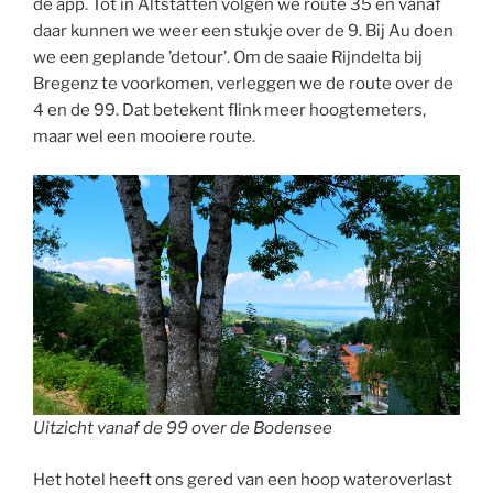
de app. Tot in Altstätten volgen we route 35 en vanaf
daar kunnen we weer een stukje over de 9. Bij Au doen
we een geplande ’detour’. Om de saaie Rijndelta bij
Bregenz te voorkomen, verleggen we de route over de
4 en de 99. Dat betekent flink meer hoogtemeters,
maar wel een mooiere route.
Uitzicht vanaf de 99 over de Bodensee
Het hotel heeft ons gered van een hoop wateroverlast