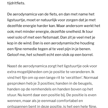
tijdritfiets.
De aerodynamica van de fiets, en dan met name het
ligstuurtje, moet er natuurlijk voor zorgen dat je met
dezelfde energie harder kan. Maar andersom werkt het
ook; met minder energie, dezelfde snelheid. Ik tour
veel solo of met een fietsmaat. Dan zit je veel met je
kop in de wind. Dan is een aerodynamische houding
een fijne remedie tegen al te veel pijn in je benen.
Geloof me, het scheelt echt een slok op een borrel.
Naast de aerodynamica zorgt het ligstuurtje ook voor
extra mogelijkheden om je positie te veranderen. Ik
vind het fijn om op een lange rit te ‘verzitten’. Normaal
gesproken heb je 3 posities; handen in de beugels,
handen op de remhendels en handen boven op het
stuur. Nu komt daar een positie bij. De positie is even
wennen, maar als je eenmaal comfortabel en
ontspannen bent in deze positie, is het een hele fijne.