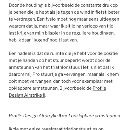
Door de houding is bijvoorbeeld de constante druk op
je benen die je hebt als je tegen de wind in fietst, beter
te verdragen. Een fysio moet nog maar eens uitleggen
waarom dat is, maar waar ik altijd na verloop van tijd
last krijg van mijn bilspier in de reguliere houdingen,
heb ik daar ‘liggend’ nooit last van.
Een nadeel is dat de ruimte die je hebt voor de positie
met je handen op het stuur beperkt wordt door de
armsteunen van het triathlonstuur. Het is niet dat ik
daarom mij Pro stuurtje ga vervangen, maar als ik hem
ooit moet vervangen, dan toch voor exemplaar met
opklapbare armsteunen. Bijvoorbeeld de
Profile
Design Airstrike II
.
Profile Design Airstryke II met opklapbare armsteunen
Ik zie met enige regelmaat triatlonstuurtjes op