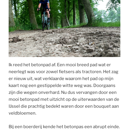
Ik reed het betonpad af. Een mooi breed pad wat er
neerlegt was voor zowel fietsers als tractoren. Het zag
er nieuw uit, wat verklaarde waarom het pad op mijn
kaart nog een gestippelde witte weg was. Doorgaans
zijn die wegen onverhard. Nu dus vervangen door een
mooi betonpad met uitzicht op de uiterwaarden van de
IJssel die prachtig bedekt waren door een bouquet aan
veldbloemen.
Bij een boerderij kende het betonpas een abrupt einde.