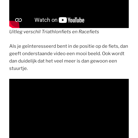
Uitleg verschil Triathlonfiets en Racefiets
Als je geïnteresseerd bent in de positie op de fiets, dan
geeft onderstaande video een mooi beeld. Ook wordt
dan duidelijk dat het veel meer is dan gewoon een
stuurtje.