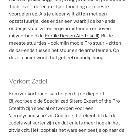
Toch levert de ‘echte’ tijdrithouding de meeste
voordelen op. Als je dieper wilt zitten met een
opzetstuurtje, kies er dan een waarbij de bar-ends
onder je stuur zitten en je armsteunen er boven
(bijvoorbeeld de
Profile Design Airstrike II
). Bij de
meeste stuurtjes – ook mijn mooie Pro stuur – zitten
de bar-ends tussen het stuur en de armsteunen. Op
deze manier wordt het geheel onnodig hoog.
Verkort Zadel
Een (ver)kort zadel kan helpen bij de diepe zit.
Bijvoorbeeld de Specialized Sitero Expert of the Pro
Stealth zijn special ontworpen voor een
‘aerodynamische’ zit. Concreet betekent dit dat de
zadels wat korter zijn en dat er iets meer hoek in het
zitvlak zit. Het loopt als het ware een beetje op naar de