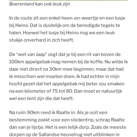
Boerenland kan ook leuk zijn
In de route zit een enkel heen-en-weertje en een lusje
bij Heino. Dat is duidelijk om de benodigde tegels te
halen. Hoewel het lusje bij Heino nog we een leuk
stukje onverhard in zich heeft.
De “wet van Jaap” zegt dat je bij een rit van boven de
100km appelgebak mag nemen bij de koffie. Nu wilde ik
daar niet direct na 30km mee beginnen, maar dat had
ik misschien wel moeten doen. Ik had echter in mijn
hoofd gezet dat het appelgebak mij beter zou smaken
na een kilometer of 75 tot 80. Dan moet er natuurlijk
wel een tent zijn die dat heeft.
Na ruim 90km reed ik Raalte in. Als je ooit een
bestemming zoekt voor een stedentrip, schrap Raalte
dan van je lijstje. Het is een lelijk dorp. Zoals de meeste
dorpen op de Sallandse heuvelrug niet uitblinken in