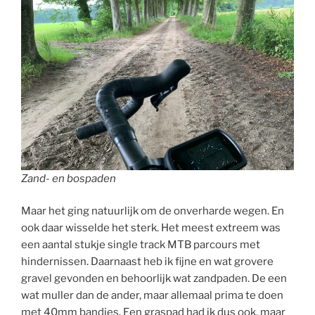
Zand- en bospaden
Maar het ging natuurlijk om de onverharde wegen. En
ook daar wisselde het sterk. Het meest extreem was
een aantal stukje single track MTB parcours met
hindernissen. Daarnaast heb ik fijne en wat grovere
gravel gevonden en behoorlijk wat zandpaden. De een
wat muller dan de ander, maar allemaal prima te doen
met 40mm bandjes. Een graspad had ik dus ook, maar