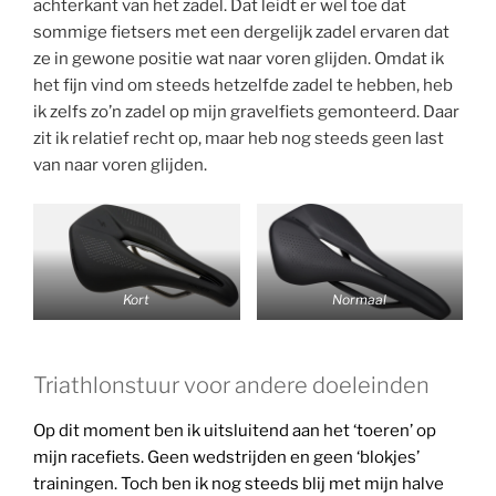
achterkant van het zadel. Dat leidt er wel toe dat
sommige fietsers met een dergelijk zadel ervaren dat
ze in gewone positie wat naar voren glijden. Omdat ik
het fijn vind om steeds hetzelfde zadel te hebben, heb
ik zelfs zo’n zadel op mijn gravelfiets gemonteerd. Daar
zit ik relatief recht op, maar heb nog steeds geen last
van naar voren glijden.
Kort
Normaal
Triathlonstuur voor andere doeleinden
Op dit moment ben ik uitsluitend aan het ‘toeren’ op
mijn racefiets. Geen wedstrijden en geen ‘blokjes’
trainingen. Toch ben ik nog steeds blij met mijn halve