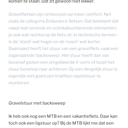
komen te staan. Dat zit gewoon niet lekker.
Gravelfietsen zijn ontworpen op meer comfort. Net
zoals de categorie Endurance fietsen. Dat betekent dat
naast wat verende en schokabsorberende elementen,
je ook wat rechterop de fiets zit. In technische termen
is de ‘stack’ wat hoger en de ‘reach’ wat korter.
Daarnaast heeft het stuur van een gravelfiets vaak een
zogenaamde ‘backsweep’. Het stuur heeft dan van
bovenaf gezien een omgekeerde V vorm of loopt het
stuur bovenop naar achteren. Op een dergelijk stuur is
eigenlijk niet goed een triathlon opzetstuur te
monteren.
Gravelstuur met backsweep
Ik heb ook nog een MTB en een vakantiefiets. Daar kan
toch ook een ligstuur op? Bij de MTB lijkt me dat een