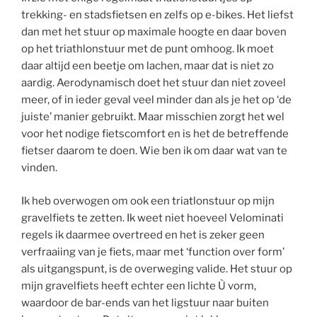
trekking- en stadsfietsen en zelfs op e-bikes. Het liefst
dan met het stuur op maximale hoogte en daar boven
op het triathlonstuur met de punt omhoog. Ik moet
daar altijd een beetje om lachen, maar dat is niet zo
aardig. Aerodynamisch doet het stuur dan niet zoveel
meer, of in ieder geval veel minder dan als je het op ‘de
juiste’ manier gebruikt. Maar misschien zorgt het wel
voor het nodige fietscomfort en is het de betreffende
fietser daarom te doen. Wie ben ik om daar wat van te
vinden.
Ik heb overwogen om ook een triatlonstuur op mijn
gravelfiets te zetten. Ik weet niet hoeveel Velominati
regels ik daarmee overtreed en het is zeker geen
verfraaiing van je fiets, maar met ‘function over form’
als uitgangspunt, is de overweging valide. Het stuur op
mijn gravelfiets heeft echter een lichte Ù vorm,
waardoor de bar-ends van het ligstuur naar buiten