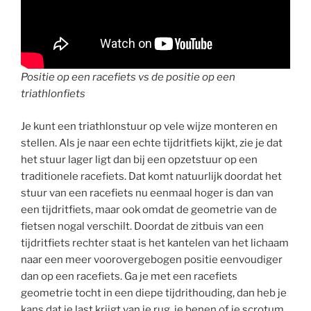
Positie op een racefiets vs de positie op een
triathlonfiets
Je kunt een triathlonstuur op vele wijze monteren en
stellen. Als je naar een echte tijdritfiets kijkt, zie je dat
het stuur lager ligt dan bij een opzetstuur op een
traditionele racefiets. Dat komt natuurlijk doordat het
stuur van een racefiets nu eenmaal hoger is dan van
een tijdritfiets, maar ook omdat de geometrie van de
fietsen nogal verschilt. Doordat de zitbuis van een
tijdritfiets rechter staat is het kantelen van het lichaam
naar een meer voorovergebogen positie eenvoudiger
dan op een racefiets. Ga je met een racefiets
geometrie tocht in een diepe tijdrithouding, dan heb je
kans dat je last krijgt van je rug, je benen of je scrotum.