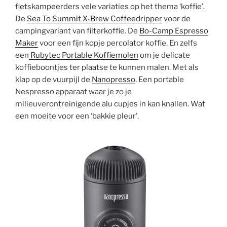
fietskampeerders vele variaties op het thema ‘koffie’.
De
Sea To Summit X-Brew Coffeedripper
voor de
campingvariant van filterkoffie. De
Bo-Camp Espresso
Maker
voor een fijn kopje percolator koffie. En zelfs
een
Rubytec Portable Koffiemolen
om je delicate
koffieboontjes ter plaatse te kunnen malen. Met als
klap op de vuurpijl de
Nanopresso
. Een portable
Nespresso apparaat waar je zo je
milieuverontreinigende alu cupjes in kan knallen. Wat
een moeite voor een ‘bakkie pleur’.