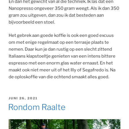
En dan het gewicht van al die techniek. Ik las dat een
Nanopresso ongeveer 350 gram weegt. Als ik dan 350
gram zou uitgeven, dan zou ik dat besteden aan
bijvoorbeeld een stoel.
Het gebrek aan goede koffie is ook een goed excuus
om met enige regelmaat op een terrasje plaats te
nemen. Daar kun je dan rustig op een slecht zittend
Italiaans klapstoeltje genieten van een intens bittere
espresso met een enorm glas water ernaast. En het
maakt ook niet meer uit of het Illy of Segafredo is. Na
de oploskoffie van die ochtend smaakt alles goed.
GEPLAATST
JUNI 26, 2021
OP
Rondom Raalte