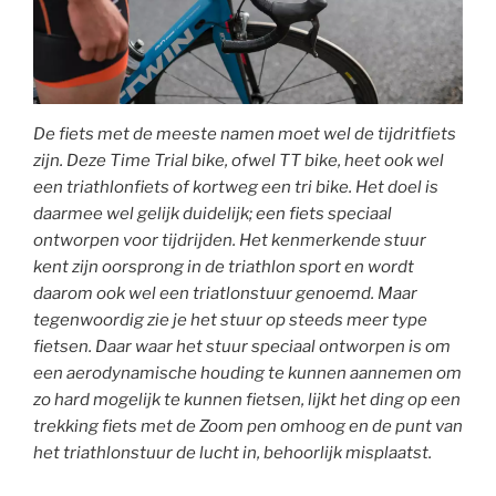
De fiets met de meeste namen moet wel de tijdritfiets
zijn. Deze Time Trial bike, ofwel TT bike, heet ook wel
een triathlonfiets of kortweg een tri bike. Het doel is
daarmee wel gelijk duidelijk; een fiets speciaal
ontworpen voor tijdrijden. Het kenmerkende stuur
kent zijn oorsprong in de triathlon sport en wordt
daarom ook wel een triatlonstuur genoemd. Maar
tegenwoordig zie je het stuur op steeds meer type
fietsen. Daar waar het stuur speciaal ontworpen is om
een aerodynamische houding te kunnen aannemen om
zo hard mogelijk te kunnen fietsen, lijkt het ding op een
trekking fiets met de Zoom pen omhoog en de punt van
het triathlonstuur de lucht in, behoorlijk misplaatst.