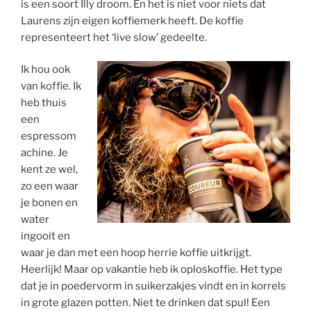
is een soort Illy droom. En het is niet voor niets dat
Laurens zijn eigen koffiemerk heeft. De koffie
representeert het ‘live slow’ gedeelte.
Ik hou ook
van koffie. Ik
heb thuis
een
espressom
achine. Je
kent ze wel,
zo een waar
je bonen en
water
ingooit en
waar je dan met een hoop herrie koffie uitkrijgt.
Heerlijk! Maar op vakantie heb ik oploskoffie. Het type
dat je in poedervorm in suikerzakjes vindt en in korrels
in grote glazen potten. Niet te drinken dat spul! Een