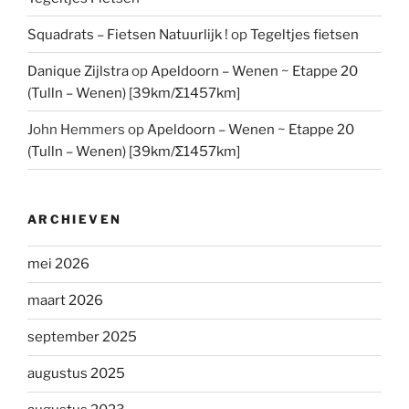
Squadrats – Fietsen Natuurlijk !
op
Tegeltjes fietsen
Danique Zijlstra
op
Apeldoorn – Wenen ~ Etappe 20
(Tulln – Wenen) [39km/Σ1457km]
John Hemmers
op
Apeldoorn – Wenen ~ Etappe 20
(Tulln – Wenen) [39km/Σ1457km]
ARCHIEVEN
mei 2026
maart 2026
september 2025
augustus 2025