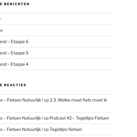
E BERICHTEN
r
me
and – Etappe 6
and – Etappe 5
and – Etappe 4
E REACTIES
 – Fietsen Natuurlijk !
op
2.3. Welke maat fiets moet ik
 – Fietsen Natuurlijk !
op
Podcast #2 – Tegeltjes Fietsen
 – Fietsen Natuurlijk !
op
Tegeltjes fietsen