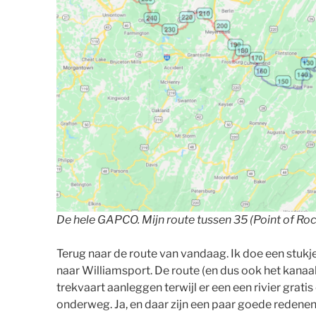
De hele GAPCO. Mijn route tussen 35 (Point of Roc
Terug naar de route van vandaag. Ik doe een stukj
naar Williamsport. De route (en dus ook het kanaa
trekvaart aanleggen terwijl er een een rivier grati
onderweg. Ja, en daar zijn een paar goede redenen