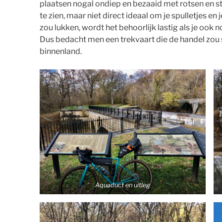
plaatsen nogal ondiep en bezaaid met rotsen en s
te zien, maar niet direct ideaal om je spulletjes en j
zou lukken, wordt het behoorlijk lastig als je oo
Dus bedacht men een trekvaart die de handel zou 
binnenland.
Aquaduct en uitleg