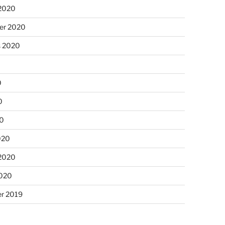
 2020
er 2020
s 2020
0
0
20
020
 2020
2020
r 2019