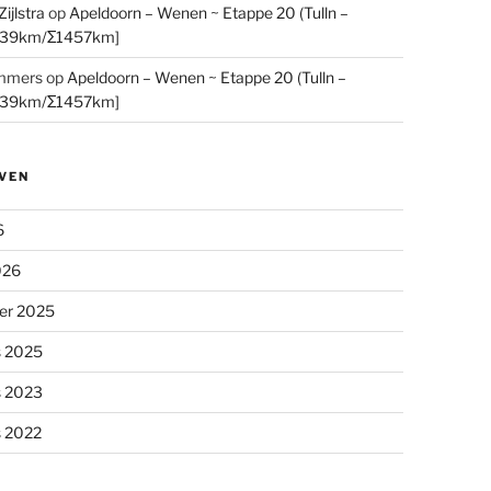
ijlstra
op
Apeldoorn – Wenen ~ Etappe 20 (Tulln –
[39km/Σ1457km]
mmers
op
Apeldoorn – Wenen ~ Etappe 20 (Tulln –
[39km/Σ1457km]
VEN
6
026
er 2025
s 2025
s 2023
s 2022