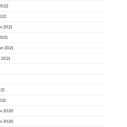
 2022
2022
r 2021
2021
er 2021
s 2021
021
2021
r 2020
r 2020