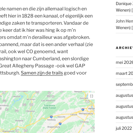
Danique Z
ele namen en die zijn allemaal logisch en
Wenen) 
 hier in 1828 een kanaal, of eigenlijk een
John He
ndige zaken te transporteren. Vandaar de
Wenen) 
 keer dat ik hier was hing ik op m’n
ers omdat m’n derailleur was afgebroken.
pannend, maar dat is een ander verhaal (zie
ARCHIE
trail, ook wel CO genoemd, want
ashington naar Cumberland, een slordige
mei 202
e Great Allegheny Passage -ook wel GAP
ittsburgh.
Samen zijn de trails
goed voor
maart 2
septemb
augustu
augustu
augustu
juli 2022