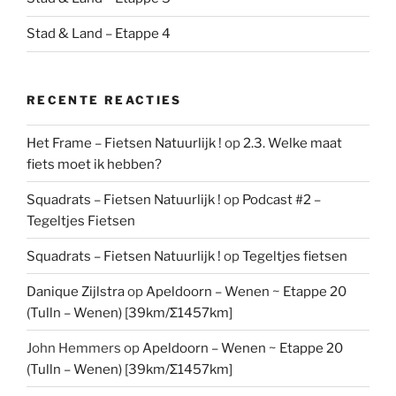
Stad & Land – Etappe 4
RECENTE REACTIES
Het Frame – Fietsen Natuurlijk !
op
2.3. Welke maat
fiets moet ik hebben?
Squadrats – Fietsen Natuurlijk !
op
Podcast #2 –
Tegeltjes Fietsen
Squadrats – Fietsen Natuurlijk !
op
Tegeltjes fietsen
Danique Zijlstra
op
Apeldoorn – Wenen ~ Etappe 20
(Tulln – Wenen) [39km/Σ1457km]
John Hemmers
op
Apeldoorn – Wenen ~ Etappe 20
(Tulln – Wenen) [39km/Σ1457km]