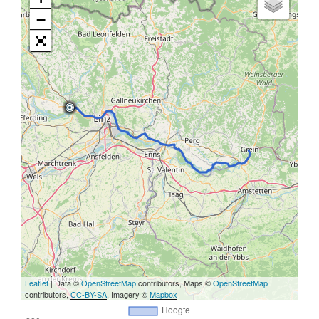
−
Leaflet
| Data ©
OpenStreetMap
contributors, Maps ©
OpenStreetMap
contributors,
CC-BY-SA
, Imagery ©
Mapbox