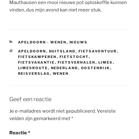
Mauthausen een mooi nieuwe pot oploskoffie kunnen
vinden, dus mijn avond kan niet meer stuk.
CATEGORIEËN
APELDOORN - WENEN
,
NIEUWS
TAGS
APELDOORN
,
DUITSLAND
,
FIETSAVONTUUR
,
FIETSKAMPEREN
,
FIETSTOCHT
,
FIETSVAKANTIE
,
FIETSVERHALEN
,
LIMES
,
LIMESROUTE
,
NEDERLAND
,
OOSTENRIJK
,
REISVERSLAG
,
WENEN
Geef een reactie
Je e-mailadres wordt niet gepubliceerd.
Vereiste
velden zijn gemarkeerd met
*
Reactie
*