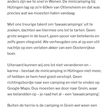
anders zijn we te snel in Wenen. De minicamping bij
Hütingen lag op zo’n 60km van Ottensheim en dat was
precies wat we moesten halen vandaag.
Met ons treurige talent om ‘lawaaicampings’ uit te
zoeken, dachten we hiermee ons lot te tarten. Geen
grote wegen in de buurt, geen spoor van betekenis en
zelfs geen vliegveld. We verheugden ons al op een stil
nachtje op een verlaten akker van een Oostenrijkse
boer.
Uiteraard kunnen wij ons lot niet veranderen en –
karma – bestaat de minicamping in Hütingen niet meer,
of hebben ze hem heel goed verstopt. Geen
richtingsbordje naar een camping en niet te vinden op
Google Maps. Dus moesten we door naar Grein, waar
we belandden op – je raad het al – een ‘lawaaicamping’.
Buiten de herrie is de camping in Grein wel weer een