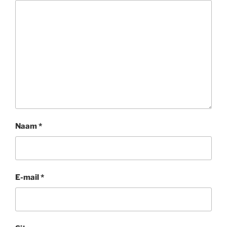
Naam
*
E-mail
*