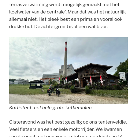
terrasverwarming wordt mogelijk gemaakt met het
koelwater van de centrale’. Maar dat was het natuurlijk
allemaal niet. Het bleek best een prima en vooral ook
drukke hut. De achtergrond is alleen wat bizar.
Koffietent met hele grote koffiemolen
Gisteravond was het best gezellig op ons tentenveldje.
Veel fietsers en een enkele motorrijder. We kwamen
aan de praat met een Engels stel met een kind van 14