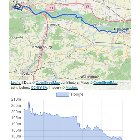
Leaflet
| Data ©
OpenStreetMap
contributors, Maps ©
OpenStreetMap
contributors,
CC-BY-SA
, Imagery ©
Mapbox