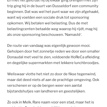
En met het geld dat hij bij elkaar ging brengen met zijn
trip ging hij in de buurt van Dusseldorf een community
beginnen. Dat was wel het punt waar we zijn afgehaakt,
want wij voelden een sociale druk tot sponsoring
opkomen. Wij betalen wel belasting. Dus de met
belastingcenten betaalde weg waarop hij rijdt, mag hij
als onze sponsoring beschouwen. ‘Namasté‘.
De route van vandaag was eigenlijk gewoon mooi.
Geholpen door het zonnetje reden we door een smaller
Donaudal met veel te zien, voldoende HoReCa afleiding
en degelijke supermarkten met lekkere lunchbroodjes.
Weliswaar vlotte het niet zo door de fikse tegenwind,
maar dat deed niets af aan de prachtige omgeving. Ook
verschenen er op de bergen weer een aantal
bijstandshutjes van landheren en geestelijken.
Zo ook in Melk. Rare naam voor een stad, maar het is