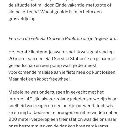
de situatie tot mij door. Einde vakantie, met grote of
kleine letter ‘V’. Woest gooide ik mijn helm een
grasveldje op.
Een van de vele Rad Service Punkten die je tegenkomt
Het eerste lichtpuntje kwam snel. Ik was gestrand op
20 meter van een ‘Rad Service Station’. Een pilaar met
gereedschap en een pomp waar je de meest
voorkomende malaise aan je fiets mee op kunt lossen.
Maar niet een kapot freewheel.
Madeleine was ondertussen in gevecht met het
internet. 4G lijkt alweer zolang geleden en we zijn haar
snelheid van reageren een beetje ontwend. Toch wist
ze én mij tot bedaren te brengen én uit te vinden dat er
900 meter verderop een treinstation was die ons naar
onze bestemming van de dag kon brengen; Krems.