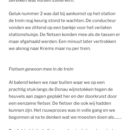
bereiken was via een steile klim.
Geluk nummer 2 was dat bij aankomst op het station
de trein nog keurig stond te wachten. De conducteur
vonden we zittend op een bankje voor het verlaten
stationshuisje. De fietsen konden mee als de tassen er
maar afgehaald werden. Een minuut later vertrokken
we alsnog naar Krems maar nu per trein.
Fietsen gewoon mee in de trein
Al balend keken we naar buiten waar we op een
prachtig stuk langs de Donau wijnstokken tegen de
heuvels aan zagen geplakt her en der doorkruist door
een eenzame fietser. De fietser die ook wij hadden
kunnen zijn. Het rouwproces was in volle gang en we
begonnen al na te denken wat we moesten doen als…….