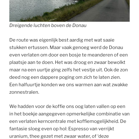
Dreigende luchten boven de Donau
De route was eigenlijk best aardig met wat saaie
stukken ertussen. Maar vaak genoeg werd de Donau
even verlaten om door een bosje te meanderen of een
plaatsje aan te doen. Het was droog en zwaar bewolkt
maar na een uurtje ging zelfs het vestje uit. Ook de zon
deed nog een dappere poging om zich te laten zien.
Een halfuurtje konden we ons warmen aan wat zwakke
zonnestralen.
We hadden voor de koffie ons oog laten vallen op een
in het boekje aangegeven opmerkelijke combinatie van
een verlaten kerncentrale met koffiemogelijkheid. De
fantasie sloeg even op hol: Espresso van verrijkt
uranium, thee gezet met zwaar water, of ‘deze