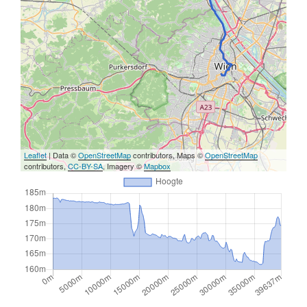
Leaflet
| Data ©
OpenStreetMap
contributors, Maps ©
OpenStreetMap
contributors,
CC-BY-SA
, Imagery ©
Mapbox