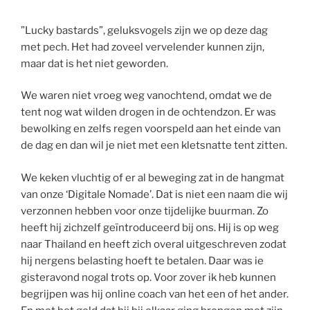
”Lucky bastards”, geluksvogels zijn we op deze dag
met pech. Het had zoveel vervelender kunnen zijn,
maar dat is het niet geworden.
We waren niet vroeg weg vanochtend, omdat we de
tent nog wat wilden drogen in de ochtendzon. Er was
bewolking en zelfs regen voorspeld aan het einde van
de dag en dan wil je niet met een kletsnatte tent zitten.
We keken vluchtig of er al beweging zat in de hangmat
van onze ‘Digitale Nomade’. Dat is niet een naam die wij
verzonnen hebben voor onze tijdelijke buurman. Zo
heeft hij zichzelf geïntroduceerd bij ons. Hij is op weg
naar Thailand en heeft zich overal uitgeschreven zodat
hij nergens belasting hoeft te betalen. Daar was ie
gisteravond nogal trots op. Voor zover ik heb kunnen
begrijpen was hij online coach van het een of het ander.