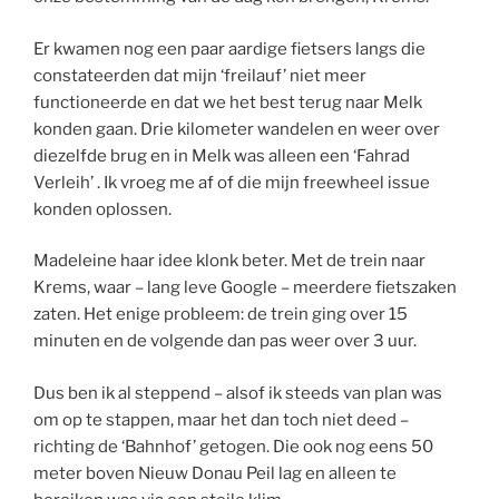
Er kwamen nog een paar aardige fietsers langs die
constateerden dat mijn ‘freilauf’ niet meer
functioneerde en dat we het best terug naar Melk
konden gaan. Drie kilometer wandelen en weer over
diezelfde brug en in Melk was alleen een ‘Fahrad
Verleih’ . Ik vroeg me af of die mijn freewheel issue
konden oplossen.
Madeleine haar idee klonk beter. Met de trein naar
Krems, waar – lang leve Google – meerdere fietszaken
zaten. Het enige probleem: de trein ging over 15
minuten en de volgende dan pas weer over 3 uur.
Dus ben ik al steppend – alsof ik steeds van plan was
om op te stappen, maar het dan toch niet deed –
richting de ‘Bahnhof’ getogen. Die ook nog eens 50
meter boven Nieuw Donau Peil lag en alleen te