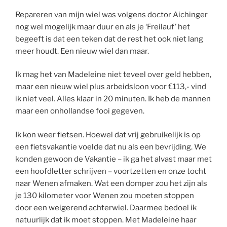
Repareren van mijn wiel was volgens doctor Aichinger
nog wel mogelijk maar duur en als je ‘Freilauf’ het
begeeft is dat een teken dat de rest het ook niet lang
meer houdt. Een nieuw wiel dan maar.
Ik mag het van Madeleine niet teveel over geld hebben,
maar een nieuw wiel plus arbeidsloon voor €113,- vind
ik niet veel. Alles klaar in 20 minuten. Ik heb de mannen
maar een onhollandse fooi gegeven.
Ik kon weer fietsen. Hoewel dat vrij gebruikelijk is op
een fietsvakantie voelde dat nu als een bevrijding. We
konden gewoon de Vakantie – ik ga het alvast maar met
een hoofdletter schrijven – voortzetten en onze tocht
naar Wenen afmaken. Wat een domper zou het zijn als
je 130 kilometer voor Wenen zou moeten stoppen
door een weigerend achterwiel. Daarmee bedoel ik
natuurlijk dat ik moet stoppen. Met Madeleine haar