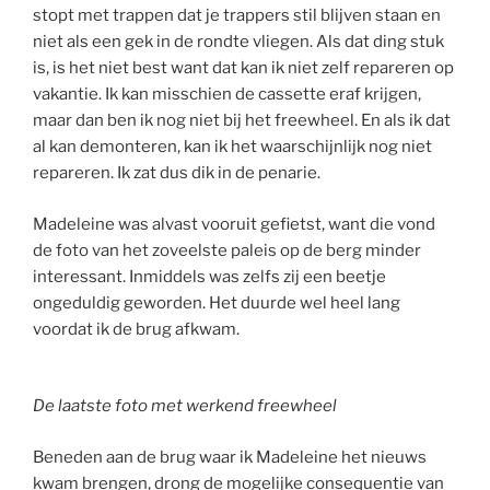
stopt met trappen dat je trappers stil blijven staan en
niet als een gek in de rondte vliegen. Als dat ding stuk
is, is het niet best want dat kan ik niet zelf repareren op
vakantie. Ik kan misschien de cassette eraf krijgen,
maar dan ben ik nog niet bij het freewheel. En als ik dat
al kan demonteren, kan ik het waarschijnlijk nog niet
repareren. Ik zat dus dik in de penarie.
Madeleine was alvast vooruit gefietst, want die vond
de foto van het zoveelste paleis op de berg minder
interessant. Inmiddels was zelfs zij een beetje
ongeduldig geworden. Het duurde wel heel lang
voordat ik de brug afkwam.
De laatste foto met werkend freewheel
Beneden aan de brug waar ik Madeleine het nieuws
kwam brengen, drong de mogelijke consequentie van