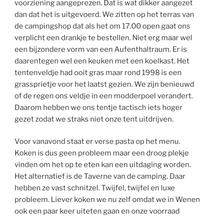
voorziening aangeprezen. Dat is wat dikker aangezet
dan dat het is uitgevoerd. We zitten op het terras van
de campingshop dat als het om 17.00 open gaat ons
verplicht een drankje te bestellen. Niet erg maar wel
een bijzondere vorm van een Aufenthaltraum. Er is
daarentegen wel een keuken met een koelkast. Het
tentenveldje had ooit gras maar rond 1998 is een
grassprietje voor het laatst gezien. We zijn benieuwd
of de regen ons veldje in een modderpoel verandert.
Daarom hebben we ons tentje tactisch iets hoger
gezet zodat we straks niet onze tent uitdrijven.
Voor vanavond staat er verse pasta op het menu.
Koken is dus geen probleem maar een droog plekje
vinden om het op te eten kan een uitdaging worden.
Het alternatief is de Taverne van de camping. Daar
hebben ze vast schnitzel. Twijfel, twijfel en luxe
probleem. Liever koken we nu zelf omdat we in Wenen
ook een paar keer uiteten gaan en onze voorraad