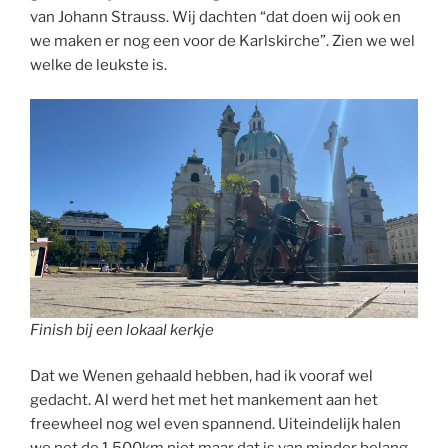
van Johann Strauss. Wij dachten “dat doen wij ook en
we maken er nog een voor de Karlskirche”. Zien we wel
welke de leukste is.
Finish bij een lokaal kerkje
Dat we Wenen gehaald hebben, had ik vooraf wel
gedacht. Al werd het met het mankement aan het
freewheel nog wel even spannend. Uiteindelijk halen