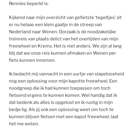
Rennies beperkt is.
Kijkend naar mijn overzicht van gefietste ‘tegeltjes’ zit
er nu helaas een klein gaatje in de streep van
Nederland naar Wenen. Oorzaak is de noodzakelijke
treinreis van plaats delict van het overlijden van mijn
freewheel en Krems. Het is niet anders. We zijn al lang
blij dat we onze reis kunnen afmaken en Wenen per
fiets kunnen innemen.
Ik bedacht mij vannacht in een uurtje van slapeloosheid
nog een oplossing voor mijn kapotte freewheel. Een
noodgreep die ik had kunnen toepassen om toch
fietsend ergens te kunnen komen. Wel handig dat ik
dat bedenk als alles is opgelost en ik rustig in mijn
bedje lig. Als jij ook een oplossing weet om toch te
kunnen blijven fietsen met een kapot freewheel, laat
het me weten.