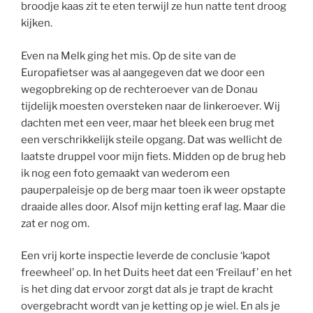
broodje kaas zit te eten terwijl ze hun natte tent droog
kijken.
Even na Melk ging het mis. Op de site van de
Europafietser was al aangegeven dat we door een
wegopbreking op de rechteroever van de Donau
tijdelijk moesten oversteken naar de linkeroever. Wij
dachten met een veer, maar het bleek een brug met
een verschrikkelijk steile opgang. Dat was wellicht de
laatste druppel voor mijn fiets. Midden op de brug heb
ik nog een foto gemaakt van wederom een
pauperpaleisje op de berg maar toen ik weer opstapte
draaide alles door. Alsof mijn ketting eraf lag. Maar die
zat er nog om.
Een vrij korte inspectie leverde de conclusie ‘kapot
freewheel’ op. In het Duits heet dat een ‘Freilauf’ en het
is het ding dat ervoor zorgt dat als je trapt de kracht
overgebracht wordt van je ketting op je wiel. En als je