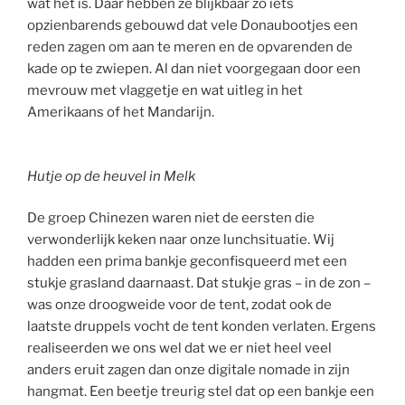
wat het is. Daar hebben ze blijkbaar zo iets
opzienbarends gebouwd dat vele Donaubootjes een
reden zagen om aan te meren en de opvarenden de
kade op te zwiepen. Al dan niet voorgegaan door een
mevrouw met vlaggetje en wat uitleg in het
Amerikaans of het Mandarijn.
Hutje op de heuvel in Melk
De groep Chinezen waren niet de eersten die
verwonderlijk keken naar onze lunchsituatie. Wij
hadden een prima bankje geconfisqueerd met een
stukje grasland daarnaast. Dat stukje gras – in de zon –
was onze droogweide voor de tent, zodat ook de
laatste druppels vocht de tent konden verlaten. Ergens
realiseerden we ons wel dat we er niet heel veel
anders eruit zagen dan onze digitale nomade in zijn
hangmat. Een beetje treurig stel dat op een bankje een