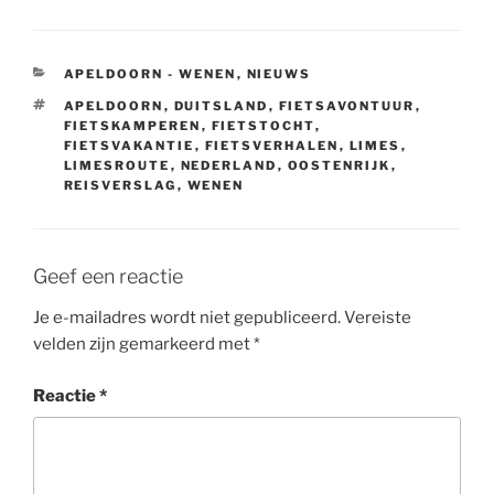
CATEGORIEËN
APELDOORN - WENEN
,
NIEUWS
TAGS
APELDOORN
,
DUITSLAND
,
FIETSAVONTUUR
,
FIETSKAMPEREN
,
FIETSTOCHT
,
FIETSVAKANTIE
,
FIETSVERHALEN
,
LIMES
,
LIMESROUTE
,
NEDERLAND
,
OOSTENRIJK
,
REISVERSLAG
,
WENEN
Geef een reactie
Je e-mailadres wordt niet gepubliceerd.
Vereiste
velden zijn gemarkeerd met
*
Reactie
*