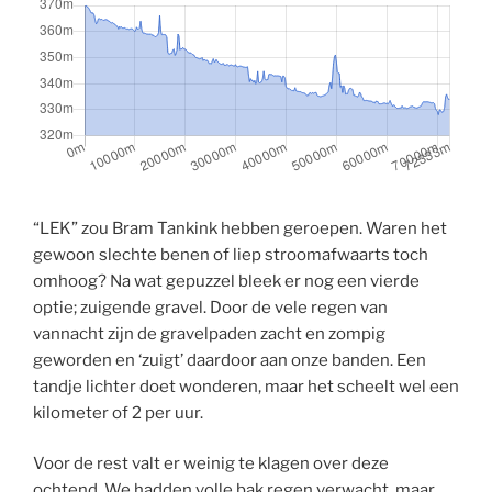
“LEK” zou Bram Tankink hebben geroepen. Waren het
gewoon slechte benen of liep stroomafwaarts toch
omhoog? Na wat gepuzzel bleek er nog een vierde
optie; zuigende gravel. Door de vele regen van
vannacht zijn de gravelpaden zacht en zompig
geworden en ‘zuigt’ daardoor aan onze banden. Een
tandje lichter doet wonderen, maar het scheelt wel een
kilometer of 2 per uur.
Voor de rest valt er weinig te klagen over deze
ochtend. We hadden volle bak regen verwacht, maar