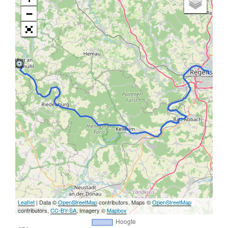
−
Leaflet
| Data ©
OpenStreetMap
contributors, Maps ©
OpenStreetMap
contributors,
CC-BY-SA
, Imagery ©
Mapbox