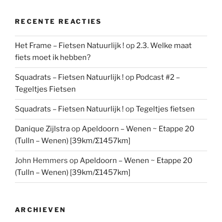
RECENTE REACTIES
Het Frame – Fietsen Natuurlijk !
op
2.3. Welke maat
fiets moet ik hebben?
Squadrats – Fietsen Natuurlijk !
op
Podcast #2 –
Tegeltjes Fietsen
Squadrats – Fietsen Natuurlijk !
op
Tegeltjes fietsen
Danique Zijlstra
op
Apeldoorn – Wenen ~ Etappe 20
(Tulln – Wenen) [39km/Σ1457km]
John Hemmers
op
Apeldoorn – Wenen ~ Etappe 20
(Tulln – Wenen) [39km/Σ1457km]
ARCHIEVEN