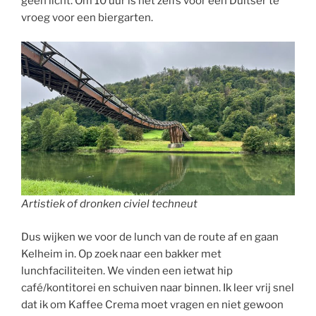
geen licht. Om 10 uur is het zelfs voor een Duitser te
vroeg voor een biergarten.
Artistiek of dronken civiel techneut
Dus wijken we voor de lunch van de route af en gaan
Kelheim in. Op zoek naar een bakker met
lunchfaciliteiten. We vinden een ietwat hip
café/kontitorei en schuiven naar binnen. Ik leer vrij snel
dat ik om Kaffee Crema moet vragen en niet gewoon