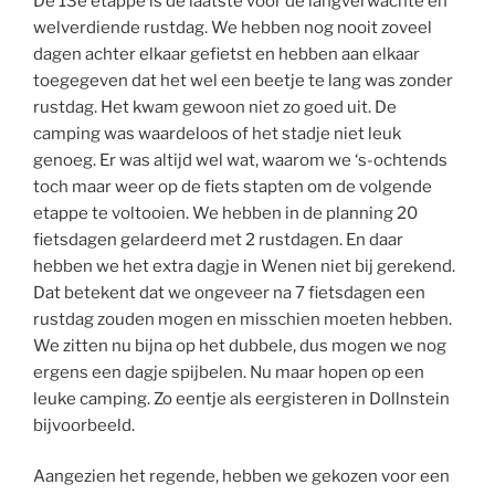
De 13e etappe is de laatste voor de langverwachte en
welverdiende rustdag. We hebben nog nooit zoveel
dagen achter elkaar gefietst en hebben aan elkaar
toegegeven dat het wel een beetje te lang was zonder
rustdag. Het kwam gewoon niet zo goed uit. De
camping was waardeloos of het stadje niet leuk
genoeg. Er was altijd wel wat, waarom we ‘s-ochtends
toch maar weer op de fiets stapten om de volgende
etappe te voltooien. We hebben in de planning 20
fietsdagen gelardeerd met 2 rustdagen. En daar
hebben we het extra dagje in Wenen niet bij gerekend.
Dat betekent dat we ongeveer na 7 fietsdagen een
rustdag zouden mogen en misschien moeten hebben.
We zitten nu bijna op het dubbele, dus mogen we nog
ergens een dagje spijbelen. Nu maar hopen op een
leuke camping. Zo eentje als eergisteren in Dollnstein
bijvoorbeeld.
Aangezien het regende, hebben we gekozen voor een