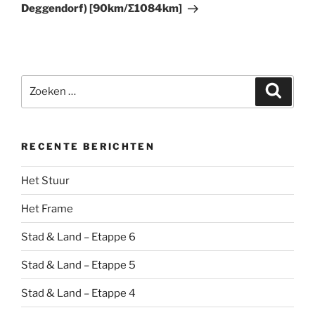
Deggendorf) [90km/Σ1084km]
Zoeken
Zoeke
naar:
RECENTE BERICHTEN
Het Stuur
Het Frame
Stad & Land – Etappe 6
Stad & Land – Etappe 5
Stad & Land – Etappe 4