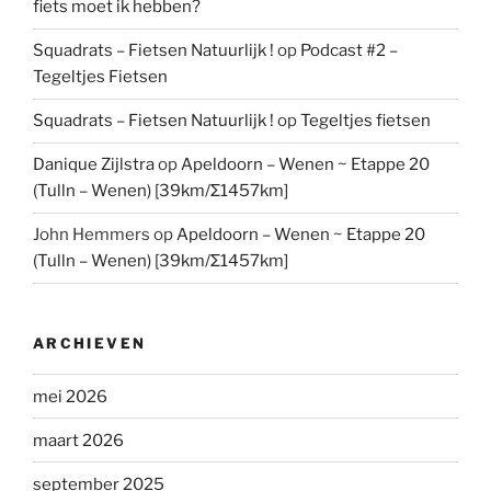
fiets moet ik hebben?
Squadrats – Fietsen Natuurlijk !
op
Podcast #2 –
Tegeltjes Fietsen
Squadrats – Fietsen Natuurlijk !
op
Tegeltjes fietsen
Danique Zijlstra
op
Apeldoorn – Wenen ~ Etappe 20
(Tulln – Wenen) [39km/Σ1457km]
John Hemmers
op
Apeldoorn – Wenen ~ Etappe 20
(Tulln – Wenen) [39km/Σ1457km]
ARCHIEVEN
mei 2026
maart 2026
september 2025