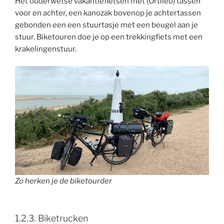
Het ouderwetse vakantiefietsen met (Ortlieb) tassen
voor en achter, een kanozak bovenop je achtertassen
gebonden een een stuurtasje met een beugel aan je
stuur. Biketouren doe je op een trekkingfiets met een
krakelingenstuur.
Zo herken je de biketourder
1.2.3. Biketrucken