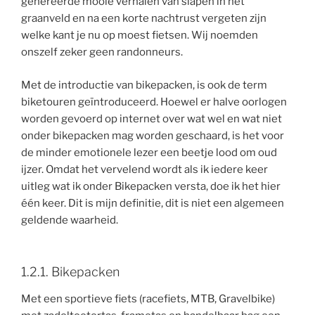
genereerde mooie verhalen van slapen in het
graanveld en na een korte nachtrust vergeten zijn
welke kant je nu op moest fietsen. Wij noemden
onszelf zeker geen randonneurs.
Met de introductie van bikepacken, is ook de term
biketouren geïntroduceerd. Hoewel er halve oorlogen
worden gevoerd op internet over wat wel en wat niet
onder bikepacken mag worden geschaard, is het voor
de minder emotionele lezer een beetje lood om oud
ijzer. Omdat het vervelend wordt als ik iedere keer
uitleg wat ik onder Bikepacken versta, doe ik het hier
één keer. Dit is mijn definitie, dit is niet een algemeen
geldende waarheid.
1.2.1. Bikepacken
Met een sportieve fiets (racefiets, MTB, Gravelbike)