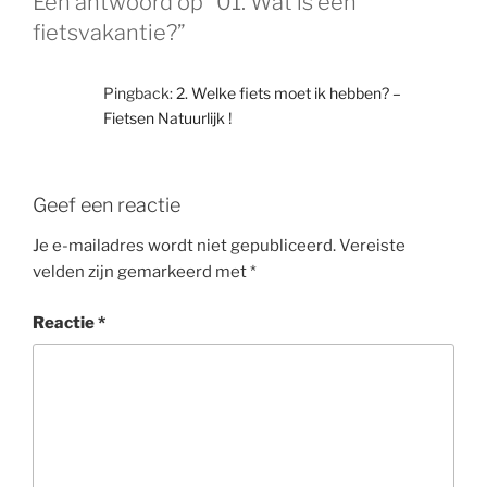
Eén antwoord op “01. Wat is een
fietsvakantie?”
Pingback:
2. Welke fiets moet ik hebben? –
Fietsen Natuurlijk !
Geef een reactie
Je e-mailadres wordt niet gepubliceerd.
Vereiste
velden zijn gemarkeerd met
*
Reactie
*