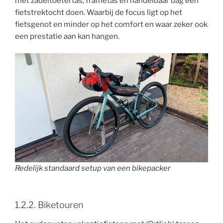
met zadeltoetertas, frametas en handelbaar bag een
fietstrektocht doen. Waarbij de focus ligt op het
fietsgenot en minder op het comfort en waar zeker ook
een prestatie aan kan hangen.
Redelijk standaard setup van een bikepacker
1.2.2. Biketouren