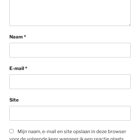
Naam
*
E-mail
*
Site
Mijn naam, e-mail en site opslaan in deze browser
voor de volgende keer wanneer ik een reactie plaats.