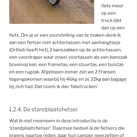
fiets meer
op een
truck lijkt
dan op een
fiets. Om je er een voorstelling van te maken denk ik
aan een fietser met achtertassen met aanhangtasje
(Ortlieb heeft het), 2 kanszakken op de achtertassen,
een voordrager waar zowel voortassen als een kanozak
bovenop kan, een frametas, een stuurtas, een buistas
en een rugzak. Afgelopen zomer zijn we 2 Fransen
tegengekomen waarbij hij 46kg en zij 32kg aan bagage
bij zich had. Dat noem ik dan ‘biketrucken’.
1.2.4. De standplaatsfietser
Wat ik niet meeneem in deze introductie is de
‘standplaatsfietser’. Daarmee bedoel ik de fietsers die
ergens naartoe rijden, daar hun camper neerzetten of