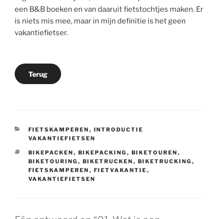
een B&B boeken en van daaruit fietstochtjes maken. Er
is niets mis mee, maar in mijn definitie is het geen
vakantiefietser.
Terug
CATEGORIEËN
FIETSKAMPEREN
,
INTRODUCTIE
VAKANTIEFIETSEN
TAGS
BIKEPACKEN
,
BIKEPACKING
,
BIKETOUREN
,
BIKETOURING
,
BIKETRUCKEN
,
BIKETRUCKING
,
FIETSKAMPEREN
,
FIETVAKANTIE
,
VAKANTIEFIETSEN