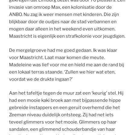
gekregen dat Limburg bezet was door 70 plussers. Een
invasie van omroep Max, een kolonisatie door de
ANBO. Nu zag ik weer mensen met kinderen. Die zijn
blijkbaar door de oudjes naar de stad verbannen en
mogen daar alleen in het weekend even uitkomen.
Maastricht is eigenlijk een strafkolonie voor jeugdigen.
De mergelgroeve had me goed gedaan. Ik was klaar
voor Maastricht. Laat maar komen die meute.
Madeleine was lief voor me en hield me aan de rand bij
een lokaal terras staande. ‘Zullen we hier wat eten,
voordat we de drukte ingaan?’
Aan het tafeltje tegen de muur zat een ‘keurig’ stel. Hij
had een mooie kaki broek aan met bijpassende hippe
gebreide instappers en een geruit overhemd die het
Zeeman niveau duidelijk ontsteeg. Zij had net iets
teveel glimmers voor het mooie. Glimmers op haar
sandalen, een glimmend schouderbandje van haar