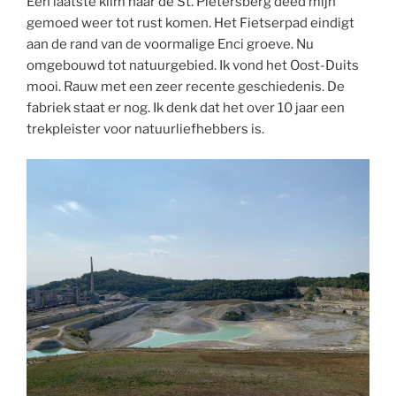
Een laatste klim naar de St. Pietersberg deed mijn
gemoed weer tot rust komen. Het Fietserpad eindigt
aan de rand van de voormalige Enci groeve. Nu
omgebouwd tot natuurgebied. Ik vond het Oost-Duits
mooi. Rauw met een zeer recente geschiedenis. De
fabriek staat er nog. Ik denk dat het over 10 jaar een
trekpleister voor natuurliefhebbers is.