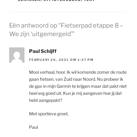
Eén antwoord op “Fietserpad etappe 8 –
We zijn ‘uitgemergeld’”
Paul Schijff
FEBRUARI 26, 2021 OM 1:37 PM
Mooi verhaal, hoor. Ik wil komende zomer de route
gaan fietsen, van Zuid naar Noord. Nu probeer ik
de gpx in mijn Garmin te krijgen maar dat pakt niet
heel erg goed uit. Kun je mij aangeven hoe jij dat
hebt aangepakt?
Met sportieve groet,
Paul