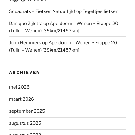
Squadrats – Fietsen Natuurlijk !
op
Tegeltjes fietsen
Danique Zijlstra
op
Apeldoorn – Wenen ~ Etappe 20
(Tulln – Wenen) [39km/Σ1457km]
John Hemmers
op
Apeldoorn – Wenen ~ Etappe 20
(Tulln – Wenen) [39km/Σ1457km]
ARCHIEVEN
mei 2026
maart 2026
september 2025
augustus 2025