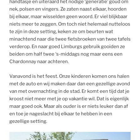
handtasje en uiteraard het nodige ‘generatie’ goud om
nek, polsen en vingers. Ze zaten naast elkaar, hoorden
bij elkaar, maar wisselden geen woord. Er viel blijkbaar
niets meer te zeggen. Om toch niet helemaal nutteloos
te zijn in deze setting, keken ze om beurten wat
minachtend naar die twee fietsbroeken van twee tafels
verderop. En naar goed Limburgs gebruik gooiden ze
beiden om half twee ‘s-middags nog maar eens een
Chardonnay naar achteren.
Vanavond is het feest. Onze kinderen komen ons halen
met de auto en wij maken daar dan een gezellige avond
van met overnachting in de stad. Er komt een tijd dat je
kroost niet meer met je op vakantie wil. Dat is eigenlijk
maar goed ook. Maar als ouder is er niets leuker dan af
en toe je nageslacht bij elkaar te hebben in een
gezellige setting.