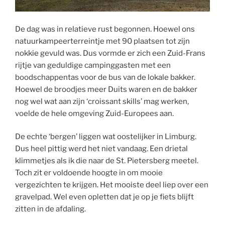
De dag was in relatieve rust begonnen. Hoewel ons
natuurkampeerterreintje met 90 plaatsen tot zijn
nokkie gevuld was. Dus vormde er zich een Zuid-Frans
rijtje van geduldige campinggasten met een
boodschappentas voor de bus van de lokale bakker.
Hoewel de broodjes meer Duits waren en de bakker
nog wel wat aan zijn ‘croissant skills’ mag werken,
voelde de hele omgeving Zuid-Europees aan.
De echte ‘bergen’ liggen wat oostelijker in Limburg.
Dus heel pittig werd het niet vandaag. Een drietal
klimmetjes als ik die naar de St. Pietersberg meetel.
Toch zit er voldoende hoogte in om mooie
vergezichten te krijgen. Het mooiste deel liep over een
gravelpad. Wel even opletten dat je op je fiets blijft
zitten in de afdaling.