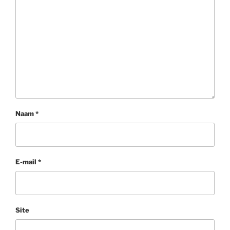
Naam
*
E-mail
*
Site