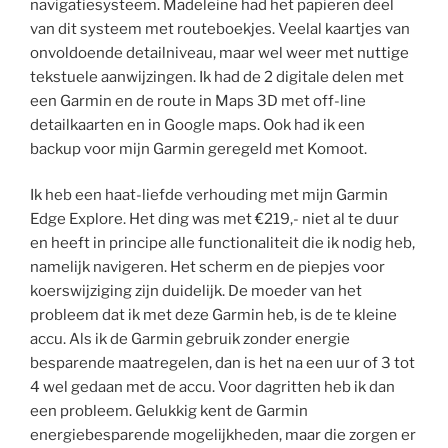
navigatiesysteem. Madeleine had het papieren deel
van dit systeem met routeboekjes. Veelal kaartjes van
onvoldoende detailniveau, maar wel weer met nuttige
tekstuele aanwijzingen. Ik had de 2 digitale delen met
een Garmin en de route in Maps 3D met off-line
detailkaarten en in Google maps. Ook had ik een
backup voor mijn Garmin geregeld met Komoot.
Ik heb een haat-liefde verhouding met mijn Garmin
Edge Explore. Het ding was met €219,- niet al te duur
en heeft in principe alle functionaliteit die ik nodig heb,
namelijk navigeren. Het scherm en de piepjes voor
koerswijziging zijn duidelijk. De moeder van het
probleem dat ik met deze Garmin heb, is de te kleine
accu. Als ik de Garmin gebruik zonder energie
besparende maatregelen, dan is het na een uur of 3 tot
4 wel gedaan met de accu. Voor dagritten heb ik dan
een probleem. Gelukkig kent de Garmin
energiebesparende mogelijkheden, maar die zorgen er