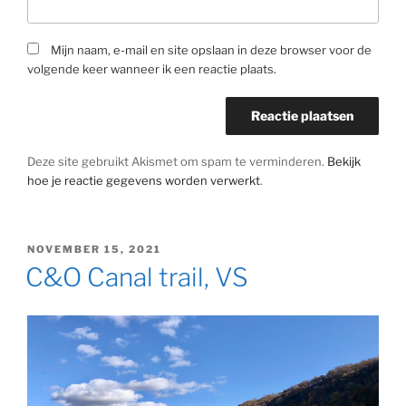
Mijn naam, e-mail en site opslaan in deze browser voor de
volgende keer wanneer ik een reactie plaats.
Deze site gebruikt Akismet om spam te verminderen.
Bekijk
hoe je reactie gegevens worden verwerkt
.
GEPLAATST
NOVEMBER 15, 2021
OP
C&O Canal trail, VS