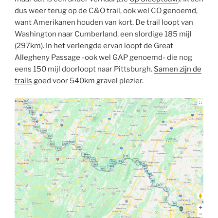
dus weer terug op de C&O trail, ook wel CO genoemd,
want Amerikanen houden van kort. De trail loopt van
Washington naar Cumberland, een slordige 185 mijl
(297km). In het verlengde ervan loopt de Great
Allegheny Passage -ook wel GAP genoemd- die nog
eens 150 mijl doorloopt naar Pittsburgh.
Samen zijn de
trails
goed voor 540km gravel plezier.