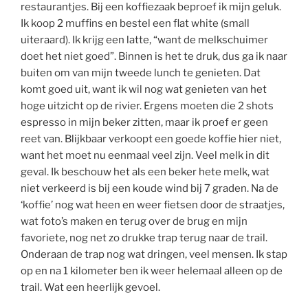
restaurantjes. Bij een koffiezaak beproef ik mijn geluk.
Ik koop 2 muffins en bestel een flat white (small
uiteraard). Ik krijg een latte, “want de melkschuimer
doet het niet goed”. Binnen is het te druk, dus ga ik naar
buiten om van mijn tweede lunch te genieten. Dat
komt goed uit, want ik wil nog wat genieten van het
hoge uitzicht op de rivier. Ergens moeten die 2 shots
espresso in mijn beker zitten, maar ik proef er geen
reet van. Blijkbaar verkoopt een goede koffie hier niet,
want het moet nu eenmaal veel zijn. Veel melk in dit
geval. Ik beschouw het als een beker hete melk, wat
niet verkeerd is bij een koude wind bij 7 graden. Na de
‘koffie’ nog wat heen en weer fietsen door de straatjes,
wat foto’s maken en terug over de brug en mijn
favoriete, nog net zo drukke trap terug naar de trail.
Onderaan de trap nog wat dringen, veel mensen. Ik stap
op en na 1 kilometer ben ik weer helemaal alleen op de
trail. Wat een heerlijk gevoel.