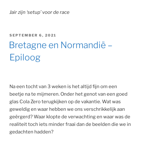
Jair zijn ‘setup’ voor de race
GEPLAATST
SEPTEMBER 6, 2021
OP
Bretagne en Normandië –
Epiloog
Na een tocht van 3 weken is het altijd fijn om een
beetje na te mijmeren. Onder het genot van een goed
glas Cola Zero terugkijken op de vakantie. Wat was
geweldig en waar hebben we ons verschrikkelijk aan
geërgerd? Waar klopte de verwachting en waar was de
realiteit toch iets minder fraai dan de beelden die we in
gedachten hadden?