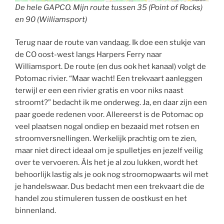
De hele GAPCO. Mijn route tussen 35 (Point of Rocks)
en 90 (Williamsport)
Terug naar de route van vandaag. Ik doe een stukje van
de CO oost-west langs Harpers Ferry naar
Williamsport. De route (en dus ook het kanaal) volgt de
Potomac rivier. “Maar wacht! Een trekvaart aanleggen
terwijl er een een rivier gratis en voor niks naast
stroomt?” bedacht ik me onderweg. Ja, en daar zijn een
paar goede redenen voor. Allereerst is de Potomac op
veel plaatsen nogal ondiep en bezaaid met rotsen en
stroomversnellingen. Werkelijk prachtig om te zien,
maar niet direct ideaal om je spulletjes en jezelf veilig
over te vervoeren. Áls het je al zou lukken, wordt het
behoorlijk lastig als je ook nog stroomopwaarts wil met
je handelswaar. Dus bedacht men een trekvaart die de
handel zou stimuleren tussen de oostkust en het
binnenland.