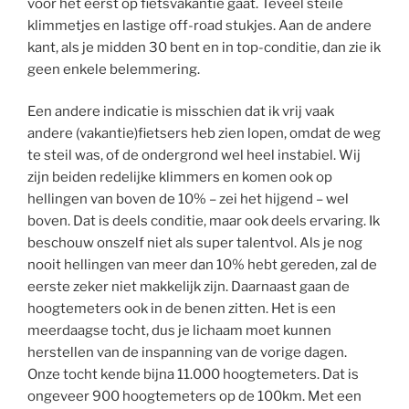
voor het eerst op fietsvakantie gaat. Teveel steile
klimmetjes en lastige off-road stukjes. Aan de andere
kant, als je midden 30 bent en in top-conditie, dan zie ik
geen enkele belemmering.
Een andere indicatie is misschien dat ik vrij vaak
andere (vakantie)fietsers heb zien lopen, omdat de weg
te steil was, of de ondergrond wel heel instabiel. Wij
zijn beiden redelijke klimmers en komen ook op
hellingen van boven de 10% – zei het hijgend – wel
boven. Dat is deels conditie, maar ook deels ervaring. Ik
beschouw onszelf niet als super talentvol. Als je nog
nooit hellingen van meer dan 10% hebt gereden, zal de
eerste zeker niet makkelijk zijn. Daarnaast gaan de
hoogtemeters ook in de benen zitten. Het is een
meerdaagse tocht, dus je lichaam moet kunnen
herstellen van de inspanning van de vorige dagen.
Onze tocht kende bijna 11.000 hoogtemeters. Dat is
ongeveer 900 hoogtemeters op de 100km. Met een