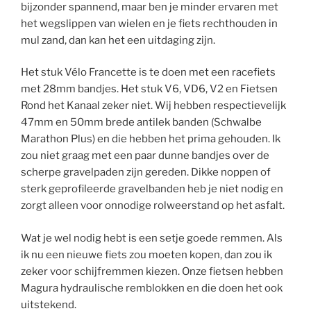
bijzonder spannend, maar ben je minder ervaren met
het wegslippen van wielen en je fiets rechthouden in
mul zand, dan kan het een uitdaging zijn.
Het stuk Vélo Francette is te doen met een racefiets
met 28mm bandjes. Het stuk V6, VD6, V2 en Fietsen
Rond het Kanaal zeker niet. Wij hebben respectievelijk
47mm en 50mm brede antilek banden (Schwalbe
Marathon Plus) en die hebben het prima gehouden. Ik
zou niet graag met een paar dunne bandjes over de
scherpe gravelpaden zijn gereden. Dikke noppen of
sterk geprofileerde gravelbanden heb je niet nodig en
zorgt alleen voor onnodige rolweerstand op het asfalt.
Wat je wel nodig hebt is een setje goede remmen. Als
ik nu een nieuwe fiets zou moeten kopen, dan zou ik
zeker voor schijfremmen kiezen. Onze fietsen hebben
Magura hydraulische remblokken en die doen het ook
uitstekend.