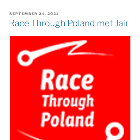
GEPLAATST
SEPTEMBER 24, 2021
OP
Race Through Poland met Jair