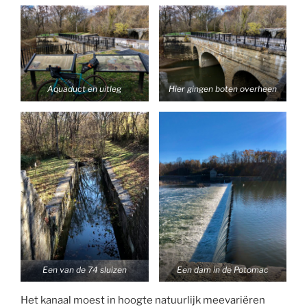
Aquaduct en uitleg
Hier gingen boten overheen
Een van de 74 sluizen
Een dam in de Potomac
Het kanaal moest in hoogte natuurlijk meevariëren