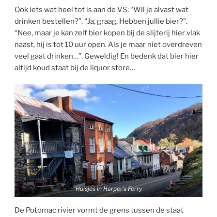
Ook iets wat heel tof is aan de VS: “Wil je alvast wat
drinken bestellen?”. “Ja, graag. Hebben jullie bier?”.
“Nee, maar je kan zelf bier kopen bij de slijterij hier vlak
naast, hij is tot 10 uur open. Als je maar niet overdreven
veel gaat drinken…”. Geweldig! En bedenk dat bier hier
altijd koud staat bij de liquor store…
Huisjes in Harper’s Ferry
De Potomac rivier vormt de grens tussen de staat