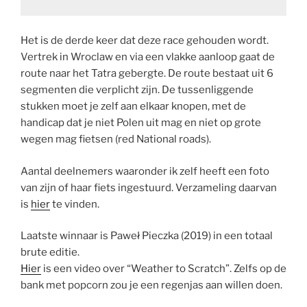
Het is de derde keer dat deze race gehouden wordt.
Vertrek in Wroclaw en via een vlakke aanloop gaat de
route naar het Tatra gebergte. De route bestaat uit 6
segmenten die verplicht zijn. De tussenliggende
stukken moet je zelf aan elkaar knopen, met de
handicap dat je niet Polen uit mag en niet op grote
wegen mag fietsen (red National roads).
Aantal deelnemers waaronder ik zelf heeft een foto
van zijn of haar fiets ingestuurd. Verzameling daarvan
is
hier
te vinden.
Laatste winnaar is Paweł Pieczka (2019) in een totaal
brute editie.
Hier
is een video over “Weather to Scratch”. Zelfs op de
bank met popcorn zou je een regenjas aan willen doen.