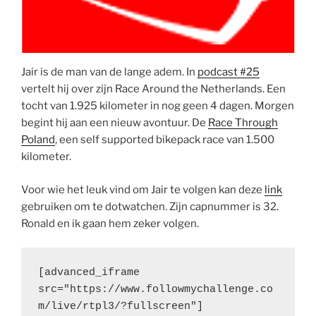
Jair is de man van de lange adem. In
podcast #25
vertelt hij over zijn Race Around the Netherlands. Een
tocht van 1.925 kilometer in nog geen 4 dagen. Morgen
begint hij aan een nieuw avontuur. De
Race Through
Poland
, een self supported bikepack race van 1.500
kilometer.
Voor wie het leuk vind om Jair te volgen kan deze
link
gebruiken om te dotwatchen. Zijn capnummer is 32.
Ronald en ik gaan hem zeker volgen.
[advanced_iframe 
src="https://www.followmychallenge.co
m/live/rtpl3/?fullscreen"]