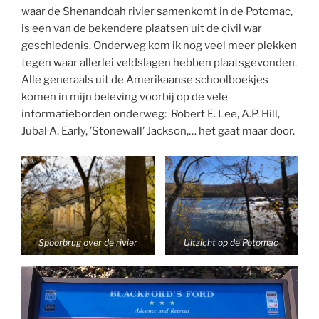
waar de Shenandoah rivier samenkomt in de Potomac,
is een van de bekendere plaatsen uit de civil war
geschiedenis. Onderweg kom ik nog veel meer plekken
tegen waar allerlei veldslagen hebben plaatsgevonden.
Alle generaals uit de Amerikaanse schoolboekjes
komen in mijn beleving voorbij op de vele
informatieborden onderweg: Robert E. Lee, A.P. Hill,
Jubal A. Early, ’Stonewall’ Jackson,… het gaat maar door.
Spoorbrug over de rivier
Uitzicht op de Potomac