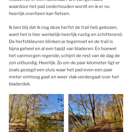
waardoor het pad onderhouden wordt en ik er nu
heerlijk overheen kan fietsen.
Ik ben blij dat ik nog deze herfst de trail heb gekozen,
want het is hier werkelijk heerlijk rustig en schitterend.
De herfstkleuren blinken je tegemoet en de trail is
bijna geheel en al een tapijt van bladeren. En hoewel
het vanmorgen regende, schijnt de rest van de dag de
zon uitbundig. Heerlijk. Zo om de paar kilometer ligt er
zoals gezegd een sluis waar het pad even een paar
meter omhoog gaat en weer vlak verdergaat over het
bladerdek.