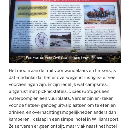
Een van de vele Civil War borden langs de route
Het mooie aan de trail voor wandelaars en fietsers, is
dat -ondanks dat het er overwegend rustig is- er veel
voorzieningen zijn. Er zijn redelijk wat campsites,
uitgerust met picknicktafels, Dixies (Gotügo), een
waterpomp en een vuurplaats. Verder zijn er -zeker
voor de fietser- genoeg uitvalplaatsen om te eten en
drinken, en overnachtingsmogelijkheden anders dan
kamperen. Ik slaap in een simpel hotel in Williamsport.
Ze serveren er geen ontbijt, maar vlak naast het hotel