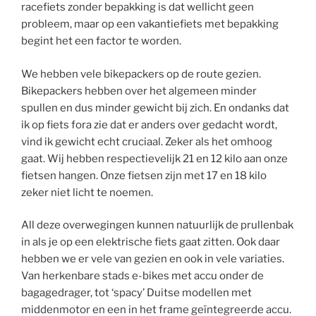
racefiets zonder bepakking is dat wellicht geen
probleem, maar op een vakantiefiets met bepakking
begint het een factor te worden.
We hebben vele bikepackers op de route gezien.
Bikepackers hebben over het algemeen minder
spullen en dus minder gewicht bij zich. En ondanks dat
ik op fiets fora zie dat er anders over gedacht wordt,
vind ik gewicht echt cruciaal. Zeker als het omhoog
gaat. Wij hebben respectievelijk 21 en 12 kilo aan onze
fietsen hangen. Onze fietsen zijn met 17 en 18 kilo
zeker niet licht te noemen.
All deze overwegingen kunnen natuurlijk de prullenbak
in als je op een elektrische fiets gaat zitten. Ook daar
hebben we er vele van gezien en ook in vele variaties.
Van herkenbare stads e-bikes met accu onder de
bagagedrager, tot ‘spacy’ Duitse modellen met
middenmotor en een in het frame geïntegreerde accu.