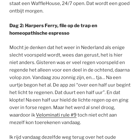
staat een WaffleHouse, 24/7 open. Dat wordt een goed
ontbijt morgen.
Dag 2: Harpers Ferry, file op de trap en
homeopathische espresso
Mocht je denken dat het weer in Nederland als enige
slecht voorspeld wordt, wees dan gerust, het is hier
niet anders. Gisteren was er veel regen voorspeld en
regende het alleen voor een deel in de ochtend, daarna
volop zon. Vandaag zou zonnig zijn, en… tja… Na een
uurtje begon het al. De app zei “over een half uur begint
het licht te regenen. Dat duurt een half uur”. En dat
klopte! Na een half uur hield de lichte regen op en ging
over in forse regen. Maar het werd al snel droog,
waardoor ik
Velominati rule #9
toch niet echt aan
mezelf kon toerekenen vandaag.
Ik rijd vandaag dezelfde weg terug over het oude