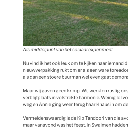
Als middelpunt van het sociaal experiment
Nu vind ik het ook leuk om te kijken naar iemand di
nieuwverpakking rukt om er als een ware toreador
als dan een stoere buurman wel even gaat demons
Maar wij gaven geen krimp. Wij werkten rustig ons
verblijfplaats in volstrekte harmonie. Weinig lol
weg en Annie ging weer terug haar Knaus in om de 
Vermeldenswaardig is de Kip Tandoori van die av
maar vanavond was het feest. In Swalmen hadden we