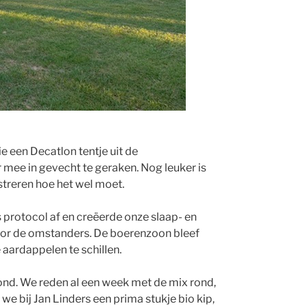
e een Decatlon tentje uit de
 mee in gevecht te geraken. Nog leuker is
treren hoe het wel moet.
 protocol af en creëerde onze slaap- en
 voor de omstanders. De boerenzoon bleef
aardappelen te schillen.
ond. We reden al een week met de mix rond,
 bij Jan Linders een prima stukje bio kip,