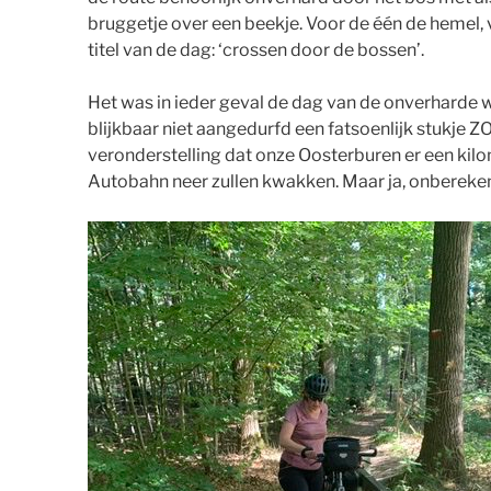
bruggetje over een beekje. Voor de één de hemel, 
titel van de dag: ‘crossen door de bossen’.
Het was in ieder geval de dag van de onverharde 
blijkbaar niet aangedurfd een fatsoenlijk stukje Z
veronderstelling dat onze Oosterburen er een kil
Autobahn neer zullen kwakken. Maar ja, onbereken