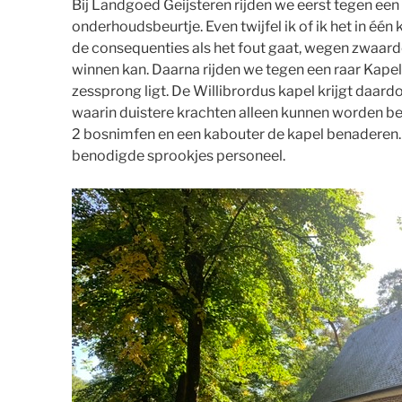
Bij Landgoed Geijsteren rijden we eerst tegen een 
onderhoudsbeurtje. Even twijfel ik of ik het in één
de consequenties als het fout gaat, wegen zwaarde
winnen kan. Daarna rijden we tegen een raar Kapel
zessprong ligt. De Willibrordus kapel krijgt daar
waarin duistere krachten alleen kunnen worden bes
2 bosnimfen en een kabouter de kapel benaderen. 
benodigde sprookjes personeel.