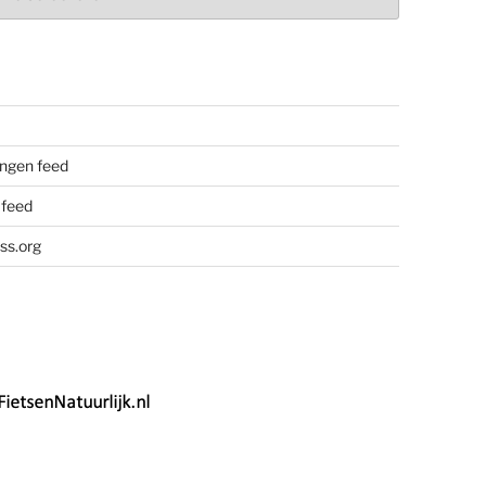
ngen feed
 feed
ss.org