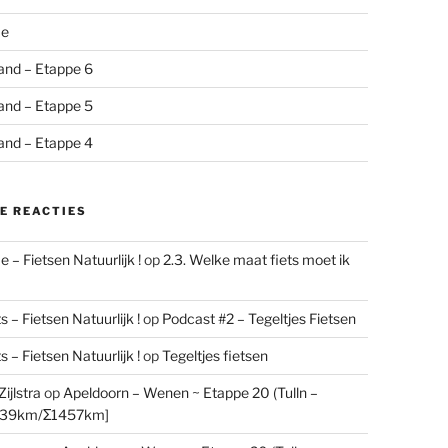
me
and – Etappe 6
and – Etappe 5
and – Etappe 4
E REACTIES
 – Fietsen Natuurlijk !
op
2.3. Welke maat fiets moet ik
 – Fietsen Natuurlijk !
op
Podcast #2 – Tegeltjes Fietsen
 – Fietsen Natuurlijk !
op
Tegeltjes fietsen
ijlstra
op
Apeldoorn – Wenen ~ Etappe 20 (Tulln –
[39km/Σ1457km]