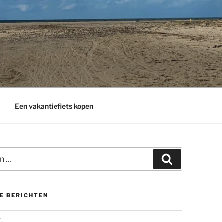
Een vakantiefiets kopen
Zoeken
E BERICHTEN
r