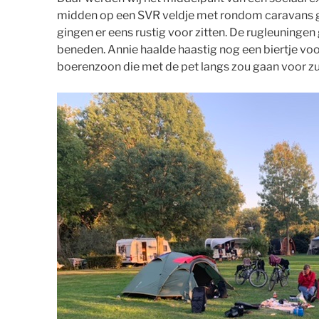
midden op een SVR veldje met rondom caravans
gingen er eens rustig voor zitten. De rugleuning
beneden. Annie haalde haastig nog een biertje vo
boerenzoon die met de pet langs zou gaan voor zu