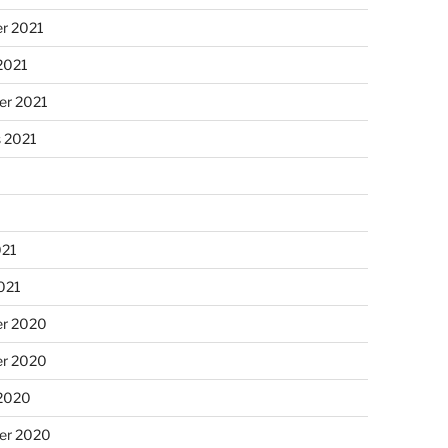
r 2021
2021
er 2021
s 2021
021
2021
r 2020
r 2020
 2020
er 2020