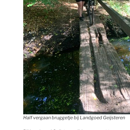
Half vergaan bruggetje bij Landgoed Geijsteren