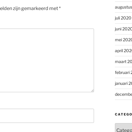
augustu
velden zijn gemarkeerd met
*
juli 2020
juni 202
mei 202
april 20
maart 2
februari
januari 
decembe
CATEGO
Categor