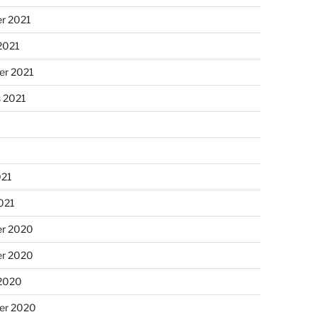
r 2021
2021
er 2021
s 2021
021
2021
r 2020
r 2020
 2020
er 2020