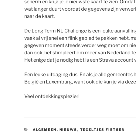
scherm en krijg je je nieuwste kaart te zien. Omda
wat langer duurt voordat de gegevens zijn verwerkt
naar de kaart.
De Long Term NL Challenge is een leuke aanvulling o
vaak al vrij snel een flink gebied te pakken hebt,
gegeven moment steeds verder weg moet om nieuwe
dan ook, het stimuleert om meer van Nederland te 
Het enige dat je nodig hebt is een Strava account wa
Een leuke uitdaging dus! En als je alle gemeentes h
België en Luxemburg, want ook die kun je via deze
Veel ontdekkingsplezier!
CATEGORIEËN
ALGEMEEN
,
NIEUWS
,
TEGELTJES FIETSEN