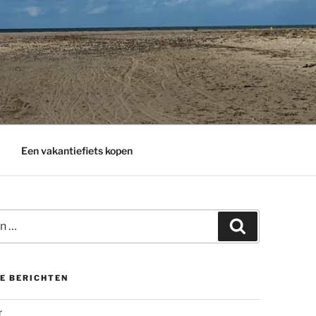
Een vakantiefiets kopen
Zoeken
E BERICHTEN
r