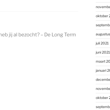
novembe
oktober 
septemb
b jij al bezocht? – De Long Term
augustu
juli 2021
juni 2021
maart 2
januari 
decembe
novembe
oktober
septemb