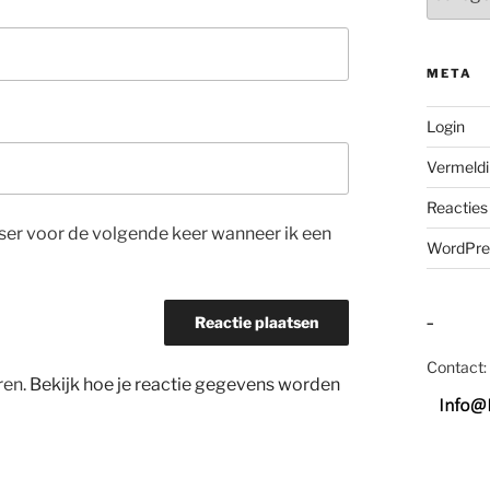
META
Login
Vermeldi
Reacties
wser voor de volgende keer wanneer ik een
WordPre
–
Contact:
ren.
Bekijk hoe je reactie gegevens worden