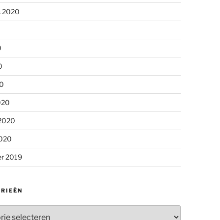
s 2020
0
0
20
020
 2020
2020
r 2019
RIEËN
ieën