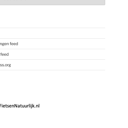
ngen feed
 feed
ss.org