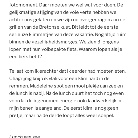
fotomoment. Daar moeten we wel wat voor doen. De
gelijkmatige stijging van de voie verte hebben we
achter ons gelaten en we zijn nu overgedragen aan de
grillen van de Bretonse kust. Dit leidt tot de eerste
serieuze klimmetjes van deze vakantie. Nog altijd ruim
binnen de gezelligheidsmarges. We zien 3 jongens
lopen met hun volbepakte fiets. Waarom lopen als je
een fiets hebt?
Te laat kom ik erachter dat ik eerder had moeten eten.
Chagrijnig knijp ik vlak voor een klim hard in de
remmen. Madeleine spot een mooi plekje aan zee en
de lunch is nabij. Na de lunch duurt het toch nog even
voordat de ingenomen energie ook daadwerkelijk in
mijn benen is aangeland. De eerst klim is nog geen
pretje, maar na de derde loopt alles weer soepel.
Lunch aan zee