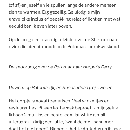
(of af) en jezelf en je spullen langs de andere mensen
zien te wurmen. Erg gezellig. Gelukkig is mijn
gravelbike inclusief bepakking relatief licht en met wat
geduld ben ik even later boven.
Op de brug een prachtig uitzicht over de Shenandoah
rivier die hier uitmondt in de Potomac. Indrukwekkend.
De spoorbrug over de Potomac naar Harper’s Ferry
Uitzicht op Potomac (li) en Shenandoah (re) rivieren
Het dorpje is nogal toeristisch. Veel winkeltjes en
restaurantjes. Bij een koffiezaak beproef ik mijn geluk.
Ik koop 2 muffins en bestel een flat white (small
uiteraard). Ik krijg een latte, “want de melkschuimer
doet het niet goed”. Binnen is het te druk, dus ga ik naar