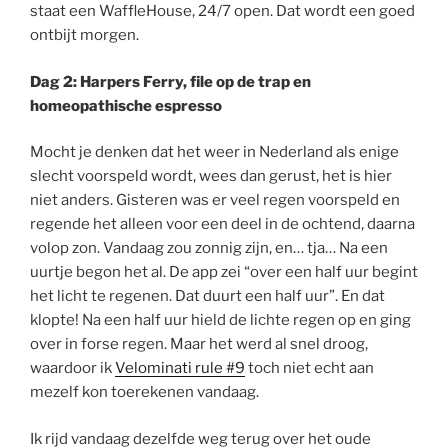
staat een WaffleHouse, 24/7 open. Dat wordt een goed
ontbijt morgen.
Dag 2: Harpers Ferry, file op de trap en
homeopathische espresso
Mocht je denken dat het weer in Nederland als enige
slecht voorspeld wordt, wees dan gerust, het is hier
niet anders. Gisteren was er veel regen voorspeld en
regende het alleen voor een deel in de ochtend, daarna
volop zon. Vandaag zou zonnig zijn, en… tja… Na een
uurtje begon het al. De app zei “over een half uur begint
het licht te regenen. Dat duurt een half uur”. En dat
klopte! Na een half uur hield de lichte regen op en ging
over in forse regen. Maar het werd al snel droog,
waardoor ik
Velominati rule #9
toch niet echt aan
mezelf kon toerekenen vandaag.
Ik rijd vandaag dezelfde weg terug over het oude