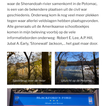
waar de Shenandoah rivier samenkomt in de Potomac,
is een van de bekendere plaatsen uit de civil war
geschiedenis. Onderweg kom ik nog veel meer plekken
tegen waar allerlei veldslagen hebben plaatsgevonden.
Alle generaals uit de Amerikaanse schoolboekjes
komen in mijn beleving voorbij op de vele
informatieborden onderweg: Robert E. Lee, A.P. Hill,
Jubal A. Early, ’Stonewall’ Jackson,… het gaat maar door.
Spoorbrug over de rivier
Uitzicht op de Potomac