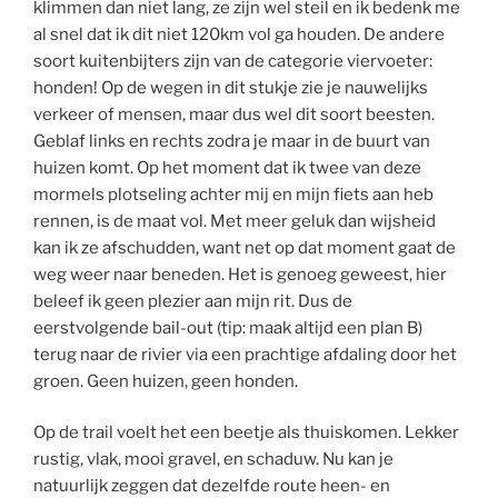
klimmen dan niet lang, ze zijn wel steil en ik bedenk me
al snel dat ik dit niet 120km vol ga houden. De andere
soort kuitenbijters zijn van de categorie viervoeter:
honden! Op de wegen in dit stukje zie je nauwelijks
verkeer of mensen, maar dus wel dit soort beesten.
Geblaf links en rechts zodra je maar in de buurt van
huizen komt. Op het moment dat ik twee van deze
mormels plotseling achter mij en mijn fiets aan heb
rennen, is de maat vol. Met meer geluk dan wijsheid
kan ik ze afschudden, want net op dat moment gaat de
weg weer naar beneden. Het is genoeg geweest, hier
beleef ik geen plezier aan mijn rit. Dus de
eerstvolgende bail-out (tip: maak altijd een plan B)
terug naar de rivier via een prachtige afdaling door het
groen. Geen huizen, geen honden.
Op de trail voelt het een beetje als thuiskomen. Lekker
rustig, vlak, mooi gravel, en schaduw. Nu kan je
natuurlijk zeggen dat dezelfde route heen- en