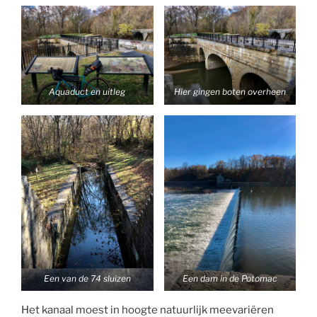
Aquaduct en uitleg
Hier gingen boten overheen
Een van de 74 sluizen
Een dam in de Potomac
Het kanaal moest in hoogte natuurlijk meevariëren