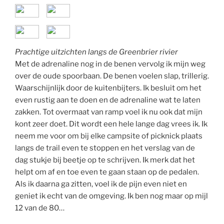
Prachtige uitzichten langs de Greenbrier rivier
Met de adrenaline nog in de benen vervolg ik mijn weg
over de oude spoorbaan. De benen voelen slap, trillerig.
Waarschijnlijk door de kuitenbijters. Ik besluit om het
even rustig aan te doen en de adrenaline wat te laten
zakken. Tot overmaat van ramp voel ik nu ook dat mijn
kont zeer doet. Dit wordt een hele lange dag vrees ik. Ik
neem me voor om bij elke campsite of picknick plaats
langs de trail even te stoppen en het verslag van de
dag stukje bij beetje op te schrijven. Ik merk dat het
helpt om af en toe even te gaan staan op de pedalen.
Als ik daarna ga zitten, voel ik de pijn even niet en
geniet ik echt van de omgeving. Ik ben nog maar op mijl
12 van de 80…