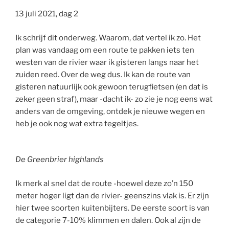
13 juli 2021, dag 2
Ik schrijf dit onderweg. Waarom, dat vertel ik zo. Het
plan was vandaag om een route te pakken iets ten
westen van de rivier waar ik gisteren langs naar het
zuiden reed. Over de weg dus. Ik kan de route van
gisteren natuurlijk ook gewoon terugfietsen (en dat is
zeker geen straf), maar -dacht ik- zo zie je nog eens wat
anders van de omgeving, ontdek je nieuwe wegen en
heb je ook nog wat extra tegeltjes.
De Greenbrier highlands
Ik merk al snel dat de route -hoewel deze zo’n 150
meter hoger ligt dan de rivier- geenszins vlak is. Er zijn
hier twee soorten kuitenbijters. De eerste soort is van
de categorie 7-10% klimmen en dalen. Ook al zijn de