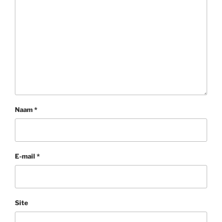
Naam
*
E-mail
*
Site