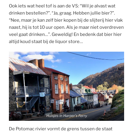
Ook iets wat heel tof is aan de VS: “Wil je alvast wat
drinken bestellen?”. “Ja, graag. Hebben jullie bier?”.
“Nee, maar je kan zelf bier kopen bij de slijterij hier vlak
naast, hij is tot 10 uur open. Als je maar niet overdreven
veel gaat drinken…”. Geweldig! En bedenk dat bier hier
altijd koud staat bij de liquor store…
Huisjes in Harper’s Ferry
De Potomac rivier vormt de grens tussen de staat