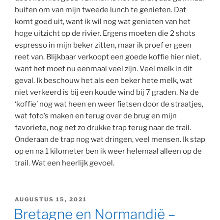
buiten om van mijn tweede lunch te genieten. Dat
komt goed uit, want ik wil nog wat genieten van het
hoge uitzicht op de rivier. Ergens moeten die 2 shots
espresso in mijn beker zitten, maar ik proef er geen
reet van. Blijkbaar verkoopt een goede koffie hier niet,
want het moet nu eenmaal veel zijn. Veel melk in dit
geval. Ik beschouw het als een beker hete melk, wat
niet verkeerd is bij een koude wind bij 7 graden. Na de
‘koffie’ nog wat heen en weer fietsen door de straatjes,
wat foto’s maken en terug over de brug en mijn
favoriete, nog net zo drukke trap terug naar de trail.
Onderaan de trap nog wat dringen, veel mensen. Ik stap
op en na 1 kilometer ben ik weer helemaal alleen op de
trail. Wat een heerlijk gevoel.
GEPLAATST
AUGUSTUS 15, 2021
OP
Bretagne en Normandië –