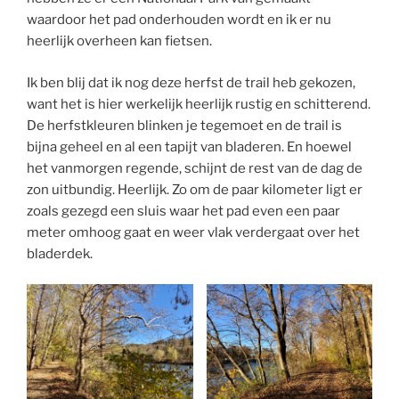
waardoor het pad onderhouden wordt en ik er nu
heerlijk overheen kan fietsen.
Ik ben blij dat ik nog deze herfst de trail heb gekozen,
want het is hier werkelijk heerlijk rustig en schitterend.
De herfstkleuren blinken je tegemoet en de trail is
bijna geheel en al een tapijt van bladeren. En hoewel
het vanmorgen regende, schijnt de rest van de dag de
zon uitbundig. Heerlijk. Zo om de paar kilometer ligt er
zoals gezegd een sluis waar het pad even een paar
meter omhoog gaat en weer vlak verdergaat over het
bladerdek.