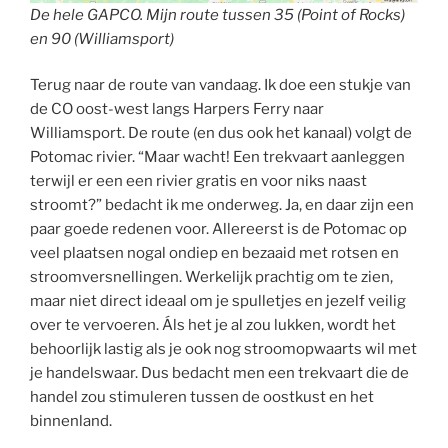
De hele GAPCO. Mijn route tussen 35 (Point of Rocks)
en 90 (Williamsport)
Terug naar de route van vandaag. Ik doe een stukje van
de CO oost-west langs Harpers Ferry naar
Williamsport. De route (en dus ook het kanaal) volgt de
Potomac rivier. “Maar wacht! Een trekvaart aanleggen
terwijl er een een rivier gratis en voor niks naast
stroomt?” bedacht ik me onderweg. Ja, en daar zijn een
paar goede redenen voor. Allereerst is de Potomac op
veel plaatsen nogal ondiep en bezaaid met rotsen en
stroomversnellingen. Werkelijk prachtig om te zien,
maar niet direct ideaal om je spulletjes en jezelf veilig
over te vervoeren. Áls het je al zou lukken, wordt het
behoorlijk lastig als je ook nog stroomopwaarts wil met
je handelswaar. Dus bedacht men een trekvaart die de
handel zou stimuleren tussen de oostkust en het
binnenland.