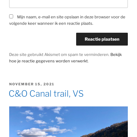
Mijn naam, e-mail en site opslaan in deze browser voor de
volgende keer wanneer ik een reactie plaats.
Deze site gebruikt Akismet om spam te verminderen.
Bekijk
hoe je reactie gegevens worden verwerkt
.
GEPLAATST
NOVEMBER 15, 2021
OP
C&O Canal trail, VS