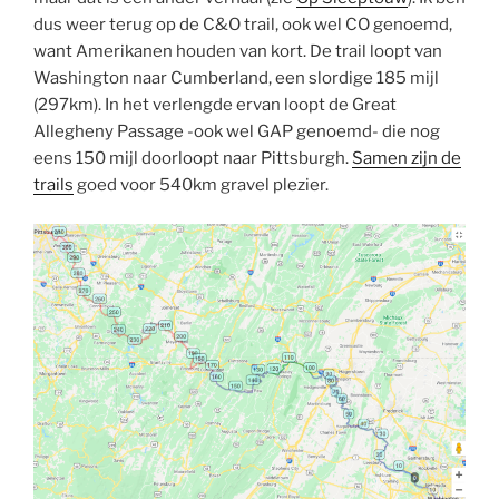
dus weer terug op de C&O trail, ook wel CO genoemd,
want Amerikanen houden van kort. De trail loopt van
Washington naar Cumberland, een slordige 185 mijl
(297km). In het verlengde ervan loopt de Great
Allegheny Passage -ook wel GAP genoemd- die nog
eens 150 mijl doorloopt naar Pittsburgh.
Samen zijn de
trails
goed voor 540km gravel plezier.