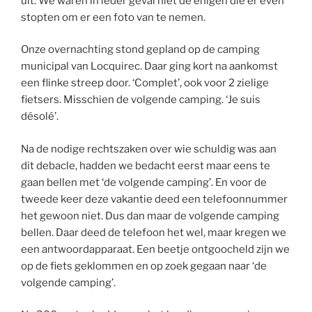
uit. We waren in ieder geval niet de enigen die er even
stopten om er een foto van te nemen.
Onze overnachting stond gepland op de camping
municipal van Locquirec. Daar ging kort na aankomst
een flinke streep door. ‘Complet’, ook voor 2 zielige
fietsers. Misschien de volgende camping. ‘Je suis
désolé’.
Na de nodige rechtszaken over wie schuldig was aan
dit debacle, hadden we bedacht eerst maar eens te
gaan bellen met ‘de volgende camping’. En voor de
tweede keer deze vakantie deed een telefoonnummer
het gewoon niet. Dus dan maar de volgende camping
bellen. Daar deed de telefoon het wel, maar kregen we
een antwoordapparaat. Een beetje ontgoocheld zijn we
op de fiets geklommen en op zoek gegaan naar ‘de
volgende camping’.