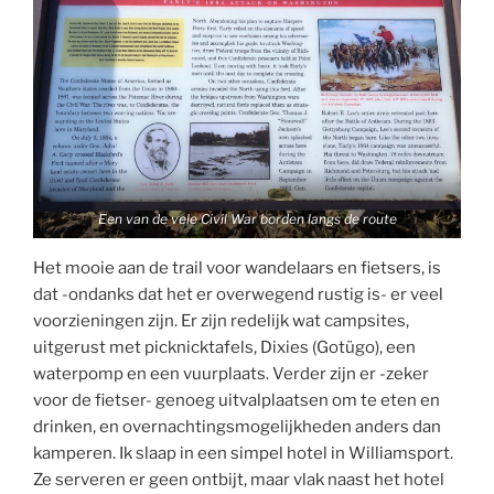
Een van de vele Civil War borden langs de route
Het mooie aan de trail voor wandelaars en fietsers, is
dat -ondanks dat het er overwegend rustig is- er veel
voorzieningen zijn. Er zijn redelijk wat campsites,
uitgerust met picknicktafels, Dixies (Gotügo), een
waterpomp en een vuurplaats. Verder zijn er -zeker
voor de fietser- genoeg uitvalplaatsen om te eten en
drinken, en overnachtingsmogelijkheden anders dan
kamperen. Ik slaap in een simpel hotel in Williamsport.
Ze serveren er geen ontbijt, maar vlak naast het hotel