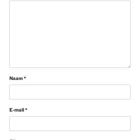
Naam
*
E-mail
*