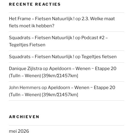
RECENTE REACTIES
Het Frame – Fietsen Natuurlijk !
op
2.3. Welke maat
fiets moet ik hebben?
Squadrats – Fietsen Natuurlijk !
op
Podcast #2 –
Tegeltjes Fietsen
Squadrats – Fietsen Natuurlijk !
op
Tegeltjes fietsen
Danique Zijlstra
op
Apeldoorn – Wenen ~ Etappe 20
(Tulln – Wenen) [39km/Σ1457km]
John Hemmers
op
Apeldoorn – Wenen ~ Etappe 20
(Tulln – Wenen) [39km/Σ1457km]
ARCHIEVEN
mei 2026