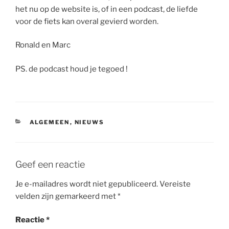
het nu op de website is, of in een podcast, de liefde
voor de fiets kan overal gevierd worden.
Ronald en Marc
PS. de podcast houd je tegoed !
CATEGORIEËN
ALGEMEEN
,
NIEUWS
Geef een reactie
Je e-mailadres wordt niet gepubliceerd.
Vereiste
velden zijn gemarkeerd met
*
Reactie
*