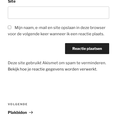
Site
Mijn naam, e-mail en site opslaan in deze browser
voor de volgende keer wanneer ik een reactie plaats.
Deze site gebruikt Akismet om spam te verminderen.
Bekijk hoe je reactie gegevens worden verwerkt
.
Bericht
navigatie
Volgend
VOLGENDE
bericht
Plakbidon