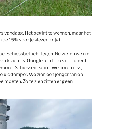
 vandaag. Het begint te wennen, maar het
 de 15% voor je kiezen krijgt.
ei Schiessbetrieb’ tegen. Nu weten we niet
an kracht is. Google biedt ook niet direct
woord ’Schiessen’ komt. We horen niks,
geluiddemper. We zien een jongeman op
e moeten. Zo te zien zitten er geen