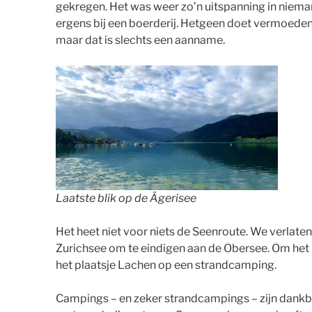
gekregen. Het was weer zo’n uitspanning in niem
ergens bij een boerderij. Hetgeen doet vermoede
maar dat is slechts een aanname.
Laatste blik op de Ägerisee
Het heet niet voor niets de Seenroute. We verlate
Zurichsee om te eindigen aan de Obersee. Om het 
het plaatsje Lachen op een strandcamping.
Campings – en zeker strandcampings – zijn dankb