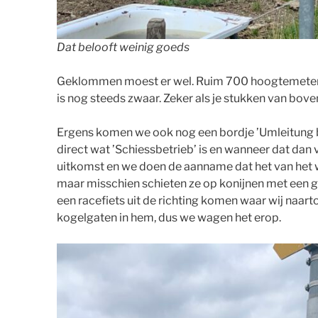
Dat belooft weinig goeds
Geklommen moest er wel. Ruim 700 hoogtemeters
is nog steeds zwaar. Zeker als je stukken van boven
Ergens komen we ook nog een bordje ’Umleitung b
direct wat ’Schiessbetrieb’ is en wanneer dat dan v
uitkomst en we doen de aanname dat het van het 
maar misschien schieten ze op konijnen met een 
een racefiets uit de richting komen waar wij naarto
kogelgaten in hem, dus we wagen het erop.