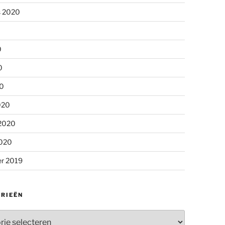
s 2020
0
0
20
020
 2020
2020
r 2019
RIEËN
ieën