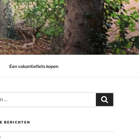
Een vakantiefiets kopen
Zoeken
E BERICHTEN
r