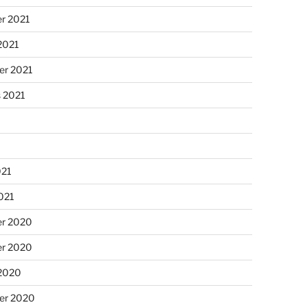
r 2021
2021
er 2021
s 2021
021
2021
r 2020
r 2020
 2020
er 2020