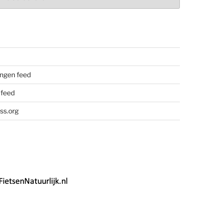
ngen feed
 feed
ss.org