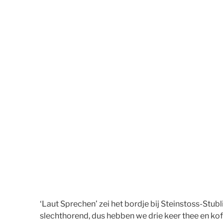
‘Laut Sprechen’ zei het bordje bij Steinstoss-Stub
slechthorend, dus hebben we drie keer thee en koff