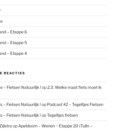
r
me
and – Etappe 6
and – Etappe 5
and – Etappe 4
E REACTIES
 – Fietsen Natuurlijk !
op
2.3. Welke maat fiets moet ik
 – Fietsen Natuurlijk !
op
Podcast #2 – Tegeltjes Fietsen
 – Fietsen Natuurlijk !
op
Tegeltjes fietsen
ijlstra
op
Apeldoorn – Wenen ~ Etappe 20 (Tulln –