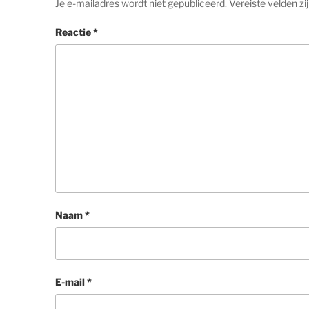
Je e-mailadres wordt niet gepubliceerd.
Vereiste velden z
Reactie
*
Naam
*
E-mail
*