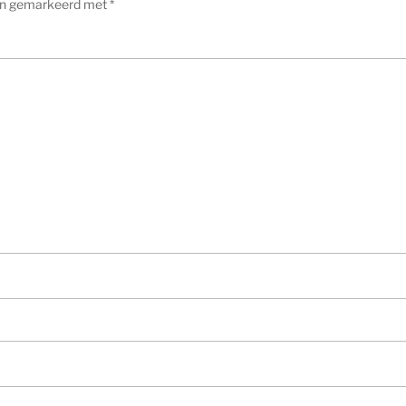
ijn gemarkeerd met
*