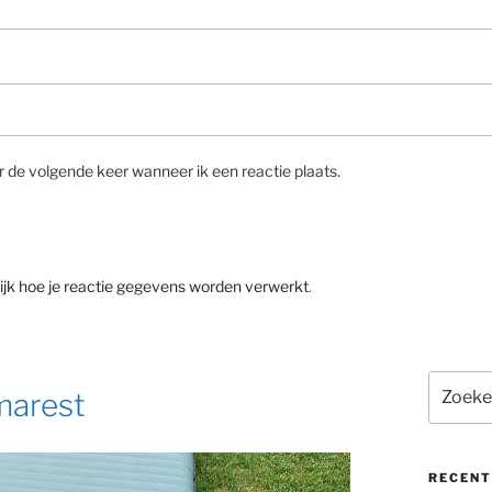
r de volgende keer wanneer ik een reactie plaats.
ijk hoe je reactie gegevens worden verwerkt
.
Zoeken
marest
naar:
RECENT