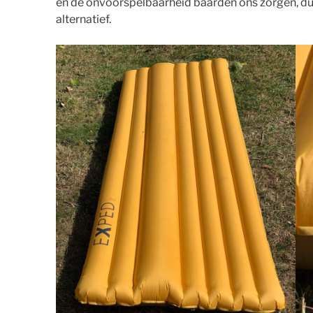
en de onvoorspelbaarheid baarden ons zorgen, du
alternatief.