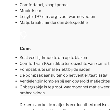
Comfortabel, slaapt prima
Mooie kleur
Lengte (197 cm zorgt voor warme voeten
Matje kraakt minder dan de Expeditie
Cons
Kost veel tijd/moeite om op te blazen
Comfort van 10cm dikte ten opzichte van 7cm is 
Pompzak is te smal en lekt bij de naden
De pompzak aansluiten op het ventiel gaat lastig
Ventielen zijn lomp en bij een opgerold matje zitte
Opbergzakje is te groot, waardoor het matje weer ‘u
omheen doen.
De kern van beide matjes is een luchtbed met isolat