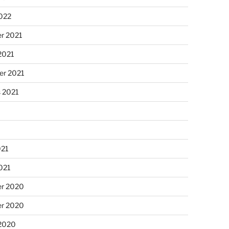
2022
r 2021
2021
er 2021
s 2021
021
2021
r 2020
r 2020
 2020