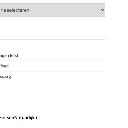
ieën
ngen feed
 feed
ss.org