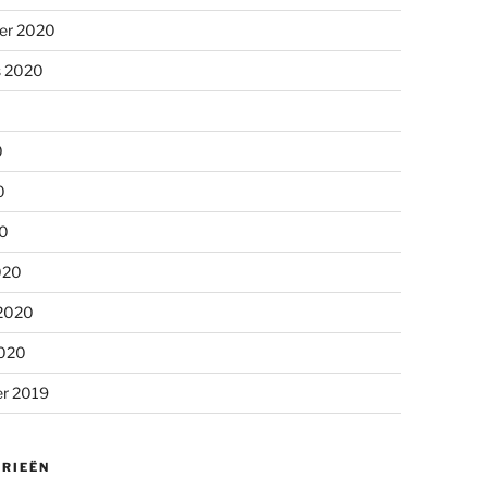
er 2020
s 2020
0
0
20
020
 2020
2020
r 2019
RIEËN