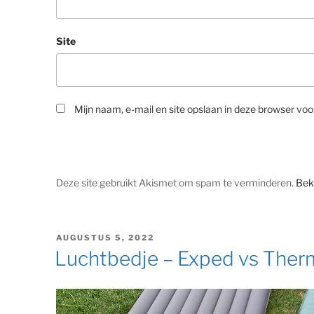
Site
Mijn naam, e-mail en site opslaan in deze browser voo
Deze site gebruikt Akismet om spam te verminderen.
Bek
GEPLAATST
AUGUSTUS 5, 2022
OP
Luchtbedje – Exped vs Ther