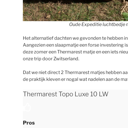
Oude Expeditie luchtbedje
Het alternatief dachten we gevonden te hebben i
Aangezien een slaapmatje een forse investering is
deze zomer een Thermarest matje en een iets n
onze trip door Zwitserland.
Dat we niet direct 2 Thermarest matjes hebben aa
de praktijk kleven er nogal wat nadelen aan de mat
Thermarest Topo Luxe 10 LW
Pros