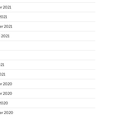
r 2021
2021
er 2021
s 2021
021
2021
r 2020
r 2020
 2020
er 2020