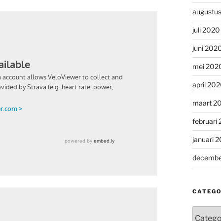
augustu
juli 2020
juni 202
mei 202
april 20
maart 2
februari
januari 
decembe
CATEGO
Categor