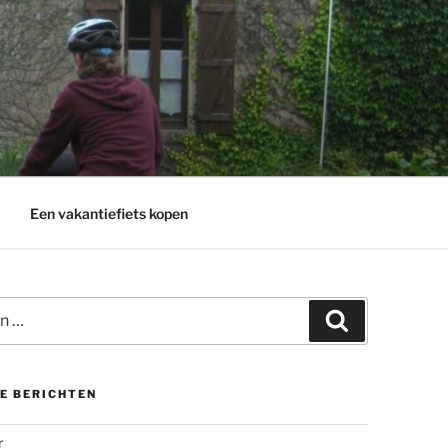
Een vakantiefiets kopen
Zoeken
E BERICHTEN
r