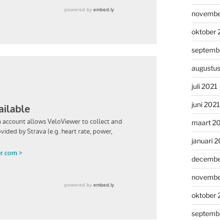
novembe
oktober 
septemb
augustu
juli 2021
juni 2021
maart 2
januari 
decembe
novembe
oktober
septemb