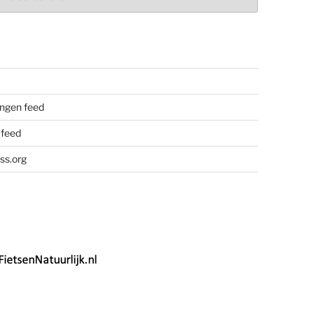
ngen feed
 feed
ss.org