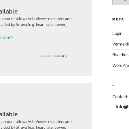
META
Login
Vermeldi
Reacties
WordPre
–
Contact: