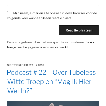
Mijn naam, e-mail en site opslaan in deze browser voor de
volgende keer wanneer ik een reactie plaats.
Deze site gebruikt Akismet om spam te verminderen.
Bekijk
hoe je reactie gegevens worden verwerkt
.
GEPLAATST
SEPTEMBER 27, 2020
OP
Podcast # 22 – Over Tubeless
Witte Troep en “Mag Ik Hier
Wel In?”