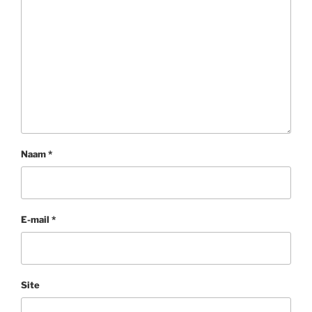
Naam
*
E-mail
*
Site