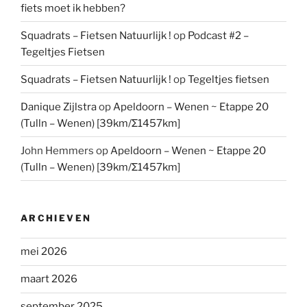
fiets moet ik hebben?
Squadrats – Fietsen Natuurlijk !
op
Podcast #2 –
Tegeltjes Fietsen
Squadrats – Fietsen Natuurlijk !
op
Tegeltjes fietsen
Danique Zijlstra
op
Apeldoorn – Wenen ~ Etappe 20
(Tulln – Wenen) [39km/Σ1457km]
John Hemmers
op
Apeldoorn – Wenen ~ Etappe 20
(Tulln – Wenen) [39km/Σ1457km]
ARCHIEVEN
mei 2026
maart 2026
september 2025