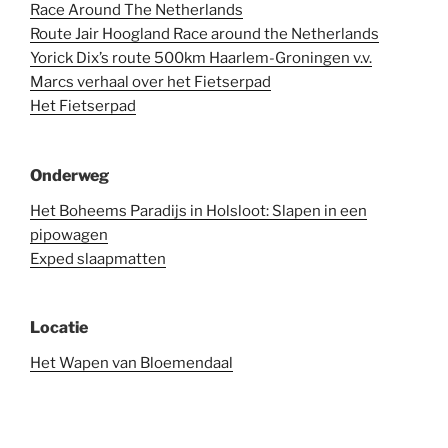
Race Around The Netherlands
Route Jair Hoogland Race around the Netherlands
Yorick Dix’s route 500km Haarlem-Groningen v.v.
Marcs verhaal over het Fietserpad
Het Fietserpad
Onderweg
Het Boheems Paradijs in Holsloot: Slapen in een
pipowagen
Exped slaapmatten
Locatie
Het Wapen van Bloemendaal