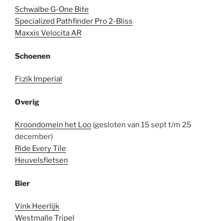
Schwalbe G-One Bite
Specialized Pathfinder Pro 2-Bliss
Maxxis Velocita AR
Schoenen
Fi:zik Imperial
Overig
Kroondomein het Loo
(gesloten van 15 sept t/m 25
december)
Ride Every Tile
Heuvelsfietsen
Bier
Vink Heerlijk
Westmalle Tripel