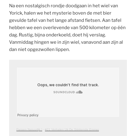
Na een nostalgisch rondje doodgaan in het wiel van
Yorick, halen we het mysterie boven de met bier
gevulde tafel van het lange afstand fietsen. Aan tafel
hebben we een overlevende van 500 kilometer op één
dag. Rustig, bijna onderkoeld, doet hij verslag.
Vanmiddag hingen we in zijn wiel, vanavond aan zijn al
dan niet opgezwollen lippen.
Fietsen Natuurlijk !
·
#21 Verhalen Uit De Stinkende Emmer