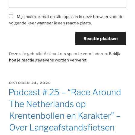
Mijn naam, e-mail en site opslaan in deze browser voor de
volgende keer wanneer ik een reactie plaats.
Deze site gebruikt Akismet om spam te verminderen.
Bekijk
hoe je reactie gegevens worden verwerkt
.
GEPLAATST
OKTOBER 24, 2020
OP
Podcast # 25 – “Race Around
The Netherlands op
Krentenbollen en Karakter” –
Over Langeafstandsfietsen