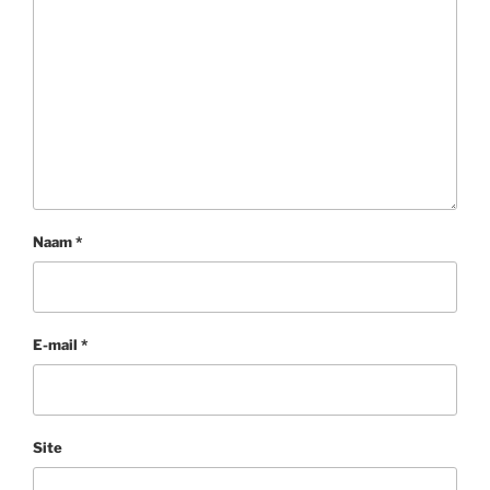
Naam
*
E-mail
*
Site