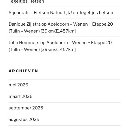
Tegeltjes Fietsen
Squadrats – Fietsen Natuurlijk !
op
Tegeltjes fietsen
Danique Zijlstra
op
Apeldoorn – Wenen ~ Etappe 20
(Tulln – Wenen) [39km/Σ1457km]
John Hemmers
op
Apeldoorn – Wenen ~ Etappe 20
(Tulln – Wenen) [39km/Σ1457km]
ARCHIEVEN
mei 2026
maart 2026
september 2025
augustus 2025