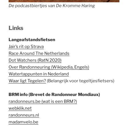
De podcastbiertjes van De Kromme Haring
Links
Langeafstandsfietsen
Jair’s rit op Strava
Race Around The Netherlands
Dot Watchers (RatN 2020)
Over Randonneuring (Wikipedia, Engels)
Watertappunten in Nederland
Waar ligt Tegelen?
(Belangrijk voor tegeltjesfietsers)
BRM info (Brevet de Randonneur Mondiaux)
randonneurs.be (wat is een BRM?)
webklik.net
randonneurs.nl
madamvelo.be