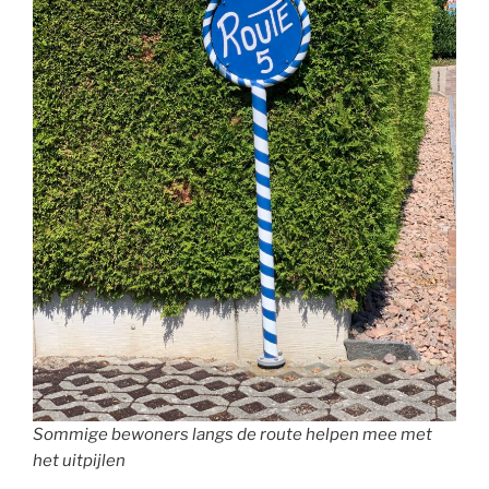
Sommige bewoners langs de route helpen mee met
het uitpijlen