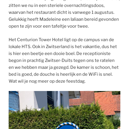
zitten we nu in een steriele overnachtingsdoos,
waarvan het restaurant dicht is vanwege 1 augustus.
Gelukkig heeft Madeleine een Ialiaan bereid gevonden
open te zijn voor een tafeltje voor twee.
Het Centurion Tower Hotel ligt op de campus van de
lokale HTS. Ook in Zwitserland is het vakantie, dus het
is hier een beetje een dooie boel. De receptioniste
begon in prachtig Zwitser-Duits tegen ons te ratelen
en we hebben maar ja gezegd. De kamer is schoon, het
bed is goed, de douche is heerlijk en de WiFi is snel.
Wat wil je nog meer op deze feestdag.