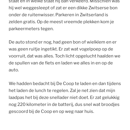
staat en in welke staat hij dan verkeerd. Misschien was
hij wel weggesleept of zat er een dikke Zwitserse bon
onder de ruitenwisser. Parkeren in Zwitserland is
zelden gratis. Op de meest vreemde plekken kom je
parkeermeters tegen.
De auto stond er nog, had geen bon of wielklem en er
was geen ruitje ingetikt. Er zat wat vogelpoep op de
voorruit, dat was alles. Toch licht opgelucht haalden we
de spullen van de fiets en laden we alles in en op de
auto.
We hadden bedacht bij De Coop te laden en dan tijdens
het laden de lunch te regelen. Zal je net zien dat mijn
laadpas het bij deze snellader niet doet. Er zat gelukkig
nog 220 kilometer in de batterij, dus snel wat broodjes
gescoord bij de Coop en op weg naar huis.