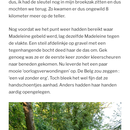
dus, ik had de sleutel nog in mijn broekzak zitten en dus
mochten we terug. Zo kwamen er dus ongewild 8
kilometer meer op de teller.
Nog voordat we het punt weer hadden bereikt waar
Madeleine gebeld werd, lag dezelfde Madeleine tegen
de vlakte. Een steil afdelinkje op gravel met een
tegenhangende bocht deed haar de das om. Gek
genoeg was ze er de eerste keer zonder kleerscheuren
naar beneden gekomen. Nu leverde het een paar
mooie ‘oorlogsverwondingen’ op. De Belg zou zeggen :
‘een val zonder erg’. Toch bleek het wel fijn dat ze
handschoentjes aanhad. Anders hadden haar handen
aardig opengelegen.