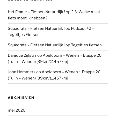
Het Frame – Fietsen Natuurlijk !
op
2.3. Welke maat
fiets moet ik hebben?
Squadrats – Fietsen Natuurlijk !
op
Podcast #2 –
Tegeltjes Fietsen
Squadrats – Fietsen Natuurlijk !
op
Tegeltjes fietsen
Danique Zijlstra
op
Apeldoorn – Wenen ~ Etappe 20
(Tulln – Wenen) [39km/Σ1457km]
John Hemmers
op
Apeldoorn – Wenen ~ Etappe 20
(Tulln – Wenen) [39km/Σ1457km]
ARCHIEVEN
mei 2026