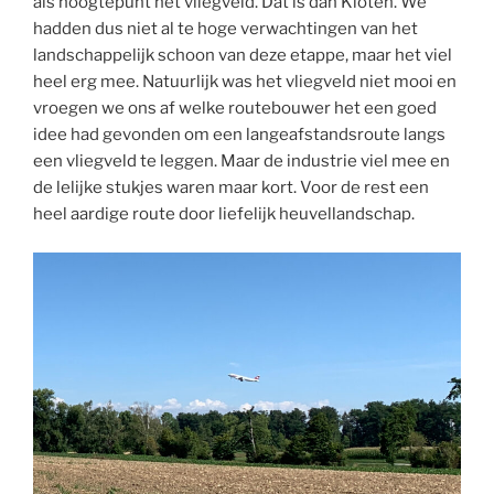
als hoogtepunt het vliegveld. Dat is dan Kloten. We
hadden dus niet al te hoge verwachtingen van het
landschappelijk schoon van deze etappe, maar het viel
heel erg mee. Natuurlijk was het vliegveld niet mooi en
vroegen we ons af welke routebouwer het een goed
idee had gevonden om een langeafstandsroute langs
een vliegveld te leggen. Maar de industrie viel mee en
de lelijke stukjes waren maar kort. Voor de rest een
heel aardige route door liefelijk heuvellandschap.