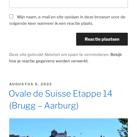
Mijn naam, e-mail en site opslaan in deze browser voor de
volgende keer wanneer ik een reactie plaats.
Deze site gebruikt Akismet om spam te verminderen.
Bekijk
hoe je reactie gegevens worden verwerkt
.
GEPLAATST
AUGUSTUS 5, 2022
OP
Ovale de Suisse Etappe 14
(Brugg – Aarburg)