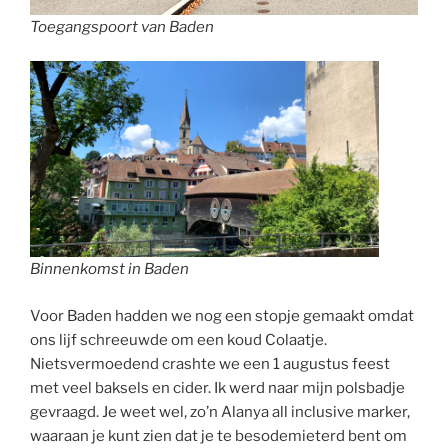
Toegangspoort van Baden
Binnenkomst in Baden
Voor Baden hadden we nog een stopje gemaakt omdat
ons lijf schreeuwde om een koud Colaatje.
Nietsvermoedend crashte we een 1 augustus feest
met veel baksels en cider. Ik werd naar mijn polsbadje
gevraagd. Je weet wel, zo’n Alanya all inclusive marker,
waaraan je kunt zien dat je te besodemieterd bent om