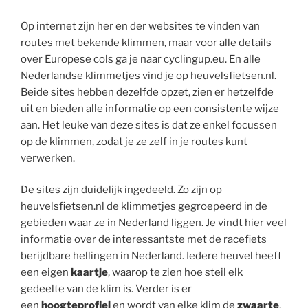
Op internet zijn her en der websites te vinden van
routes met bekende klimmen, maar voor alle details
over Europese cols ga je naar cyclingup.eu. En alle
Nederlandse klimmetjes vind je op heuvelsfietsen.nl.
Beide sites hebben dezelfde opzet, zien er hetzelfde
uit en bieden alle informatie op een consistente wijze
aan. Het leuke van deze sites is dat ze enkel focussen
op de klimmen, zodat je ze zelf in je routes kunt
verwerken.
De sites zijn duidelijk ingedeeld. Zo zijn op
heuvelsfietsen.nl de klimmetjes gegroepeerd in de
gebieden waar ze in Nederland liggen. Je vindt hier veel
informatie over de interessantste met de racefiets
berijdbare hellingen in Nederland. Iedere heuvel heeft
een eigen
kaartje
, waarop te zien hoe steil elk
gedeelte van de klim is. Verder is er
een
hoogteprofiel
en wordt van elke klim de
zwaarte
,