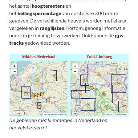
het aantal
hoogtemeters
en
het
hellingspercentage
van de steilste 300 meter
gegeven. De verschillende heuvels worden met elkaar
vergeleken in
ranglijsten
. Kortom, genoeg informatie
om ze in je training te verwerken. Ook kunnen de
gps-
tracks
gedownload worden.
De gebieden met klimmetjes in Nederland op
heuvelsfietsen.nl