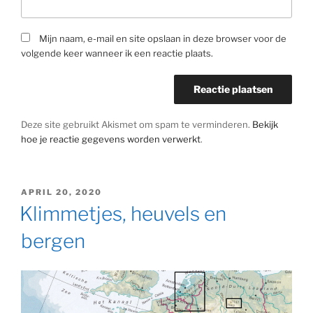
Mijn naam, e-mail en site opslaan in deze browser voor de
volgende keer wanneer ik een reactie plaats.
Deze site gebruikt Akismet om spam te verminderen.
Bekijk
hoe je reactie gegevens worden verwerkt
.
GEPLAATST
APRIL 20, 2020
OP
Klimmetjes, heuvels en
bergen