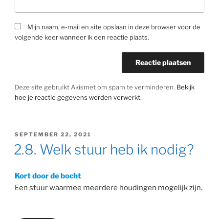
Mijn naam, e-mail en site opslaan in deze browser voor de
volgende keer wanneer ik een reactie plaats.
Deze site gebruikt Akismet om spam te verminderen.
Bekijk
hoe je reactie gegevens worden verwerkt
.
GEPLAATST
SEPTEMBER 22, 2021
OP
2.8. Welk stuur heb ik nodig?
Kort door de bocht
Een stuur waarmee meerdere houdingen mogelijk zijn.