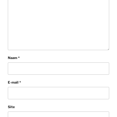
Naam
*
E-mail
*
Site