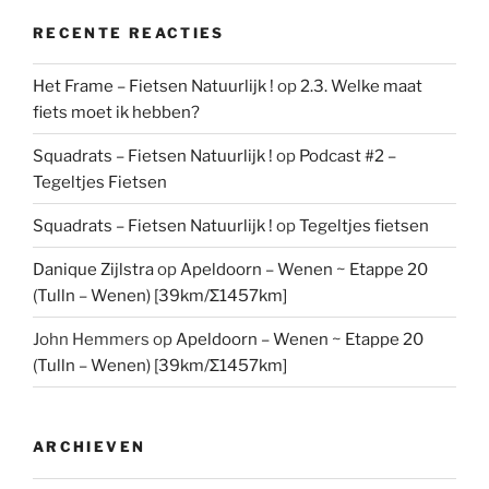
RECENTE REACTIES
Het Frame – Fietsen Natuurlijk !
op
2.3. Welke maat
fiets moet ik hebben?
Squadrats – Fietsen Natuurlijk !
op
Podcast #2 –
Tegeltjes Fietsen
Squadrats – Fietsen Natuurlijk !
op
Tegeltjes fietsen
Danique Zijlstra
op
Apeldoorn – Wenen ~ Etappe 20
(Tulln – Wenen) [39km/Σ1457km]
John Hemmers
op
Apeldoorn – Wenen ~ Etappe 20
(Tulln – Wenen) [39km/Σ1457km]
ARCHIEVEN