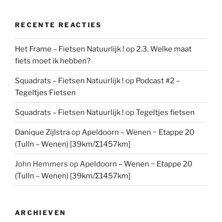
RECENTE REACTIES
Het Frame – Fietsen Natuurlijk !
op
2.3. Welke maat
fiets moet ik hebben?
Squadrats – Fietsen Natuurlijk !
op
Podcast #2 –
Tegeltjes Fietsen
Squadrats – Fietsen Natuurlijk !
op
Tegeltjes fietsen
Danique Zijlstra
op
Apeldoorn – Wenen ~ Etappe 20
(Tulln – Wenen) [39km/Σ1457km]
John Hemmers
op
Apeldoorn – Wenen ~ Etappe 20
(Tulln – Wenen) [39km/Σ1457km]
ARCHIEVEN