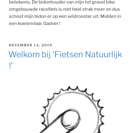
betekenis. De bidonhouder van mijn tot gravel bike
omgebouwde racefiets is niet heel strak meer en dus
schoot mijn bidon er op een wildrooster uit. Midden in
een koeienvlaai. Gadver !
GEPLAATST
DECEMBER 13, 2019
OP
Welkom bij ‘Fietsen Natuurlijk
!’