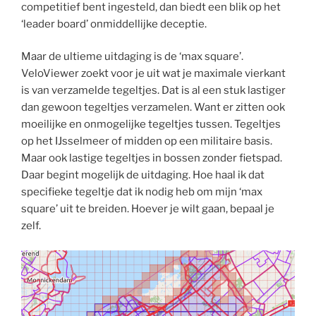
competitief bent ingesteld, dan biedt een blik op het
‘leader board’ onmiddellijke deceptie.
Maar de ultieme uitdaging is de ‘max square’.
VeloViewer zoekt voor je uit wat je maximale vierkant
is van verzamelde tegeltjes. Dat is al een stuk lastiger
dan gewoon tegeltjes verzamelen. Want er zitten ook
moeilijke en onmogelijke tegeltjes tussen. Tegeltjes
op het IJsselmeer of midden op een militaire basis.
Maar ook lastige tegeltjes in bossen zonder fietspad.
Daar begint mogelijk de uitdaging. Hoe haal ik dat
specifieke tegeltje dat ik nodig heb om mijn ‘max
square’ uit te breiden. Hoever je wilt gaan, bepaal je
zelf.