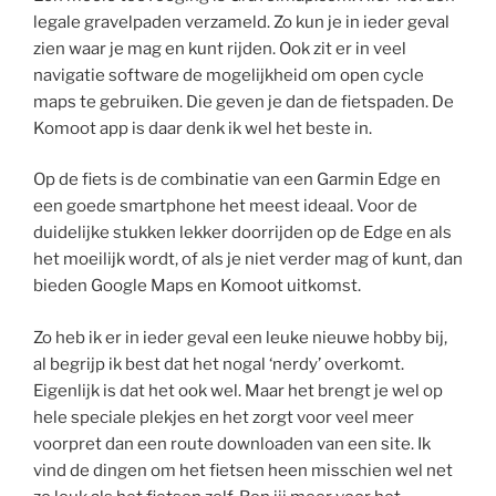
legale gravelpaden verzameld. Zo kun je in ieder geval
zien waar je mag en kunt rijden. Ook zit er in veel
navigatie software de mogelijkheid om open cycle
maps te gebruiken. Die geven je dan de fietspaden. De
Komoot app is daar denk ik wel het beste in.
Op de fiets is de combinatie van een Garmin Edge en
een goede smartphone het meest ideaal. Voor de
duidelijke stukken lekker doorrijden op de Edge en als
het moeilijk wordt, of als je niet verder mag of kunt, dan
bieden Google Maps en Komoot uitkomst.
Zo heb ik er in ieder geval een leuke nieuwe hobby bij,
al begrijp ik best dat het nogal ‘nerdy’ overkomt.
Eigenlijk is dat het ook wel. Maar het brengt je wel op
hele speciale plekjes en het zorgt voor veel meer
voorpret dan een route downloaden van een site. Ik
vind de dingen om het fietsen heen misschien wel net