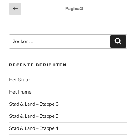
Berichten
Vorige
Pagina
2
pagina
paginering
Zoeken
Zoeke
naar:
RECENTE BERICHTEN
Het Stuur
Het Frame
Stad & Land – Etappe 6
Stad & Land – Etappe 5
Stad & Land – Etappe 4