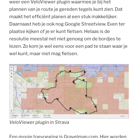
weer een VeloViewer plugin waarmee je bij het
plannen van je route je gereden tegels kunt zien. Dat
maakt het efficiënt planen al een stuk makkelijker.
Daarnaast heb je ook nog Google Streetview. Even ter
plaatse kijken of je er kunt fietsen. Helaas is de
resolutie meestal net niet genoeg om de bordjes te
lezen. Zo kom je wel eens voor een pad te staan waar je
wel kunt, maar niet mag fietsen.
VeloViewer plugin in Strava
Een mooie toevoeging is Gravelmap.com. Hier worden