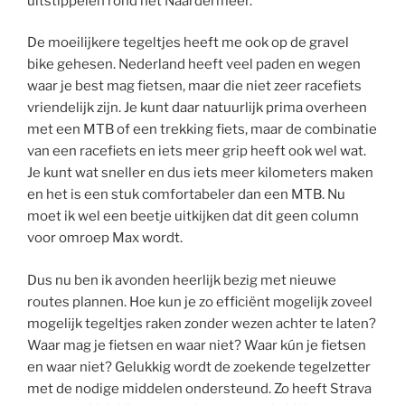
uitstippelen rond het Naardermeer.
De moeilijkere tegeltjes heeft me ook op de gravel
bike gehesen. Nederland heeft veel paden en wegen
waar je best mag fietsen, maar die niet zeer racefiets
vriendelijk zijn. Je kunt daar natuurlijk prima overheen
met een MTB of een trekking fiets, maar de combinatie
van een racefiets en iets meer grip heeft ook wel wat.
Je kunt wat sneller en dus iets meer kilometers maken
en het is een stuk comfortabeler dan een MTB. Nu
moet ik wel een beetje uitkijken dat dit geen column
voor omroep Max wordt.
Dus nu ben ik avonden heerlijk bezig met nieuwe
routes plannen. Hoe kun je zo efficiënt mogelijk zoveel
mogelijk tegeltjes raken zonder wezen achter te laten?
Waar mag je fietsen en waar niet? Waar kún je fietsen
en waar niet? Gelukkig wordt de zoekende tegelzetter
met de nodige middelen ondersteund. Zo heeft Strava