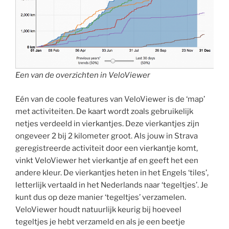
Een van de overzichten in VeloViewer
Eén van de coole features van VeloViewer is de ‘map’
met activiteiten. De kaart wordt zoals gebruikelijk
netjes verdeeld in vierkantjes. Deze vierkantjes zijn
ongeveer 2 bij 2 kilometer groot. Als jouw in Strava
geregistreerde activiteit door een vierkantje komt,
vinkt VeloViewer het vierkantje af en geeft het een
andere kleur. De vierkantjes heten in het Engels ‘tiles’,
letterlijk vertaald in het Nederlands naar ‘tegeltjes’. Je
kunt dus op deze manier ‘tegeltjes’ verzamelen.
VeloViewer houdt natuurlijk keurig bij hoeveel
tegeltjes je hebt verzameld en als je een beetje