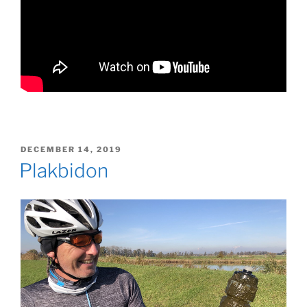
GEPLAATST
DECEMBER 14, 2019
OP
Plakbidon