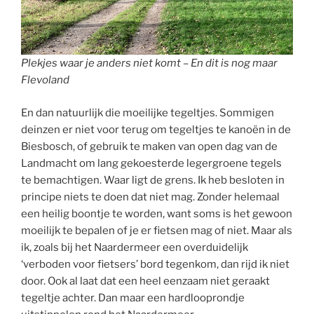
Plekjes waar je anders niet komt – En dit is nog maar
Flevoland
En dan natuurlijk die moeilijke tegeltjes. Sommigen
deinzen er niet voor terug om tegeltjes te kanoën in de
Biesbosch, of gebruik te maken van open dag van de
Landmacht om lang gekoesterde legergroene tegels
te bemachtigen. Waar ligt de grens. Ik heb besloten in
principe niets te doen dat niet mag. Zonder helemaal
een heilig boontje te worden, want soms is het gewoon
moeilijk te bepalen of je er fietsen mag of niet. Maar als
ik, zoals bij het Naardermeer een overduidelijk
‘verboden voor fietsers’ bord tegenkom, dan rijd ik niet
door. Ook al laat dat een heel eenzaam niet geraakt
tegeltje achter. Dan maar een hardlooprondje