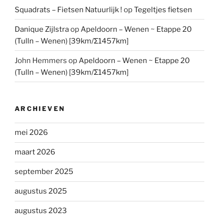
Squadrats – Fietsen Natuurlijk !
op
Tegeltjes fietsen
Danique Zijlstra
op
Apeldoorn – Wenen ~ Etappe 20
(Tulln – Wenen) [39km/Σ1457km]
John Hemmers
op
Apeldoorn – Wenen ~ Etappe 20
(Tulln – Wenen) [39km/Σ1457km]
ARCHIEVEN
mei 2026
maart 2026
september 2025
augustus 2025
augustus 2023