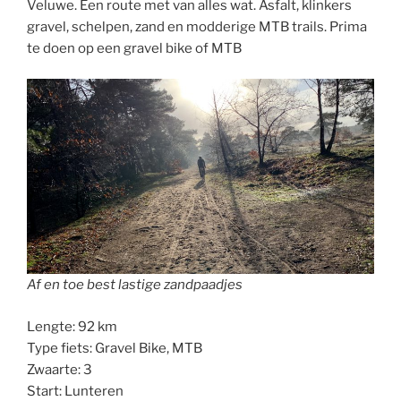
Veluwe. Een route met van alles wat. Asfalt, klinkers
gravel, schelpen, zand en modderige MTB trails. Prima
te doen op een gravel bike of MTB
Af en toe best lastige zandpaadjes
Lengte: 92 km
Type fiets: Gravel Bike, MTB
Zwaarte: 3
Start: Lunteren