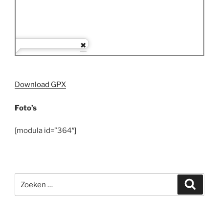
Download GPX
Foto’s
[modula id=”364″]
Zoeken
Zoeke
naar: