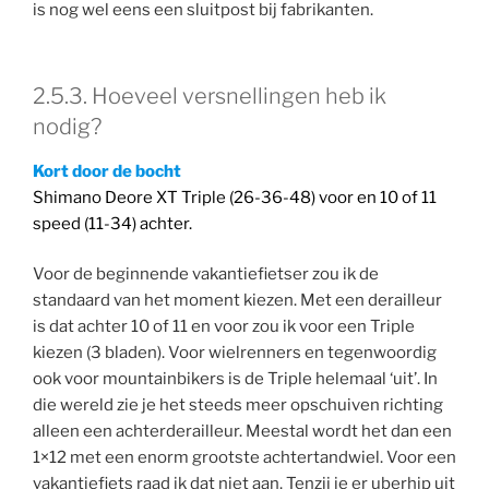
is nog wel eens een sluitpost bij fabrikanten.
2.5.3. Hoeveel versnellingen heb ik
nodig?
Kort door de bocht
Shimano Deore XT Triple (26-36-48) voor en 10 of 11
speed (11-34) achter.
Voor de beginnende vakantiefietser zou ik de
standaard van het moment kiezen. Met een derailleur
is dat achter 10 of 11 en voor zou ik voor een Triple
kiezen (3 bladen). Voor wielrenners en tegenwoordig
ook voor mountainbikers is de Triple helemaal ‘uit’. In
die wereld zie je het steeds meer opschuiven richting
alleen een achterderailleur. Meestal wordt het dan een
1×12 met een enorm grootste achtertandwiel. Voor een
vakantiefiets raad ik dat niet aan. Tenzij je er uberhip uit