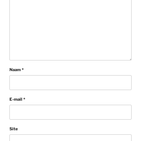
Naam
*
E-mail
*
Site