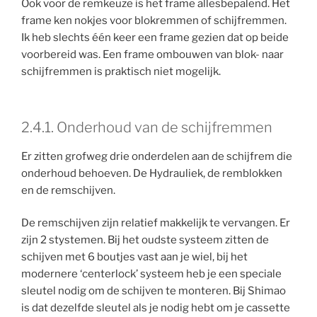
Ook voor de remkeuze is het frame allesbepalend. Het
frame ken nokjes voor blokremmen of schijfremmen.
Ik heb slechts één keer een frame gezien dat op beide
voorbereid was. Een frame ombouwen van blok- naar
schijfremmen is praktisch niet mogelijk.
2.4.1. Onderhoud van de schijfremmen
Er zitten grofweg drie onderdelen aan de schijfrem die
onderhoud behoeven. De Hydrauliek, de remblokken
en de remschijven.
De remschijven zijn relatief makkelijk te vervangen. Er
zijn 2 stystemen. Bij het oudste systeem zitten de
schijven met 6 boutjes vast aan je wiel, bij het
modernere ‘centerlock’ systeem heb je een speciale
sleutel nodig om de schijven te monteren. Bij Shimao
is dat dezelfde sleutel als je nodig hebt om je cassette