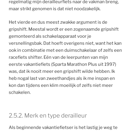
regelmatig mijn derailleurfiets naar de vakman breng,
maar strikt genomen is dat niet noodzakelijk.
Het vierde en dus meest zwakke argument is de
gripshift. Meestal wordt er een zogenaamde gripshift
gemonteerd als schakelapparaat voor je
versnellingsbak. Dat hoeft overigens niet, want het kan
ook in combinatie met een duimschakelaar of zelfs een
racefiets shifter. Eén van de leerpunten van mijn
eerste vakantiefiets (Sparta Marathon Plus uit 1997)
was, dat ik nooit meer een gripshift wilde hebben. Ik
heb nogal last van zweethandjes als ik me inspan en
kon dan tijdens een klim moeilijk of zelfs niet meer
schakelen.
2.5.2. Merk en type derailleur
Als beginnende vakantiefietser is het lastig je weg te