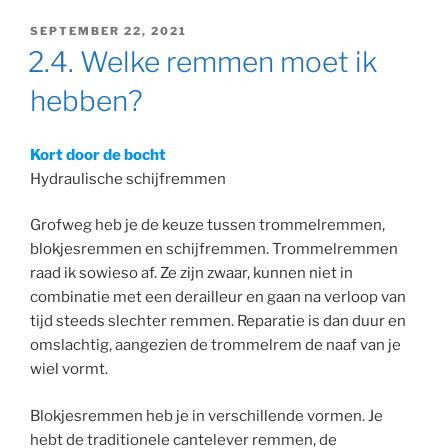
GEPLAATST
SEPTEMBER 22, 2021
OP
2.4. Welke remmen moet ik
hebben?
Kort door de bocht
Hydraulische schijfremmen
Grofweg heb je de keuze tussen trommelremmen,
blokjesremmen en schijfremmen. Trommelremmen
raad ik sowieso af. Ze zijn zwaar, kunnen niet in
combinatie met een derailleur en gaan na verloop van
tijd steeds slechter remmen. Reparatie is dan duur en
omslachtig, aangezien de trommelrem de naaf van je
wiel vormt.
Blokjesremmen heb je in verschillende vormen. Je
hebt de traditionele cantelever remmen, de