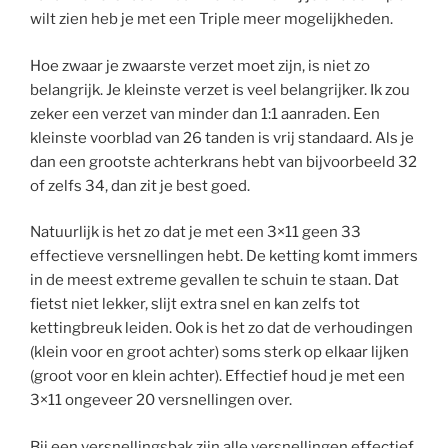
wilt zien heb je met een Triple meer mogelijkheden.
Hoe zwaar je zwaarste verzet moet zijn, is niet zo
belangrijk. Je kleinste verzet is veel belangrijker. Ik zou
zeker een verzet van minder dan 1:1 aanraden. Een
kleinste voorblad van 26 tanden is vrij standaard. Als je
dan een grootste achterkrans hebt van bijvoorbeeld 32
of zelfs 34, dan zit je best goed.
Natuurlijk is het zo dat je met een 3×11 geen 33
effectieve versnellingen hebt. De ketting komt immers
in de meest extreme gevallen te schuin te staan. Dat
fietst niet lekker, slijt extra snel en kan zelfs tot
kettingbreuk leiden. Ook is het zo dat de verhoudingen
(klein voor en groot achter) soms sterk op elkaar lijken
(groot voor en klein achter). Effectief houd je met een
3×11 ongeveer 20 versnellingen over.
Bij een versnellingsbak zijn alle versnellingen effectief.