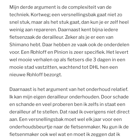
Mijn derde argument is de complexiteit van de
techniek. Kortweg; een versnellingsbak gaat niet zo
snel stuk, maar als het stuk gaat, dan kun je er zelf heel
weinig aan repareren. Daarnaast kent bijna iedere
fietsenzaak de derailleur. Zeker als je er een van
Shimano hebt. Daar hebben ze vaak ook de onderdelen
voor. Een Rohloff en Pinion is zeer specifiek. Het levert
wel mooie verhalen op als fietsers die 3 dagen in een
mooie stad vastzitten, wachtend tot DHL hen een
nieuwe Rohloff bezorgt.
Daarnaast is het argument van het onderhoud relatief.
Ik kan mijn eigen derailleur onderhouden. Door schade
en schande en veel proberen ben ik zelfs in staat een
derailleur af te stellen. Dat raad ik overigens niet direct
aan. Een versnellingsbak moet wel elk jaar voor een
onderhoudsbeurtje naar de fietsenmaker. Nu gun ik de
fietsenmaker ook wel wat en moet ik zeggen dat ik