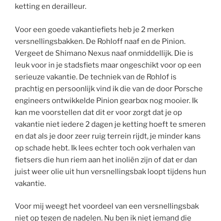
ketting en derailleur.
Voor een goede vakantiefiets heb je 2 merken
versnellingsbakken. De Rohloff naaf en de Pinion.
Vergeet de Shimano Nexus naaf onmiddellijk. Die is
leuk voor in je stadsfiets maar ongeschikt voor op een
serieuze vakantie. De techniek van de Rohlof is
prachtig en persoonlijk vind ik die van de door Porsche
engineers ontwikkelde Pinion gearbox nog mooier. Ik
kan me voorstellen dat dit er voor zorgt dat je op
vakantie niet iedere 2 dagen je ketting hoeft te smeren
en dat als je door zeer ruig terrein rijdt, je minder kans
op schade hebt. Ik lees echter toch ook verhalen van
fietsers die hun riem aan het inoliën zijn of dat er dan
juist weer olie uit hun versnellingsbak loopt tijdens hun
vakantie.
Voor mij weegt het voordeel van een versnellingsbak
niet op tegen de nadelen. Nu ben ik niet iemand die