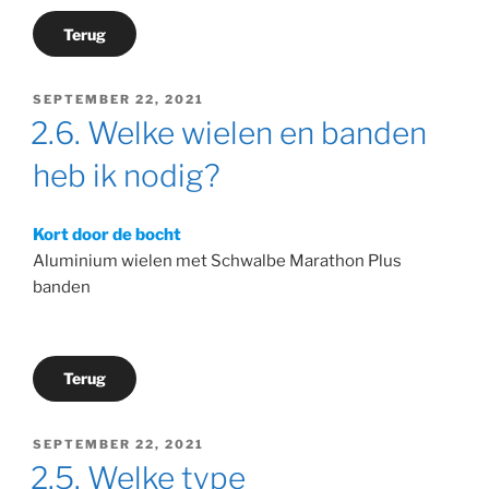
Terug
GEPLAATST
SEPTEMBER 22, 2021
OP
2.6. Welke wielen en banden
heb ik nodig?
Kort door de bocht
Aluminium wielen met Schwalbe Marathon Plus
banden
Terug
GEPLAATST
SEPTEMBER 22, 2021
OP
2.5. Welke type