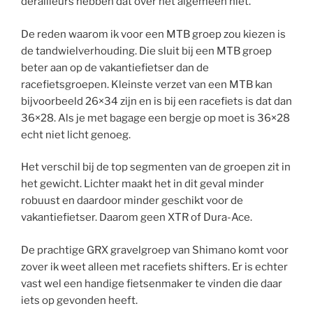
derailleurs hebben dat over het algemeen niet.
De reden waarom ik voor een MTB groep zou kiezen is
de tandwielverhouding. Die sluit bij een MTB groep
beter aan op de vakantiefietser dan de
racefietsgroepen. Kleinste verzet van een MTB kan
bijvoorbeeld 26×34 zijn en is bij een racefiets is dat dan
36×28. Als je met bagage een bergje op moet is 36×28
echt niet licht genoeg.
Het verschil bij de top segmenten van de groepen zit in
het gewicht. Lichter maakt het in dit geval minder
robuust en daardoor minder geschikt voor de
vakantiefietser. Daarom geen XTR of Dura-Ace.
De prachtige GRX gravelgroep van Shimano komt voor
zover ik weet alleen met racefiets shifters. Er is echter
vast wel een handige fietsenmaker te vinden die daar
iets op gevonden heeft.