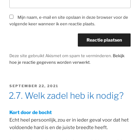
Mijn naam, e-mail en site opslaan in deze browser voor de
volgende keer wanneer ik een reactie plaats.
Deze site gebruikt Akismet om spam te verminderen.
Bekijk
hoe je reactie gegevens worden verwerkt
.
GEPLAATST
SEPTEMBER 22, 2021
OP
2.7. Welk zadel heb ik nodig?
Kort door de bocht
Echt heel persoonlijk, zou er in ieder geval voor dat het
voldoende hard is en de juiste breedte heeft.