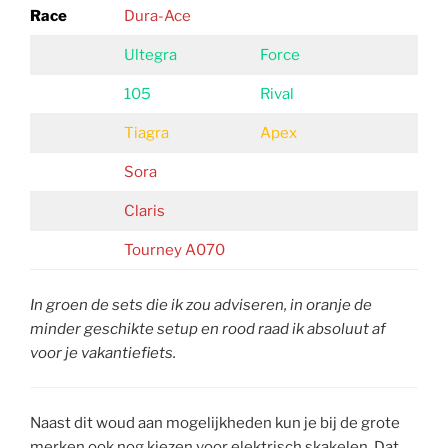
Race
Dura-Ace
Ultegra
Force
105
Rival
Tiagra
Apex
Sora
Claris
Tourney A070
In groen de sets die ik zou adviseren, in oranje de
minder geschikte setup en rood raad ik absoluut af
voor je vakantiefiets.
Naast dit woud aan mogelijkheden kun je bij de grote
merken ook nog kiezen voor elektrisch skakelen. Dat