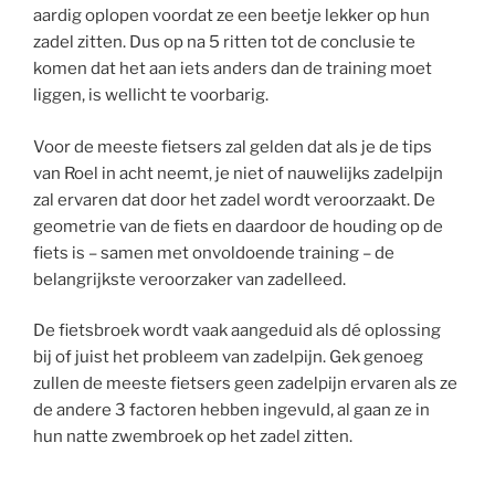
aardig oplopen voordat ze een beetje lekker op hun
zadel zitten. Dus op na 5 ritten tot de conclusie te
komen dat het aan iets anders dan de training moet
liggen, is wellicht te voorbarig.
Voor de meeste fietsers zal gelden dat als je de tips
van Roel in acht neemt, je niet of nauwelijks zadelpijn
zal ervaren dat door het zadel wordt veroorzaakt. De
geometrie van de fiets en daardoor de houding op de
fiets is – samen met onvoldoende training – de
belangrijkste veroorzaker van zadelleed.
De fietsbroek wordt vaak aangeduid als dé oplossing
bij of juist het probleem van zadelpijn. Gek genoeg
zullen de meeste fietsers geen zadelpijn ervaren als ze
de andere 3 factoren hebben ingevuld, al gaan ze in
hun natte zwembroek op het zadel zitten.