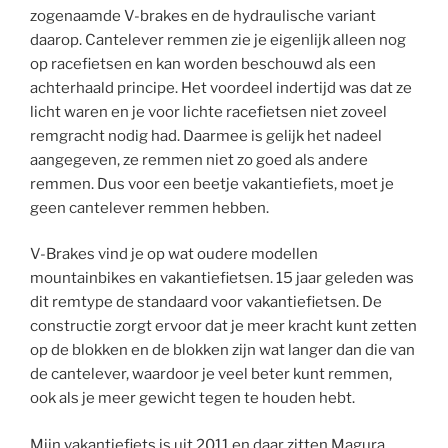
zogenaamde V-brakes en de hydraulische variant
daarop. Cantelever remmen zie je eigenlijk alleen nog
op racefietsen en kan worden beschouwd als een
achterhaald principe. Het voordeel indertijd was dat ze
licht waren en je voor lichte racefietsen niet zoveel
remgracht nodig had. Daarmee is gelijk het nadeel
aangegeven, ze remmen niet zo goed als andere
remmen. Dus voor een beetje vakantiefiets, moet je
geen cantelever remmen hebben.
V-Brakes vind je op wat oudere modellen
mountainbikes en vakantiefietsen. 15 jaar geleden was
dit remtype de standaard voor vakantiefietsen. De
constructie zorgt ervoor dat je meer kracht kunt zetten
op de blokken en de blokken zijn wat langer dan die van
de cantelever, waardoor je veel beter kunt remmen,
ook als je meer gewicht tegen te houden hebt.
Mijn vakantiefiets is uit 2011 en daar zitten Magura