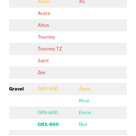
Alivio
X5
Acera
Altus
Tourney
Tourney TZ
Saint
Zee
Gravel
GRX-400
Apex
Rival
GRX-600
Force
GRX-800
Red