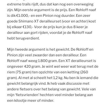
extreme trails rijdt, dus dat kan nog een overweging
zijn. Mijn eerste argument is de prijs. Een Rohloff naaf
is dik €1.000,- en een Pinion nog duurder. Een zeer
goede Shimano XT derailleurset (voor en achter) kost
bij elkaar €130,- Voor de prijs kun je dus 8 keer je
derailleur aan gort rijden, voordat je de Rohloff naaf
hebt terugverdient.
Mijn tweede argument is het gewicht. De Rohloff en
Pinion zijn veel zwaarder dan een derailleur. Een
Rohloff naaf weeg 1.800 gram. Een XT derailleurset is
ongeveer 420 gram. Je wint wel weer wat terug met de
riem (75 gram) ten opzichte van een ketting (260
gram). Al met al scheelt het 1,2 kg. Nu ben ik iemand die
gewicht belangrijk vind. Ik heb vaak discussie met
andere fietsers over het belang van gewicht. Vele van
mijn ‘fietsvrienden’ hechten veel minder belang aan
een kilootje meer of minder.