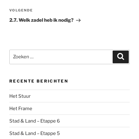
Volgend
VOLGENDE
bericht
2.7. Welk zadel heb ik nodig?
Zoeken
Zoeke
naar:
RECENTE BERICHTEN
Het Stuur
Het Frame
Stad & Land – Etappe 6
Stad & Land – Etappe 5