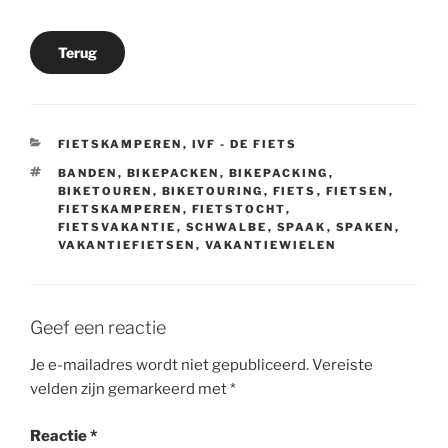
Terug
CATEGORIEËN
FIETSKAMPEREN
,
IVF - DE FIETS
TAGS
BANDEN
,
BIKEPACKEN
,
BIKEPACKING
,
BIKETOUREN
,
BIKETOURING
,
FIETS
,
FIETSEN
,
FIETSKAMPEREN
,
FIETSTOCHT
,
FIETSVAKANTIE
,
SCHWALBE
,
SPAAK
,
SPAKEN
,
VAKANTIEFIETSEN
,
VAKANTIEWIELEN
Geef een reactie
Je e-mailadres wordt niet gepubliceerd.
Vereiste
velden zijn gemarkeerd met
*
Reactie
*