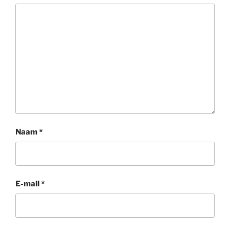
Naam
*
E-mail
*