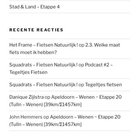
Stad & Land – Etappe 4
RECENTE REACTIES
Het Frame – Fietsen Natuurlijk !
op
2.3. Welke maat
fiets moet ik hebben?
Squadrats – Fietsen Natuurlijk !
op
Podcast #2 –
Tegeltjes Fietsen
Squadrats – Fietsen Natuurlijk !
op
Tegeltjes fietsen
Danique Zijlstra
op
Apeldoorn – Wenen ~ Etappe 20
(Tulln – Wenen) [39km/Σ1457km]
John Hemmers
op
Apeldoorn – Wenen ~ Etappe 20
(Tulln – Wenen) [39km/Σ1457km]