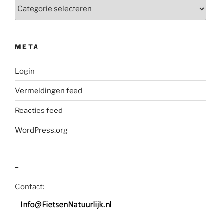
Categorieën
META
Login
Vermeldingen feed
Reacties feed
WordPress.org
–
Contact: