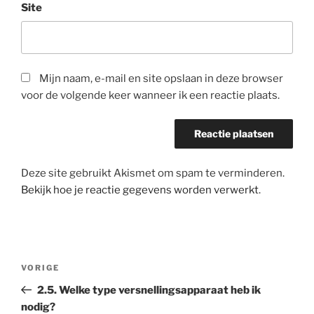
Site
Mijn naam, e-mail en site opslaan in deze browser
voor de volgende keer wanneer ik een reactie plaats.
Deze site gebruikt Akismet om spam te verminderen.
Bekijk hoe je reactie gegevens worden verwerkt
.
Bericht
Vorig
VORIGE
navigatie
bericht
2.5. Welke type versnellingsapparaat heb ik
nodig?