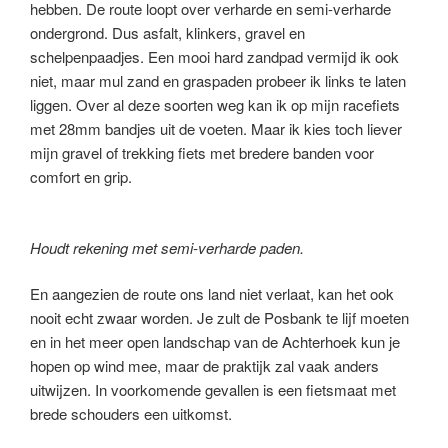
hebben. De route loopt over verharde en semi-verharde
ondergrond. Dus asfalt, klinkers, gravel en
schelpenpaadjes. Een mooi hard zandpad vermijd ik ook
niet, maar mul zand en graspaden probeer ik links te laten
liggen. Over al deze soorten weg kan ik op mijn racefiets
met 28mm bandjes uit de voeten. Maar ik kies toch liever
mijn gravel of trekking fiets met bredere banden voor
comfort en grip.
Houdt rekening met semi-verharde paden.
En aangezien de route ons land niet verlaat, kan het ook
nooit echt zwaar worden. Je zult de Posbank te lijf moeten
en in het meer open landschap van de Achterhoek kun je
hopen op wind mee, maar de praktijk zal vaak anders
uitwijzen. In voorkomende gevallen is een fietsmaat met
brede schouders een uitkomst.