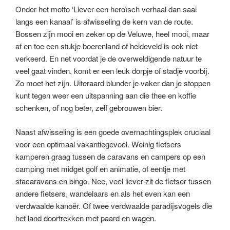
Onder het motto ‘Liever een heroïsch verhaal dan saai
langs een kanaal’ is afwisseling de kern van de route.
Bossen zijn mooi en zeker op de Veluwe, heel mooi, maar
af en toe een stukje boerenland of heideveld is ook niet
verkeerd. En net voordat je de overweldigende natuur te
veel gaat vinden, komt er een leuk dorpje of stadje voorbij.
Zo moet het zijn. Uiteraard blunder je vaker dan je stoppen
kunt tegen weer een uitspanning aan die thee en koffie
schenken, of nog beter, zelf gebrouwen bier.
Naast afwisseling is een goede overnachtingsplek cruciaal
voor een optimaal vakantiegevoel. Weinig fietsers
kamperen graag tussen de caravans en campers op een
camping met midget golf en animatie, of eentje met
stacaravans en bingo. Nee, veel liever zit de fietser tussen
andere fietsers, wandelaars en als het even kan een
verdwaalde kanoër. Of twee verdwaalde paradijsvogels die
het land doortrekken met paard en wagen.