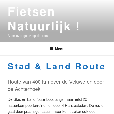
Ga
Fietsen
naar
de
Natuurlijk !
inhoud
Alles over geluk op de fiets
Menu
Stad & Land Route
Route van 400 km over de Veluwe en door
de Achterhoek
De Stad en Land route loopt langs maar liefst 20
natuurkampeerterreinen en door 4 Hanzesteden. De route
gaat door prachtige natuur, maar komt zeker ook door