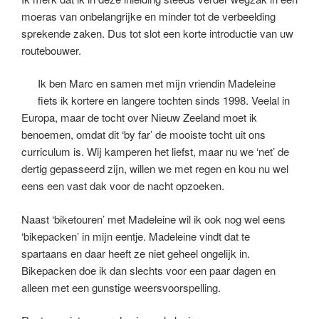
moeras van onbelangrijke en minder tot de verbeelding
sprekende zaken. Dus tot slot een korte introductie van uw
routebouwer.
Ik ben Marc en samen met mijn vriendin Madeleine
fiets ik kortere en langere tochten sinds 1998. Veelal in
Europa, maar de tocht over Nieuw Zeeland moet ik
benoemen, omdat dit ‘by far’ de mooiste tocht uit ons
curriculum is. Wij kamperen het liefst, maar nu we ‘net’ de
dertig gepasseerd zijn, willen we met regen en kou nu wel
eens een vast dak voor de nacht opzoeken.
Naast ‘biketouren’ met Madeleine wil ik ook nog wel eens
‘bikepacken’ in mijn eentje. Madeleine vindt dat te
spartaans en daar heeft ze niet geheel ongelijk in.
Bikepacken doe ik dan slechts voor een paar dagen en
alleen met een gunstige weersvoorspelling.