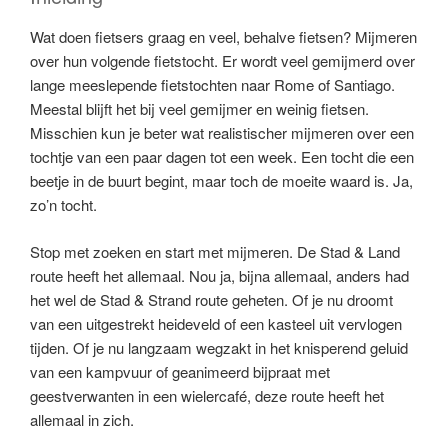
Wat doen fietsers graag en veel, behalve fietsen? Mijmeren
over hun volgende fietstocht. Er wordt veel gemijmerd over
lange meeslepende fietstochten naar Rome of Santiago.
Meestal blijft het bij veel gemijmer en weinig fietsen.
Misschien kun je beter wat realistischer mijmeren over een
tochtje van een paar dagen tot een week. Een tocht die een
beetje in de buurt begint, maar toch de moeite waard is. Ja,
zo’n tocht.
Stop met zoeken en start met mijmeren. De Stad & Land
route heeft het allemaal. Nou ja, bijna allemaal, anders had
het wel de Stad & Strand route geheten. Of je nu droomt
van een uitgestrekt heideveld of een kasteel uit vervlogen
tijden. Of je nu langzaam wegzakt in het knisperend geluid
van een kampvuur of geanimeerd bijpraat met
geestverwanten in een wielercafé, deze route heeft het
allemaal in zich.