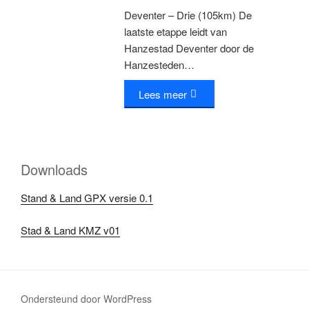
Deventer – Drie (105km) De
laatste etappe leidt van
Hanzestad Deventer door de
Hanzesteden…
Lees meer
Downloads
Stand & Land GPX versie 0.1
Stad & Land KMZ v01
Ondersteund door WordPress