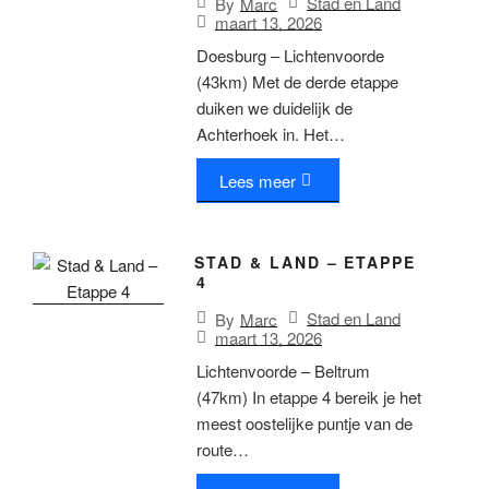
Stad en Land
By
Marc
maart 13, 2026
Doesburg – Lichtenvoorde
(43km) Met de derde etappe
duiken we duidelijk de
Achterhoek in. Het…
Lees meer
STAD & LAND – ETAPPE
4
Stad en Land
By
Marc
maart 13, 2026
Lichtenvoorde – Beltrum
(47km) In etappe 4 bereik je het
meest oostelijke puntje van de
route…