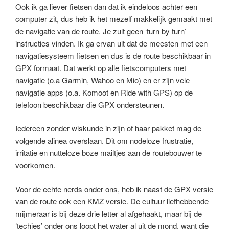
Ook ik ga liever fietsen dan dat ik eindeloos achter een
computer zit, dus heb ik het mezelf makkelijk gemaakt met
de navigatie van de route. Je zult geen ‘turn by turn’
instructies vinden. Ik ga ervan uit dat de meesten met een
navigatiesysteem fietsen en dus is de route beschikbaar in
GPX formaat. Dat werkt op alle fietscomputers met
navigatie (o.a Garmin, Wahoo en Mio) en er zijn vele
navigatie apps (o.a. Komoot en Ride with GPS) op de
telefoon beschikbaar die GPX ondersteunen.
Iedereen zonder wiskunde in zijn of haar pakket mag de
volgende alinea overslaan. Dit om nodeloze frustratie,
irritatie en nutteloze boze mailtjes aan de routebouwer te
voorkomen.
Voor de echte nerds onder ons, heb ik naast de GPX versie
van de route ook een KMZ versie. De cultuur liefhebbende
mijmeraar is bij deze drie letter al afgehaakt, maar bij de
‘techies’ onder ons loopt het water al uit de mond, want die