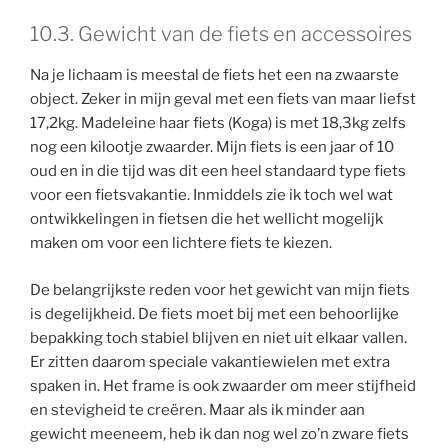
10.3. Gewicht van de fiets en accessoires
Na je lichaam is meestal de fiets het een na zwaarste
object. Zeker in mijn geval met een fiets van maar liefst
17,2kg. Madeleine haar fiets (Koga) is met 18,3kg zelfs
nog een kilootje zwaarder. Mijn fiets is een jaar of 10
oud en in die tijd was dit een heel standaard type fiets
voor een fietsvakantie. Inmiddels zie ik toch wel wat
ontwikkelingen in fietsen die het wellicht mogelijk
maken om voor een lichtere fiets te kiezen.
De belangrijkste reden voor het gewicht van mijn fiets
is degelijkheid. De fiets moet bij met een behoorlijke
bepakking toch stabiel blijven en niet uit elkaar vallen.
Er zitten daarom speciale vakantiewielen met extra
spaken in. Het frame is ook zwaarder om meer stijfheid
en stevigheid te creëren. Maar als ik minder aan
gewicht meeneem, heb ik dan nog wel zo’n zware fiets