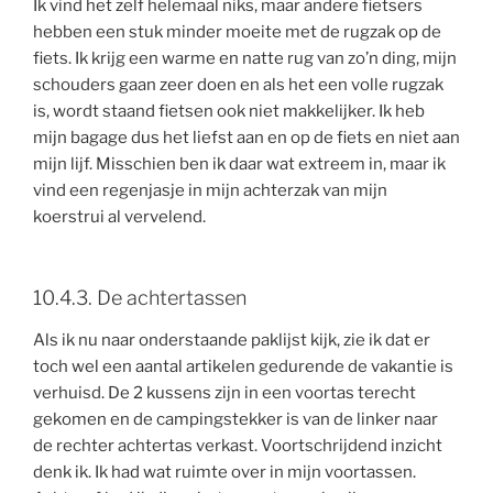
Ik vind het zelf helemaal niks, maar andere fietsers
hebben een stuk minder moeite met de rugzak op de
fiets. Ik krijg een warme en natte rug van zo’n ding, mijn
schouders gaan zeer doen en als het een volle rugzak
is, wordt staand fietsen ook niet makkelijker. Ik heb
mijn bagage dus het liefst aan en op de fiets en niet aan
mijn lijf. Misschien ben ik daar wat extreem in, maar ik
vind een regenjasje in mijn achterzak van mijn
koerstrui al vervelend.
10.4.3. De achtertassen
Als ik nu naar onderstaande paklijst kijk, zie ik dat er
toch wel een aantal artikelen gedurende de vakantie is
verhuisd. De 2 kussens zijn in een voortas terecht
gekomen en de campingstekker is van de linker naar
de rechter achtertas verkast. Voortschrijdend inzicht
denk ik. Ik had wat ruimte over in mijn voortassen.