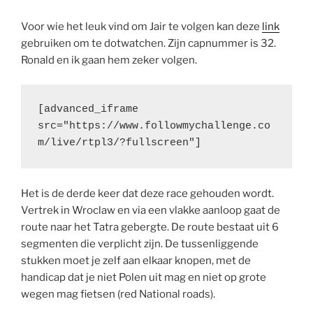
Voor wie het leuk vind om Jair te volgen kan deze
link
gebruiken om te dotwatchen. Zijn capnummer is 32.
Ronald en ik gaan hem zeker volgen.
[advanced_iframe 
src="https://www.followmychallenge.co
m/live/rtpl3/?fullscreen"]
Het is de derde keer dat deze race gehouden wordt.
Vertrek in Wroclaw en via een vlakke aanloop gaat de
route naar het Tatra gebergte. De route bestaat uit 6
segmenten die verplicht zijn. De tussenliggende
stukken moet je zelf aan elkaar knopen, met de
handicap dat je niet Polen uit mag en niet op grote
wegen mag fietsen (red National roads).