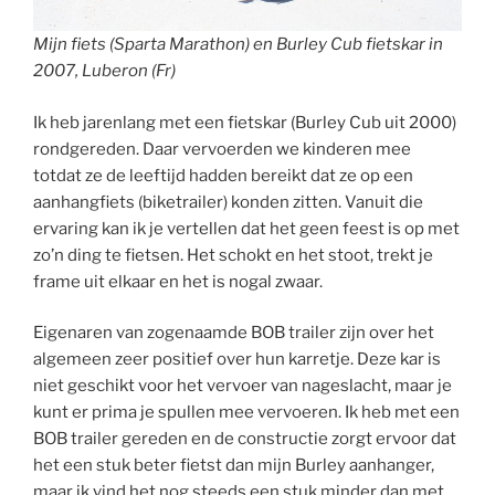
Mijn fiets (Sparta Marathon) en Burley Cub fietskar in
2007, Luberon (Fr)
Ik heb jarenlang met een fietskar (Burley Cub uit 2000)
rondgereden. Daar vervoerden we kinderen mee
totdat ze de leeftijd hadden bereikt dat ze op een
aanhangfiets (biketrailer) konden zitten. Vanuit die
ervaring kan ik je vertellen dat het geen feest is op met
zo’n ding te fietsen. Het schokt en het stoot, trekt je
frame uit elkaar en het is nogal zwaar.
Eigenaren van zogenaamde BOB trailer zijn over het
algemeen zeer positief over hun karretje. Deze kar is
niet geschikt voor het vervoer van nageslacht, maar je
kunt er prima je spullen mee vervoeren. Ik heb met een
BOB trailer gereden en de constructie zorgt ervoor dat
het een stuk beter fietst dan mijn Burley aanhanger,
maar ik vind het nog steeds een stuk minder dan met