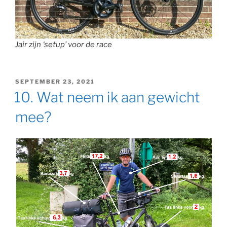
Jair zijn ‘setup’ voor de race
GEPLAATST
SEPTEMBER 23, 2021
OP
10. Wat neem ik aan gewicht
mee?