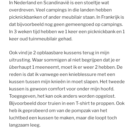
In Nederland en Scandinavië is een stoeltje wat
overdreven. Veel campings in die landen hebben
picknickbanken of ander meubilair staan. In Frankrijk is
dat bijvoorbeeld nog geen gemeengoed op campings.
In 3 weken tijd hebben we 1 keer een picknickbank en 1
keer oud tuinmeubilair gehad.
Ook vind je 2 opblaasbare kussens terug in mijn
uitrusting. Waar sommigen al niet begrijpen dat je er
überhaupt 1 meeneemt, moet ik er weer 2 hebben. De
reden is dat ik vanwege een knieblessure met een
kussen tussen mijn knieën in moet slapen. Het tweede
kussen is gewoon comfort voor onder mijn hoofd.
Toegegeven, het kan ook anders worden opgelost.
Bijvoorbeeld door truien in een T-shirt te proppen. Ook
heb ik geprobeerd om van de pompzak van het
luchtbed een kussen te maken, maar die loopt toch
langzaam leeg.