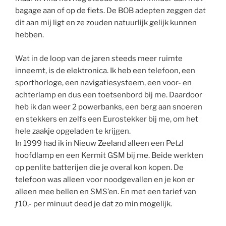
bagage aan of op de fiets. De BOB adepten zeggen dat
dit aan mij ligt en ze zouden natuurlijk gelijk kunnen
hebben.
Wat in de loop van de jaren steeds meer ruimte
inneemt, is de elektronica. Ik heb een telefoon, een
sporthorloge, een navigatiesysteem, een voor- en
achterlamp en dus een toetsenbord bij me. Daardoor
heb ik dan weer 2 powerbanks, een berg aan snoeren
en stekkers en zelfs een Eurostekker bij me, om het
hele zaakje opgeladen te krijgen.
In 1999 had ik in Nieuw Zeeland alleen een Petzl
hoofdlamp en een Kermit GSM bij me. Beide werkten
op penlite batterijen die je overal kon kopen. De
telefoon was alleen voor noodgevallen en je kon er
alleen mee bellen en SMS’en. En met een tarief van
ƒ10,- per minuut deed je dat zo min mogelijk.