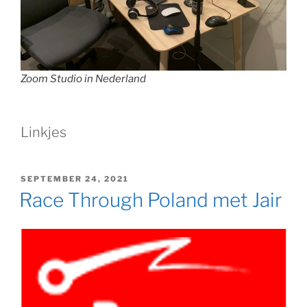
Zoom Studio in Nederland
Linkjes
GEPLAATST
SEPTEMBER 24, 2021
OP
Race Through Poland met Jair