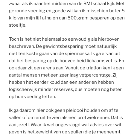
zwaar als ik naar het midden van de BMI schaal kijk. Met
gezonde voeding en goede wil kan ik misschien beter 5
kilo van mijn lijf afhalen dan 500 gram besparen op een
stoeltje.
Toch is het niet helemaal zo eenvoudig als hierboven
beschreven. De gewichtsbesparing moet natuurlijk
niet ten koste gaan van de spiermassa. Ik ga ervan uit
dat het besparing op de hoeveelheid lichaamsvet is. En
ook daar zit een grens aan. Vanuit de triatlon ken ik een
aantal mensen met een zeer laag vetpercentage. Zij
hebben het eerder koud dan een ander en hebben
logischerwijs minder reserves, dus moeten nog beter
op hun voeding letten.
Ik ga daarom hier ook geen pleidooi houden om af te
vallen of om eruit te zien als een profwielrenner. Dat is
aan jezelf. Waar ik wel ongevraagd wat advies over wil
geven is het gewicht van de spullen die je meeneemt