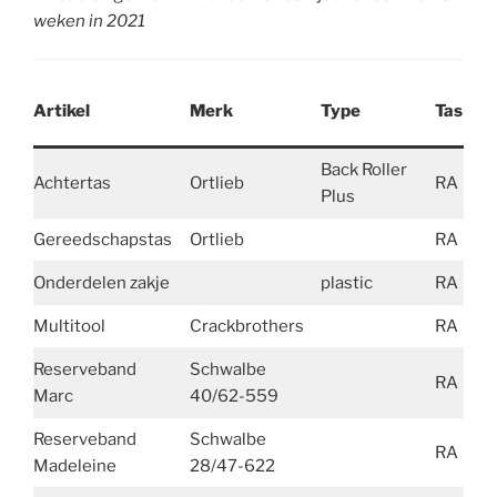
weken in 2021
S
Artikel
Merk
Type
Tas
(
Back Roller
Achtertas
Ortlieb
RA
4
Plus
Gereedschapstas
Ortlieb
RA
Onderdelen zakje
plastic
RA
Multitool
Crackbrothers
RA
Reserveband
Schwalbe
RA
Marc
40/62-559
Reserveband
Schwalbe
RA
Madeleine
28/47-622