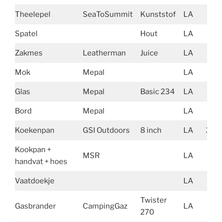
Theelepel
SeaToSummit
Kunststof
LA
6
Spatel
Hout
LA
29
Zakmes
Leatherman
Juice
LA
118
Mok
Mepal
LA
68
Glas
Mepal
Basic 234
LA
50
Bord
Mepal
LA
170
Koekenpan
GSI Outdoors
8 inch
LA
369
Kookpan +
MSR
LA
413
handvat + hoes
Vaatdoekje
LA
17
Twister
Gasbrander
CampingGaz
LA
221
270