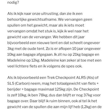
nodig?
Als ik kijk naar onze uitrusting, dan zie ik een
behoorlijke gewichtsafname. We vervangen geen
spullen om het gewicht, maar als ik iets moet
vervangen omdat het stuk is, kijk ik wel naar het
gewicht van de vervanger. We hebben dit jaar
bijvoorbeeld een nieuwe tent en dat scheelt ongeveer
3kg met de oude tent. Zo is er aflopen 10 jaar ongeveer
10kg aan bagage afgegaan. Ik zit nu op 21kg bagage en
Madeleine op 12kg. Madeleine kan zeker al toe met een
veel lichtere fiets en ik volgens de spes ook.
Als ik bijvoorbeeld een Trek Checkpoint ALR5 (Als) of
SL5 (Carbon) neem, mag het totaalgewicht van fiets +
berijder + bagage maximaal 125kg zijn. De Checkpoint
is zelf 10kg, ik ben 78kg, dus dan blijft er nog 37kg voor
bagage over. Daar blijf ik ruim binnen, ook al tel ik het
gewicht van de spullen die aan mijn lijf heb (1,2kg) en de