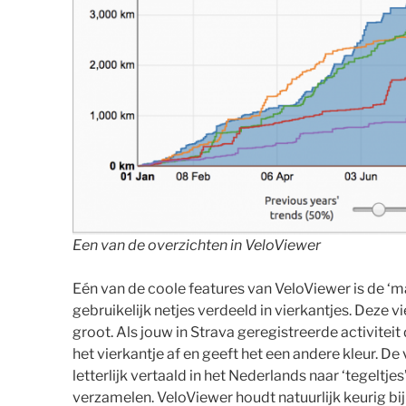
Een van de overzichten in VeloViewer
Eén van de coole features van VeloViewer is de ‘ma
gebruikelijk netjes verdeeld in vierkantjes. Deze vi
groot. Als jouw in Strava geregistreerde activitei
het vierkantje af en geeft het een andere kleur. De v
letterlijk vertaald in het Nederlands naar ‘tegeltjes
verzamelen. VeloViewer houdt natuurlijk keurig bij