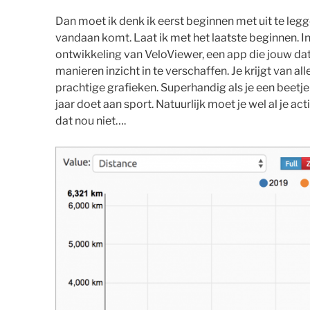
Dan moet ik denk ik eerst beginnen met uit te legge
vandaan komt. Laat ik met het laatste beginnen. 
ontwikkeling van VeloViewer, een app die jouw data
manieren inzicht in te verschaffen. Je krijgt van al
prachtige grafieken. Superhandig als je een beetje
jaar doet aan sport. Natuurlijk moet je wel al je ac
dat nou niet….