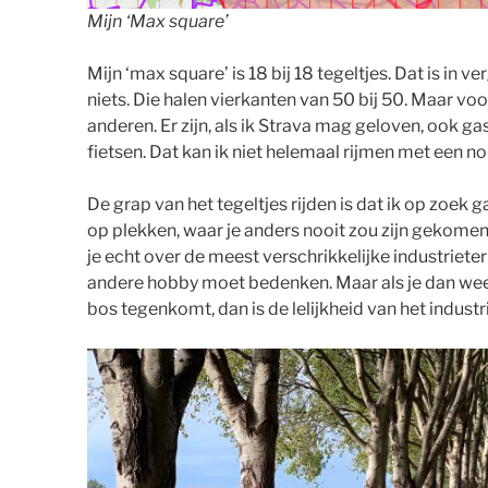
Mijn ‘Max square’
Mijn ‘max square’ is 18 bij 18 tegeltjes. Dat is in 
niets. Die halen vierkanten van 50 bij 50. Maar voor
anderen. Er zijn, als ik Strava mag geloven, ook ga
fietsen. Dat kan ik niet helemaal rijmen met een n
De grap van het tegeltjes rijden is dat ik op zoek 
op plekken, waar je anders nooit zou zijn gekomen. 
je echt over de meest verschrikkelijke industrieterr
andere hobby moet bedenken. Maar als je dan wee
bos tegenkomt, dan is de lelijkheid van het industr