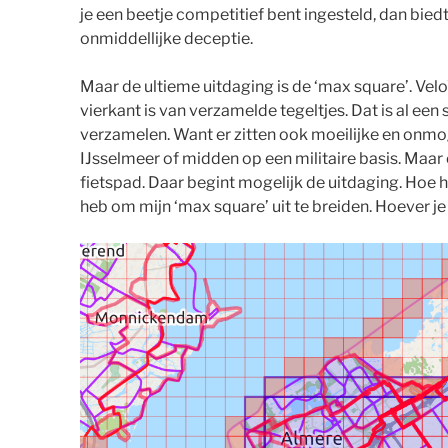
je een beetje competitief bent ingesteld, dan biedt
onmiddellijke deceptie.
Maar de ultieme uitdaging is de ‘max square’. Vel
vierkant is van verzamelde tegeltjes. Dat is al een
verzamelen. Want er zitten ook moeilijke en onmoge
IJsselmeer of midden op een militaire basis. Maar 
fietspad. Daar begint mogelijk de uitdaging. Hoe ha
heb om mijn ‘max square’ uit te breiden. Hoever je w