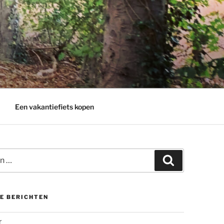
Een vakantiefiets kopen
Zoeken
E BERICHTEN
r