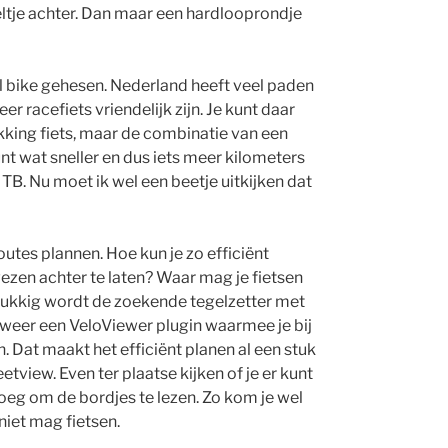
eltje achter. Dan maar een hardlooprondje
l bike gehesen. Nederland heeft veel paden
r racefiets vriendelijk zijn. Je kunt daar
kking fiets, maar de combinatie van een
unt wat sneller en dus iets meer kilometers
B. Nu moet ik wel een beetje uitkijken dat
utes plannen. Hoe kun je zo efficiënt
ezen achter te laten? Waar mag je fietsen
elukkig wordt de zoekende tegelzetter met
weer een VeloViewer plugin waarmee je bij
n. Dat maakt het efficiënt planen al een stuk
tview. Even ter plaatse kijken of je er kunt
noeg om de bordjes te lezen. Zo kom je wel
niet mag fietsen.