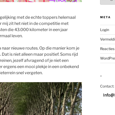
vergelijking met de echte toppers helemaal
META
 mij zit het niet in de competitie met
sten die 43.000 kilometer in een jaar
Login
ormaal leven.
Vermeldi
ga naar nieuwe routes. Op die manier kom je
Reacties
Dat is niet alleen maar positief. Soms rijd
WordPre
einen, jezelf afvragend of je niet een
r ergens een mooi plekje in een onbekend
ieterrein snel vergeten.
–
Contact: