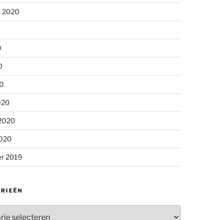
s 2020
0
0
20
020
 2020
2020
r 2019
RIEËN
ieën