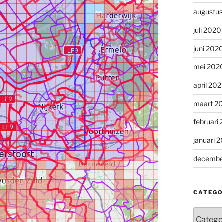
augustu
juli 2020
juni 202
mei 202
april 20
maart 2
februari
januari 
decembe
CATEGO
Categor