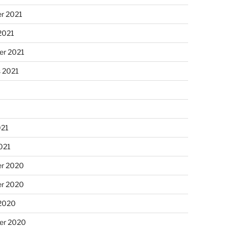
r 2021
2021
er 2021
s 2021
021
2021
r 2020
r 2020
 2020
er 2020