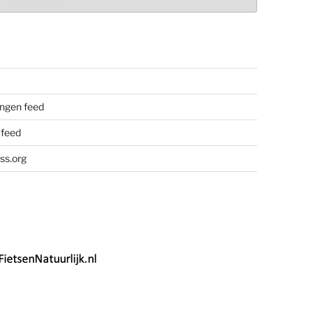
ngen feed
 feed
ss.org