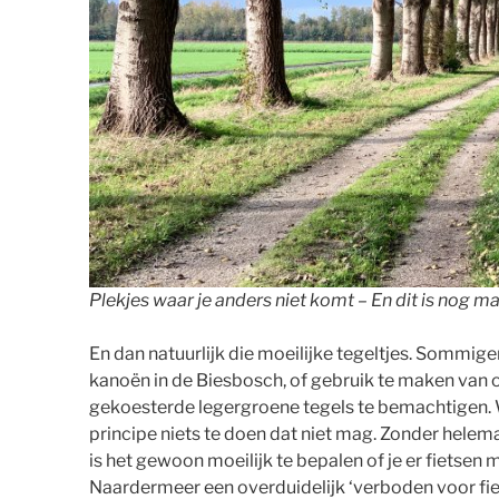
Plekjes waar je anders niet komt – En dit is nog m
En dan natuurlijk die moeilijke tegeltjes. Sommige
kanoën in de Biesbosch, of gebruik te maken va
gekoesterde legergroene tegels te bemachtigen. Wa
principe niets te doen dat niet mag. Zonder helem
is het gewoon moeilijk te bepalen of je er fietsen ma
Naardermeer een overduidelijk ‘verboden voor fiet