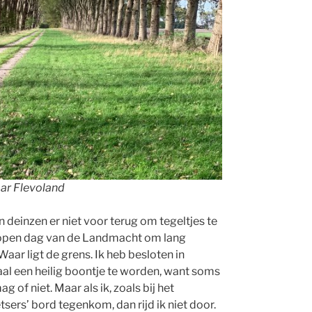
aar Flevoland
n deinzen er niet voor terug om tegeltjes te
n open dag van de Landmacht om lang
ar ligt de grens. Ik heb besloten in
aal een heilig boontje te worden, want soms
g of niet. Maar als ik, zoals bij het
sers’ bord tegenkom, dan rijd ik niet door.