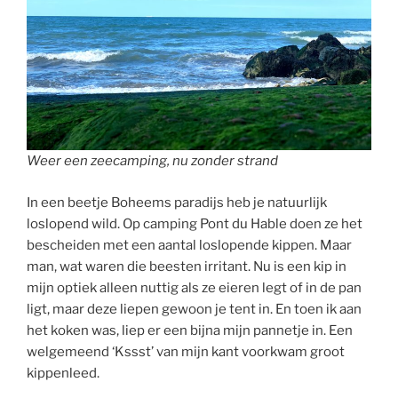
Weer een zeecamping, nu zonder strand
In een beetje Boheems paradijs heb je natuurlijk
loslopend wild. Op camping Pont du Hable doen ze het
bescheiden met een aantal loslopende kippen. Maar
man, wat waren die beesten irritant. Nu is een kip in
mijn optiek alleen nuttig als ze eieren legt of in de pan
ligt, maar deze liepen gewoon je tent in. En toen ik aan
het koken was, liep er een bijna mijn pannetje in. Een
welgemeend ‘Kssst’ van mijn kant voorkwam groot
kippenleed.