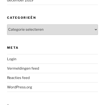
december 2019
CATEGORIEËN
Categorieën
META
Login
Vermeldingen feed
Reacties feed
WordPress.org
–