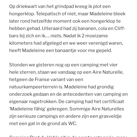
Op driekwart van het grindpad kreeg ik plot een
hongerklop. Telepatisch of niet, maar Madeleine bleek
later rond hetzelfde moment ook een hongerklop te
hebben gehad. Uiteraard had zij bananen, cola en Cliff-
bars bij zich en ik…. niets. Nadat ik 2 moeizame
kilometers had afgelegd en we weer verenigd waren,
heeft Madeleine een banaantje voor me gepeld.
Stonden we gisteren nog op een camping met vier
hele sterren, staan we vandaag op een Aire Naturelle,
hetgeen de Franse variant van een
natuurkampeerterrein is. Madeleine had grondig
onderzoek gedaan en de antecedenten van camping en
eigenaar nagetrokken. De camping had het certificaat
‘Madeleine fähig’ gekregen. Sommige Aire Naturelles
zijn serieuze campings en andere zijn een grasveldje
met een gat in de grond als WC.