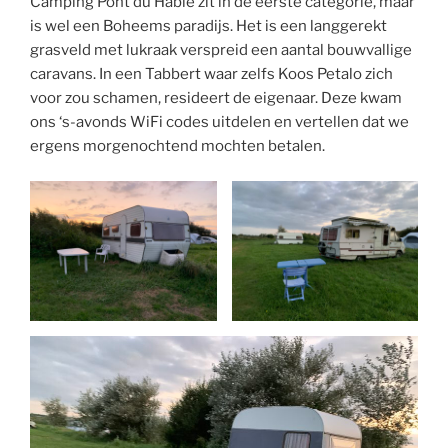
Camping Pont du Hable zit in de eerste categorie, maar
is wel een Boheems paradijs. Het is een langgerekt
grasveld met lukraak verspreid een aantal bouwvallige
caravans. In een Tabbert waar zelfs Koos Petalo zich
voor zou schamen, resideert de eigenaar. Deze kwam
ons ‘s-avonds WiFi codes uitdelen en vertellen dat we
ergens morgenochtend mochten betalen.