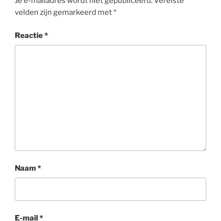
Je e-mailadres wordt niet gepubliceerd.
Vereiste
velden zijn gemarkeerd met
*
Reactie
*
Naam
*
E-mail
*