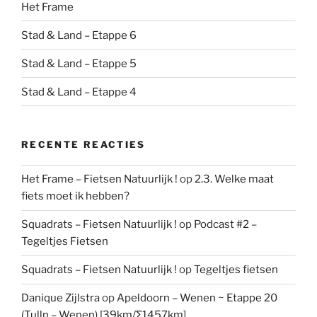
Het Frame
Stad & Land – Etappe 6
Stad & Land – Etappe 5
Stad & Land – Etappe 4
RECENTE REACTIES
Het Frame – Fietsen Natuurlijk !
op
2.3. Welke maat
fiets moet ik hebben?
Squadrats – Fietsen Natuurlijk !
op
Podcast #2 –
Tegeltjes Fietsen
Squadrats – Fietsen Natuurlijk !
op
Tegeltjes fietsen
Danique Zijlstra
op
Apeldoorn – Wenen ~ Etappe 20
(Tulln – Wenen) [39km/Σ1457km]