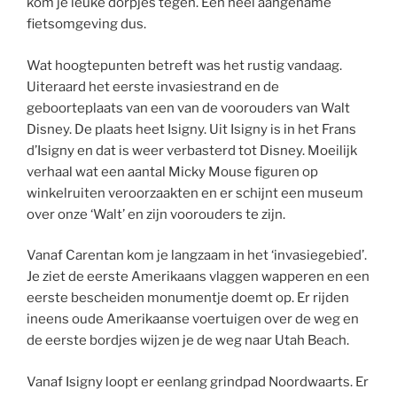
kom je leuke dorpjes tegen. Een heel aangename
fietsomgeving dus.
Wat hoogtepunten betreft was het rustig vandaag.
Uiteraard het eerste invasiestrand en de
geboorteplaats van een van de voorouders van Walt
Disney. De plaats heet Isigny. Uit Isigny is in het Frans
d’Isigny en dat is weer verbasterd tot Disney. Moeilijk
verhaal wat een aantal Micky Mouse figuren op
winkelruiten veroorzaakten en er schijnt een museum
over onze ‘Walt’ en zijn voorouders te zijn.
Vanaf Carentan kom je langzaam in het ‘invasiegebied’.
Je ziet de eerste Amerikaans vlaggen wapperen en een
eerste bescheiden monumentje doemt op. Er rijden
ineens oude Amerikaanse voertuigen over de weg en
de eerste bordjes wijzen je de weg naar Utah Beach.
Vanaf Isigny loopt er eenlang grindpad Noordwaarts. Er