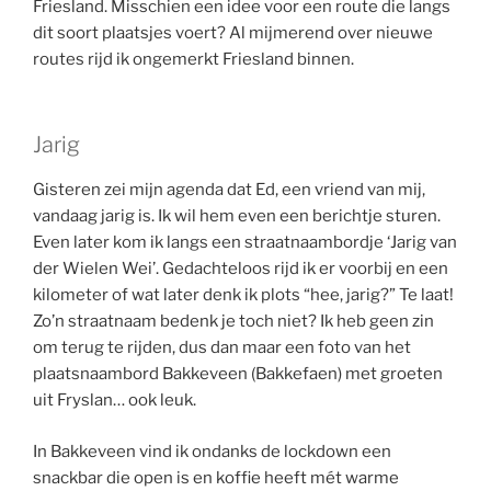
Friesland. Misschien een idee voor een route die langs
dit soort plaatsjes voert? Al mijmerend over nieuwe
routes rijd ik ongemerkt Friesland binnen.
Jarig
Gisteren zei mijn agenda dat Ed, een vriend van mij,
vandaag jarig is. Ik wil hem even een berichtje sturen.
Even later kom ik langs een straatnaambordje ‘Jarig van
der Wielen Wei’. Gedachteloos rijd ik er voorbij en een
kilometer of wat later denk ik plots “hee, jarig?” Te laat!
Zo’n straatnaam bedenk je toch niet? Ik heb geen zin
om terug te rijden, dus dan maar een foto van het
plaatsnaambord Bakkeveen (Bakkefaen) met groeten
uit Fryslan… ook leuk.
In Bakkeveen vind ik ondanks de lockdown een
snackbar die open is en koffie heeft mét warme