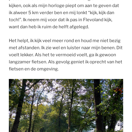
kijken, ook als mijn horloge piept om aan te geven dat
ik alweer 5 km verder ben en mij lonkt “kijk, kijk dan
toch!”. Ik neem mij voor dat ik pas in Flevoland kijk,
want dan heb ik ruim de helft afgelegd.
Het helpt, ik kijk veel meer rond en houd me niet bezig
met afstanden. Ik zie wel en luister naar mijn benen. Dit
voelt lekker. Als het te vermoeid voelt, ga ik gewoon
langzamer fietsen. Als gevolg geniet ik oprecht van het
fietsen en de omgeving.