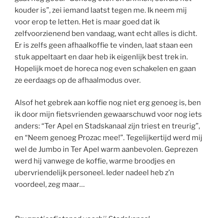
kouder is”, zei iemand laatst tegen me. Ik neem mij
voor erop te letten. Het is maar goed dat ik
zelfvoorzienend ben vandaag, want echt alles is dicht.
Er is zelfs geen afhaalkoffie te vinden, laat staan een
stuk appeltaart en daar heb ik eigenlijk best trek in.
Hopelijk moet de horeca nog even schakelen en gaan
ze eerdaags op de afhaalmodus over.
Alsof het gebrek aan koffie nog niet erg genoeg is, ben
ik door mijn fietsvrienden gewaarschuwd voor nog iets
anders: “Ter Apel en Stadskanaal zijn triest en treurig”,
en “Neem genoeg Prozac mee!”. Tegelijkertijd werd mij
wel de Jumbo in Ter Apel warm aanbevolen. Geprezen
werd hij vanwege de koffie, warme broodjes en
ubervriendelijk personeel. Ieder nadeel heb z’n
voordeel, zeg maar…