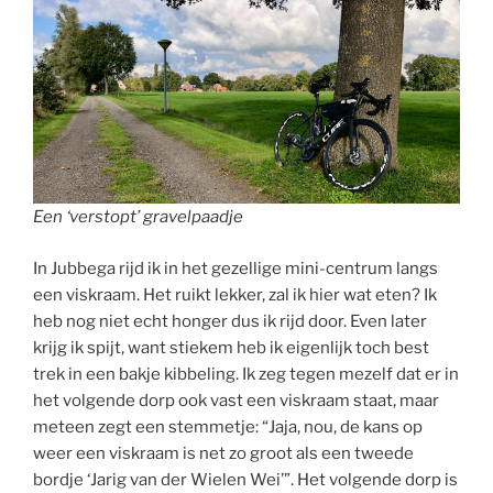
Een ‘verstopt’ gravelpaadje
In Jubbega rijd ik in het gezellige mini-centrum langs
een viskraam. Het ruikt lekker, zal ik hier wat eten? Ik
heb nog niet echt honger dus ik rijd door. Even later
krijg ik spijt, want stiekem heb ik eigenlijk toch best
trek in een bakje kibbeling. Ik zeg tegen mezelf dat er in
het volgende dorp ook vast een viskraam staat, maar
meteen zegt een stemmetje: “Jaja, nou, de kans op
weer een viskraam is net zo groot als een tweede
bordje ‘Jarig van der Wielen Wei’”. Het volgende dorp is