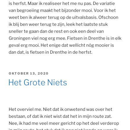
is herfst. Maar ik realiseer het me nu pas. De variatie
van begroeiing maakt het bijzonder mooi. Voor ik het
weet ben ik alweer terug op de uitvalsbasis. Ofschoon
ik blij ben weer terug te zijn, leek het laatste stuk
sneller te gaan dan de rest en ook een deel van
Groningen viel nog erg mee. Fietsen in Drenthe is in elk
geval erg mooi. Het enige dat wellicht nóg mooier is
dan dat, is fietsen in Drenthe in de herfst.
GEPLAATST
OKTOBER 13, 2020
OP
Het Grote Niets
Het overviel me. Niet dat ik onwetend was over het
bestaan, of dat ik niet wist dat het in mijn route zat.
Nee, ik had me veel meer gericht op het deel verderop