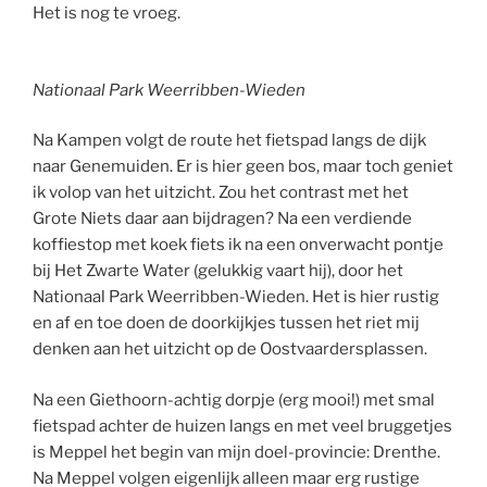
Het is nog te vroeg.
Nationaal Park Weerribben-Wieden
Na Kampen volgt de route het fietspad langs de dijk
naar Genemuiden. Er is hier geen bos, maar toch geniet
ik volop van het uitzicht. Zou het contrast met het
Grote Niets daar aan bijdragen? Na een verdiende
koffiestop met koek fiets ik na een onverwacht pontje
bij Het Zwarte Water (gelukkig vaart hij), door het
Nationaal Park Weerribben-Wieden. Het is hier rustig
en af en toe doen de doorkijkjes tussen het riet mij
denken aan het uitzicht op de Oostvaardersplassen.
Na een Giethoorn-achtig dorpje (erg mooi!) met smal
fietspad achter de huizen langs en met veel bruggetjes
is Meppel het begin van mijn doel-provincie: Drenthe.
Na Meppel volgen eigenlijk alleen maar erg rustige