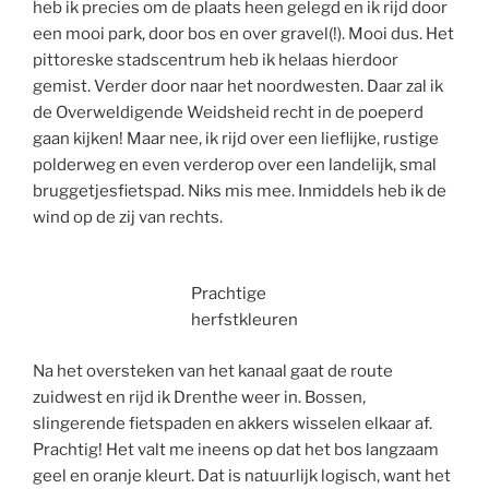
heb ik precies om de plaats heen gelegd en ik rijd door
een mooi park, door bos en over gravel(!). Mooi dus. Het
pittoreske stadscentrum heb ik helaas hierdoor
gemist. Verder door naar het noordwesten. Daar zal ik
de Overweldigende Weidsheid recht in de poeperd
gaan kijken! Maar nee, ik rijd over een lieflijke, rustige
polderweg en even verderop over een landelijk, smal
bruggetjesfietspad. Niks mis mee. Inmiddels heb ik de
wind op de zij van rechts.
Prachtige
herfstkleuren
Na het oversteken van het kanaal gaat de route
zuidwest en rijd ik Drenthe weer in. Bossen,
slingerende fietspaden en akkers wisselen elkaar af.
Prachtig! Het valt me ineens op dat het bos langzaam
geel en oranje kleurt. Dat is natuurlijk logisch, want het