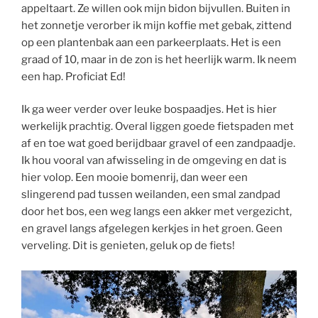
appeltaart. Ze willen ook mijn bidon bijvullen. Buiten in
het zonnetje verorber ik mijn koffie met gebak, zittend
op een plantenbak aan een parkeerplaats. Het is een
graad of 10, maar in de zon is het heerlijk warm. Ik neem
een hap. Proficiat Ed!
Ik ga weer verder over leuke bospaadjes. Het is hier
werkelijk prachtig. Overal liggen goede fietspaden met
af en toe wat goed berijdbaar gravel of een zandpaadje.
Ik hou vooral van afwisseling in de omgeving en dat is
hier volop. Een mooie bomenrij, dan weer een
slingerend pad tussen weilanden, een smal zandpad
door het bos, een weg langs een akker met vergezicht,
en gravel langs afgelegen kerkjes in het groen. Geen
verveling. Dit is genieten, geluk op de fiets!