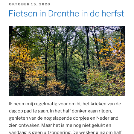
GEPLAATST
OKTOBER 15, 2020
OP
Fietsen in Drenthe in de herfst
Ik neem mij regelmatig voor om bij het krieken van de
dag op pad te gaan. In het half donker gaan rijden,
genieten van de nog slapende dorpjes en Nederland
zien ontwaken. Maar het is me nog niet gelukt en
vandaag is geen uitzondering. De wekker ging om half