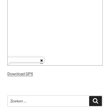
Download GPX
Zoeken
Zoeke
naar: