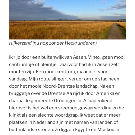
Hijkerzand (nu nog zonder Heckrunderen)
Ik rijd door een buitenwijk van Assen. Vinex, geen mooi
centrumpje of pleintje. Daarvoor had ik in Assen zelf
moeten zijn. Een mooi centrum, maar niet voor
vandaag. Mijn route slingert verder om de stad heen
door het mooie Noord-Drentse landschap. Na een
bruggetje over de Drentse Aa rijd ik door Amerika en
daarna de gemeente Groningen in. Al nadenkend
hierover is het wel een vreemde gewaarwording en het
klinkt als een slechte woordgrap. Ik weet dat er meer
plaatsen in Nederland zijn met namen van landen of
buitenlandse steden. Zo liggen Egypte en Moskou in