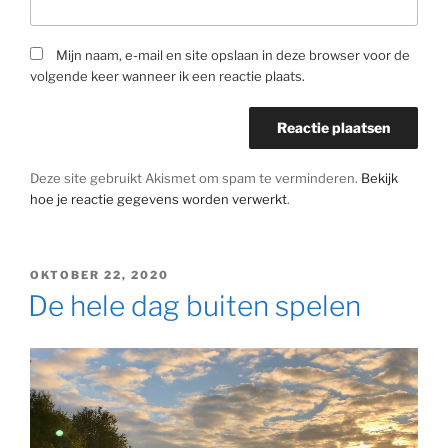
Mijn naam, e-mail en site opslaan in deze browser voor de
volgende keer wanneer ik een reactie plaats.
Deze site gebruikt Akismet om spam te verminderen.
Bekijk
hoe je reactie gegevens worden verwerkt
.
GEPLAATST
OKTOBER 22, 2020
OP
De hele dag buiten spelen