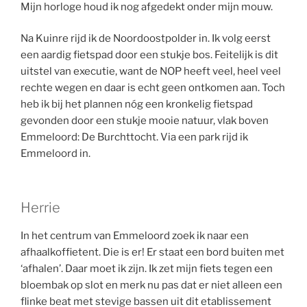
Mijn horloge houd ik nog afgedekt onder mijn mouw.
Na Kuinre rijd ik de Noordoostpolder in. Ik volg eerst
een aardig fietspad door een stukje bos. Feitelijk is dit
uitstel van executie, want de NOP heeft veel, heel veel
rechte wegen en daar is echt geen ontkomen aan. Toch
heb ik bij het plannen nóg een kronkelig fietspad
gevonden door een stukje mooie natuur, vlak boven
Emmeloord: De Burchttocht. Via een park rijd ik
Emmeloord in.
Herrie
In het centrum van Emmeloord zoek ik naar een
afhaalkoffietent. Die is er! Er staat een bord buiten met
‘afhalen’. Daar moet ik zijn. Ik zet mijn fiets tegen een
bloembak op slot en merk nu pas dat er niet alleen een
flinke beat met stevige bassen uit dit etablissement