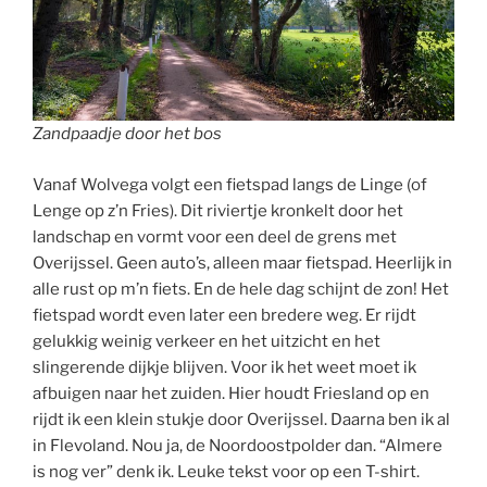
Zandpaadje door het bos
Vanaf Wolvega volgt een fietspad langs de Linge (of
Lenge op z’n Fries). Dit riviertje kronkelt door het
landschap en vormt voor een deel de grens met
Overijssel. Geen auto’s, alleen maar fietspad. Heerlijk in
alle rust op m’n fiets. En de hele dag schijnt de zon! Het
fietspad wordt even later een bredere weg. Er rijdt
gelukkig weinig verkeer en het uitzicht en het
slingerende dijkje blijven. Voor ik het weet moet ik
afbuigen naar het zuiden. Hier houdt Friesland op en
rijdt ik een klein stukje door Overijssel. Daarna ben ik al
in Flevoland. Nou ja, de Noordoostpolder dan. “Almere
is nog ver” denk ik. Leuke tekst voor op een T-shirt.