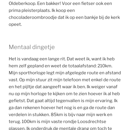
Oldeberkoop. Een bakker! Voor een fietser ook een
prima pleisterplaats. Ik koop een
chocoladeroombroodje dat ik op een bankje bij de kerk
opeet.
Mentaal dingetje
Het is vandaag een lange rit. Dat weet ik, want ik heb
hem zelf gepland en weet de totaalafstand: 210km.
Mijn sporthorloge legt mijn afgelegde route en afstand
vast. Op mijn stuur zit mijn telefoon met enkel de route
en het pijltje dat aangeeft waar ik ben. Ik weiger vanaf
nu op mijn horloge te kijken om te zien hoever ik al heb
gefietst. Dat gaat altijd tegenvallen is mijn ervaring. Ik
ga dan rekenen hoever het nog is en ga de route dan
verdelen in stukken. 85km is bijv naar mijn werk en
terug. 100km is mijn vaste rondje Loosdrechtse
plassen. Ik onderdruk de mentale drang om toch te