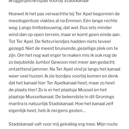
Bruggetjesfietspad voorbij Stadskanaal
Hoewel ik het pas verwachtte bij Ter Apel begonnen de
meedogenloze vlaktes al na Emmen. Eén lange rechte
weg. Langs lintbebouwing, dat wel. Dus iets minder
wind dan op open terrein, maar er komt geen einde aan.
Tot Ter Apel. De fietsvriendjes hadden niets teveel
gezegd. Niet de meest bruisende, gezellige plek om te
zijn. Om het nog wat erger te maken mis ik ook nog de
zo bejubelde Jumbo! Gewoon niet meer aan gedacht;
ontzettend jammer. Na Ter Apel vind je langs het kanaal
weer veel huizen. Ik zie bordjes voorbij komen en denk
dat het kanaal hier Ter Apelkanaal heet, maar zo heet
de plaats hier! Zo is er het plaatsje Mussel en het
plaatsje Musselkanaal. De bekendste in dit Gronings
mantra is natuurlijk Stadskanaal. Hoe het kanaal zelf
eigenlijk heet, heb ik nergens gezien…
Stadskanaal valt voor mij gelukkig erg mee. Mijn route