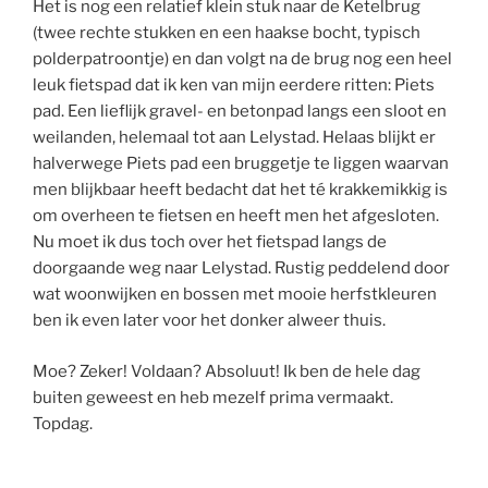
Het is nog een relatief klein stuk naar de Ketelbrug
(twee rechte stukken en een haakse bocht, typisch
polderpatroontje) en dan volgt na de brug nog een heel
leuk fietspad dat ik ken van mijn eerdere ritten: Piets
pad. Een lieflijk gravel- en betonpad langs een sloot en
weilanden, helemaal tot aan Lelystad. Helaas blijkt er
halverwege Piets pad een bruggetje te liggen waarvan
men blijkbaar heeft bedacht dat het té krakkemikkig is
om overheen te fietsen en heeft men het afgesloten.
Nu moet ik dus toch over het fietspad langs de
doorgaande weg naar Lelystad. Rustig peddelend door
wat woonwijken en bossen met mooie herfstkleuren
ben ik even later voor het donker alweer thuis.
Moe? Zeker! Voldaan? Absoluut! Ik ben de hele dag
buiten geweest en heb mezelf prima vermaakt.
Topdag.