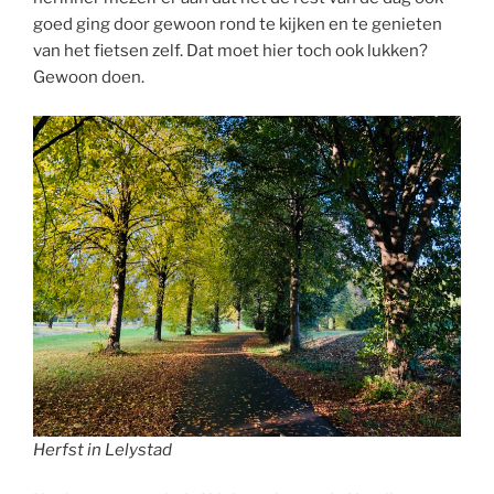
goed ging door gewoon rond te kijken en te genieten
van het fietsen zelf. Dat moet hier toch ook lukken?
Gewoon doen.
Herfst in Lelystad