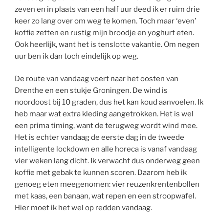
zeven en in plaats van een half uur deed ik er ruim drie
keer zo lang over om weg te komen. Toch maar ‘even’
koffie zetten en rustig mijn broodje en yoghurt eten.
Ook heerlijk, want het is tenslotte vakantie. Om negen
uur ben ik dan toch eindelijk op weg.
De route van vandaag voert naar het oosten van
Drenthe en een stukje Groningen. De wind is
noordoost bij 10 graden, dus het kan koud aanvoelen. Ik
heb maar wat extra kleding aangetrokken. Het is wel
een prima timing, want de terugweg wordt wind mee.
Het is echter vandaag de eerste dag in de tweede
intelligente lockdown en alle horeca is vanaf vandaag
vier weken lang dicht. Ik verwacht dus onderweg geen
koffie met gebak te kunnen scoren. Daarom heb ik
genoeg eten meegenomen: vier reuzenkrentenbollen
met kaas, een banaan, wat repen en een stroopwafel.
Hier moet ik het wel op redden vandaag.