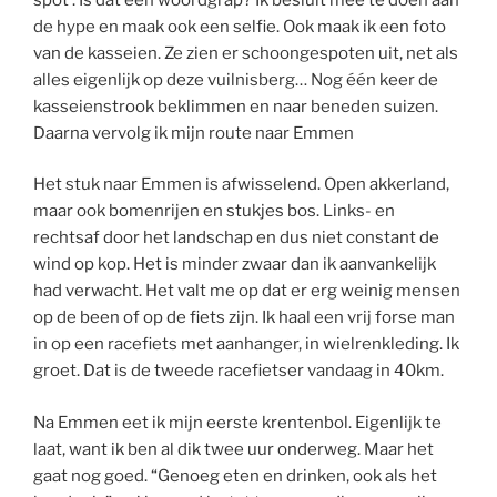
de hype en maak ook een selfie. Ook maak ik een foto
van de kasseien. Ze zien er schoongespoten uit, net als
alles eigenlijk op deze vuilnisberg… Nog één keer de
kasseienstrook beklimmen en naar beneden suizen.
Daarna vervolg ik mijn route naar Emmen
Het stuk naar Emmen is afwisselend. Open akkerland,
maar ook bomenrijen en stukjes bos. Links- en
rechtsaf door het landschap en dus niet constant de
wind op kop. Het is minder zwaar dan ik aanvankelijk
had verwacht. Het valt me op dat er erg weinig mensen
op de been of op de fiets zijn. Ik haal een vrij forse man
in op een racefiets met aanhanger, in wielrenkleding. Ik
groet. Dat is de tweede racefietser vandaag in 40km.
Na Emmen eet ik mijn eerste krentenbol. Eigenlijk te
laat, want ik ben al dik twee uur onderweg. Maar het
gaat nog goed. “Genoeg eten en drinken, ook als het