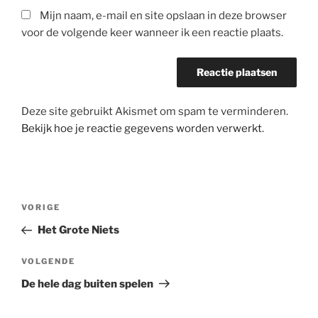
Mijn naam, e-mail en site opslaan in deze browser
voor de volgende keer wanneer ik een reactie plaats.
Deze site gebruikt Akismet om spam te verminderen.
Bekijk hoe je reactie gegevens worden verwerkt
.
Bericht
Vorig
VORIGE
navigatie
bericht
Het Grote Niets
Volgend
VOLGENDE
bericht
De hele dag buiten spelen