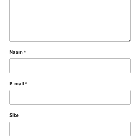
Naam
*
E-mail
*
Site