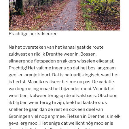
Prachtige herfstkleuren
Na het oversteken van het kanaal gaat de route
zuidwest en rijd ik Drenthe weer in. Bossen,
slingerende fietspaden en akkers wisselen elkaar af.
Prachtig! Het valt me ineens op dat het bos langzaam
geel en oranje kleurt. Dat is natuurlijk logisch, want het
is herfst. Maar ik realiseer het me nu pas. De variatie
van begroeiing maakt het bijzonder mooi. Voor ik het
weet ben ik alweer terug op de uitvalsbasis. Ofschoon
ik blij ben weer terug te zijn, leek het laatste stuk
sneller te gaan dan de rest en ook een deel van
Groningen viel nog erg mee. Fietsen in Drenthe is in elk
geval erg mooi. Het enige dat wellicht nóg mooier is