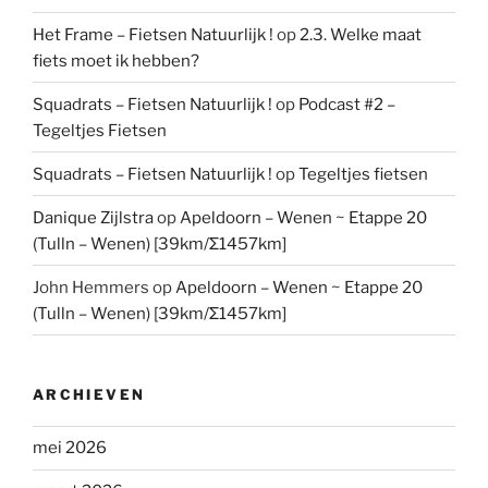
Het Frame – Fietsen Natuurlijk !
op
2.3. Welke maat
fiets moet ik hebben?
Squadrats – Fietsen Natuurlijk !
op
Podcast #2 –
Tegeltjes Fietsen
Squadrats – Fietsen Natuurlijk !
op
Tegeltjes fietsen
Danique Zijlstra
op
Apeldoorn – Wenen ~ Etappe 20
(Tulln – Wenen) [39km/Σ1457km]
John Hemmers
op
Apeldoorn – Wenen ~ Etappe 20
(Tulln – Wenen) [39km/Σ1457km]
ARCHIEVEN
mei 2026