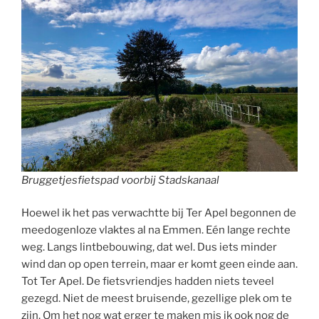
Bruggetjesfietspad voorbij Stadskanaal
Hoewel ik het pas verwachtte bij Ter Apel begonnen de
meedogenloze vlaktes al na Emmen. Eén lange rechte
weg. Langs lintbebouwing, dat wel. Dus iets minder
wind dan op open terrein, maar er komt geen einde aan.
Tot Ter Apel. De fietsvriendjes hadden niets teveel
gezegd. Niet de meest bruisende, gezellige plek om te
zijn. Om het nog wat erger te maken mis ik ook nog de