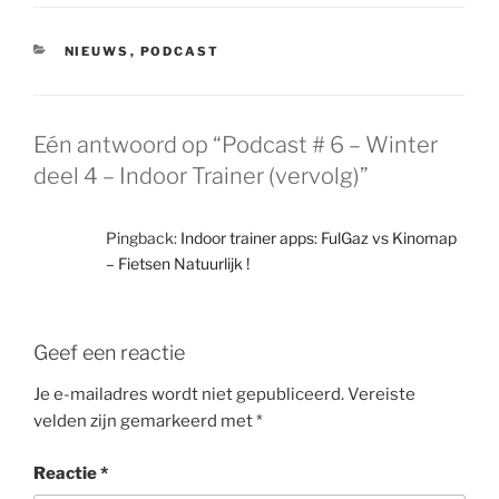
CATEGORIEËN
NIEUWS
,
PODCAST
Eén antwoord op “Podcast # 6 – Winter
deel 4 – Indoor Trainer (vervolg)”
Pingback:
Indoor trainer apps: FulGaz vs Kinomap
– Fietsen Natuurlijk !
Geef een reactie
Je e-mailadres wordt niet gepubliceerd.
Vereiste
velden zijn gemarkeerd met
*
Reactie
*