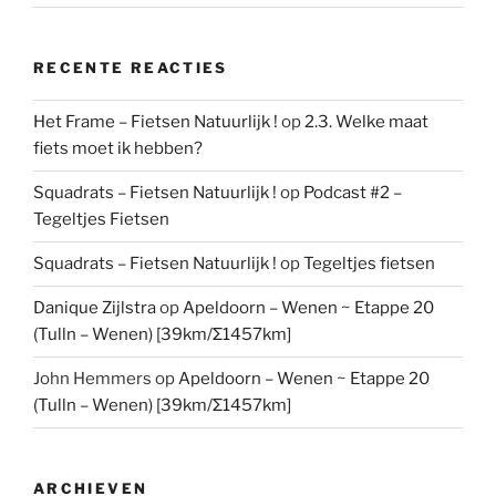
RECENTE REACTIES
Het Frame – Fietsen Natuurlijk !
op
2.3. Welke maat
fiets moet ik hebben?
Squadrats – Fietsen Natuurlijk !
op
Podcast #2 –
Tegeltjes Fietsen
Squadrats – Fietsen Natuurlijk !
op
Tegeltjes fietsen
Danique Zijlstra
op
Apeldoorn – Wenen ~ Etappe 20
(Tulln – Wenen) [39km/Σ1457km]
John Hemmers
op
Apeldoorn – Wenen ~ Etappe 20
(Tulln – Wenen) [39km/Σ1457km]
ARCHIEVEN