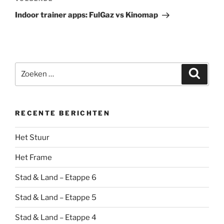
Volgend
bericht
Indoor trainer apps: FulGaz vs Kinomap
Zoeken
Zoeke
naar:
RECENTE BERICHTEN
Het Stuur
Het Frame
Stad & Land – Etappe 6
Stad & Land – Etappe 5
Stad & Land – Etappe 4