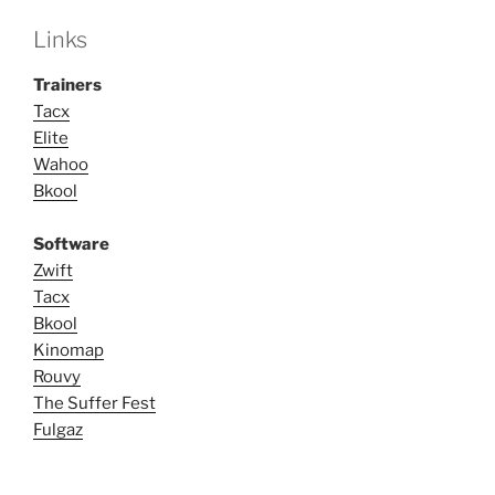
Links
Trainers
Tacx
Elite
Wahoo
Bkool
Software
Zwift
Tacx
Bkool
Kinomap
Rouvy
The Suffer Fest
Fulgaz