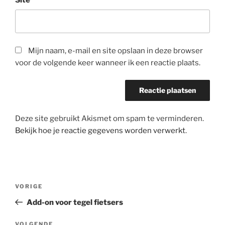
Mijn naam, e-mail en site opslaan in deze browser
voor de volgende keer wanneer ik een reactie plaats.
Deze site gebruikt Akismet om spam te verminderen.
Bekijk hoe je reactie gegevens worden verwerkt
.
Bericht
Vorig
VORIGE
navigatie
bericht
Add-on voor tegel fietsers
VOLGENDE