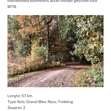
hoeveelheid kilometers asfalt minder geschikt voor
MTB.
Lengte: 57 km
Type fiets: Gravel Bike, Race, Trekking
Zwaarte: 2