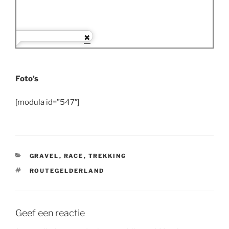
Foto’s
[modula id=”547″]
CATEGORIEËN
GRAVEL
,
RACE
,
TREKKING
TAGS
ROUTEGELDERLAND
Geef een reactie