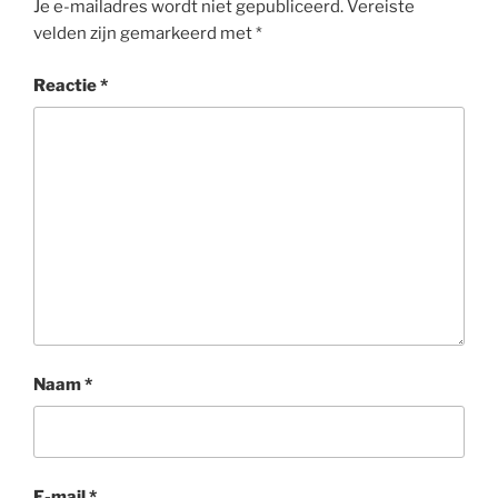
Je e-mailadres wordt niet gepubliceerd.
Vereiste
velden zijn gemarkeerd met
*
Reactie
*
Naam
*
E-mail
*