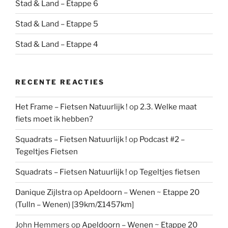
Stad & Land – Etappe 6
Stad & Land – Etappe 5
Stad & Land – Etappe 4
RECENTE REACTIES
Het Frame – Fietsen Natuurlijk !
op
2.3. Welke maat
fiets moet ik hebben?
Squadrats – Fietsen Natuurlijk !
op
Podcast #2 –
Tegeltjes Fietsen
Squadrats – Fietsen Natuurlijk !
op
Tegeltjes fietsen
Danique Zijlstra
op
Apeldoorn – Wenen ~ Etappe 20
(Tulln – Wenen) [39km/Σ1457km]
John Hemmers
op
Apeldoorn – Wenen ~ Etappe 20