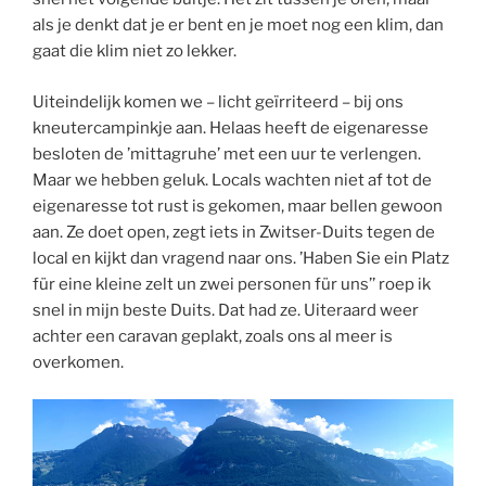
als je denkt dat je er bent en je moet nog een klim, dan
gaat die klim niet zo lekker.
Uiteindelijk komen we – licht geïrriteerd – bij ons
kneutercampinkje aan. Helaas heeft de eigenaresse
besloten de ’mittagruhe’ met een uur te verlengen.
Maar we hebben geluk. Locals wachten niet af tot de
eigenaresse tot rust is gekomen, maar bellen gewoon
aan. Ze doet open, zegt iets in Zwitser-Duits tegen de
local en kijkt dan vragend naar ons. ’Haben Sie ein Platz
für eine kleine zelt un zwei personen für uns’’ roep ik
snel in mijn beste Duits. Dat had ze. Uiteraard weer
achter een caravan geplakt, zoals ons al meer is
overkomen.