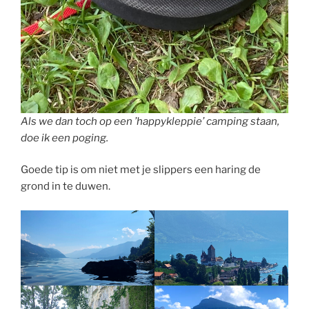
Als we dan toch op een ’happykleppie’ camping staan,
doe ik een poging.
Goede tip is om niet met je slippers een haring de
grond in te duwen.