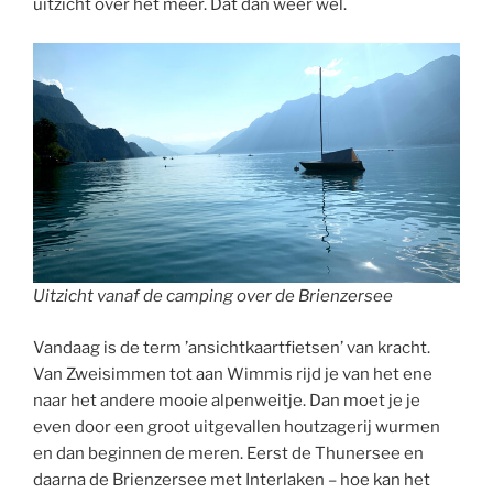
uitzicht over het meer. Dat dan weer wel.
Uitzicht vanaf de camping over de Brienzersee
Vandaag is de term ’ansichtkaartfietsen’ van kracht.
Van Zweisimmen tot aan Wimmis rijd je van het ene
naar het andere mooie alpenweitje. Dan moet je je
even door een groot uitgevallen houtzagerij wurmen
en dan beginnen de meren. Eerst de Thunersee en
daarna de Brienzersee met Interlaken – hoe kan het