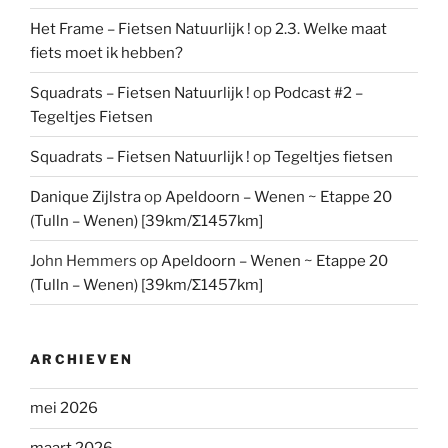
Het Frame – Fietsen Natuurlijk !
op
2.3. Welke maat
fiets moet ik hebben?
Squadrats – Fietsen Natuurlijk !
op
Podcast #2 –
Tegeltjes Fietsen
Squadrats – Fietsen Natuurlijk !
op
Tegeltjes fietsen
Danique Zijlstra
op
Apeldoorn – Wenen ~ Etappe 20
(Tulln – Wenen) [39km/Σ1457km]
John Hemmers
op
Apeldoorn – Wenen ~ Etappe 20
(Tulln – Wenen) [39km/Σ1457km]
ARCHIEVEN
mei 2026