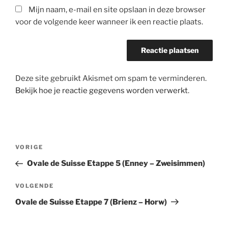
Mijn naam, e-mail en site opslaan in deze browser
voor de volgende keer wanneer ik een reactie plaats.
Deze site gebruikt Akismet om spam te verminderen.
Bekijk hoe je reactie gegevens worden verwerkt
.
Bericht
Vorig
VORIGE
navigatie
bericht
Ovale de Suisse Etappe 5 (Enney – Zweisimmen)
Volgend
VOLGENDE
bericht
Ovale de Suisse Etappe 7 (Brienz – Horw)