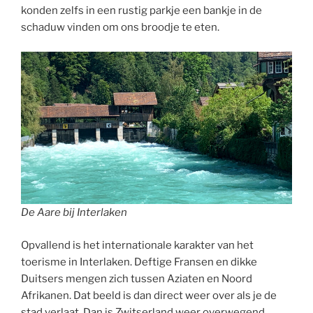
konden zelfs in een rustig parkje een bankje in de
schaduw vinden om ons broodje te eten.
De Aare bij Interlaken
Opvallend is het internationale karakter van het
toerisme in Interlaken. Deftige Fransen en dikke
Duitsers mengen zich tussen Aziaten en Noord
Afrikanen. Dat beeld is dan direct weer over als je de
stad verlaat. Dan is Zwitserland weer overwegend