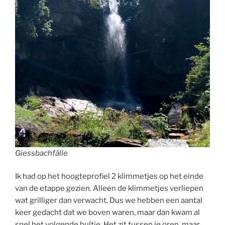
Giessbachfälle
Ik had op het hoogteprofiel 2 klimmetjes op het einde
van de etappe gezien. Alleen de klimmetjes verliepen
wat grilliger dan verwacht. Dus we hebben een aantal
keer gedacht dat we boven waren, maar dan kwam al
snel het volgende bultje. Het zit tussen je oren, maar