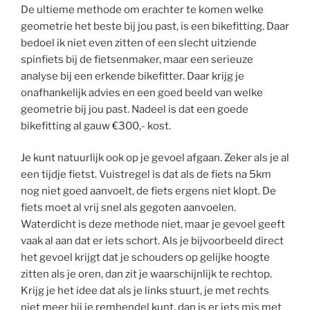
De ultieme methode om erachter te komen welke
geometrie het beste bij jou past, is een bikefitting. Daar
bedoel ik niet even zitten of een slecht uitziende
spinfiets bij de fietsenmaker, maar een serieuze
analyse bij een erkende bikefitter. Daar krijg je
onafhankelijk advies en een goed beeld van welke
geometrie bij jou past. Nadeel is dat een goede
bikefitting al gauw €300,- kost.
Je kunt natuurlijk ook op je gevoel afgaan. Zeker als je al
een tijdje fietst. Vuistregel is dat als de fiets na 5km
nog niet goed aanvoelt, de fiets ergens niet klopt. De
fiets moet al vrij snel als gegoten aanvoelen.
Waterdicht is deze methode niet, maar je gevoel geeft
vaak al aan dat er iets schort. Als je bijvoorbeeld direct
het gevoel krijgt dat je schouders op gelijke hoogte
zitten als je oren, dan zit je waarschijnlijk te rechtop.
Krijg je het idee dat als je links stuurt, je met rechts
niet meer bij je remhendel kunt, dan is er iets mis met