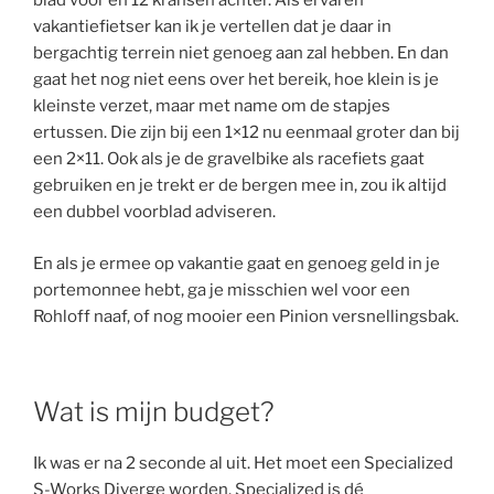
blad voor en 12 kransen achter. Als ervaren
vakantiefietser kan ik je vertellen dat je daar in
bergachtig terrein niet genoeg aan zal hebben. En dan
gaat het nog niet eens over het bereik, hoe klein is je
kleinste verzet, maar met name om de stapjes
ertussen. Die zijn bij een 1×12 nu eenmaal groter dan bij
een 2×11. Ook als je de gravelbike als racefiets gaat
gebruiken en je trekt er de bergen mee in, zou ik altijd
een dubbel voorblad adviseren.
En als je ermee op vakantie gaat en genoeg geld in je
portemonnee hebt, ga je misschien wel voor een
Rohloff naaf, of nog mooier een Pinion versnellingsbak.
Wat is mijn budget?
Ik was er na 2 seconde al uit. Het moet een Specialized
S-Works Diverge worden. Specialized is dé