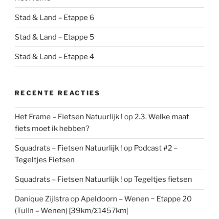
Stad & Land – Etappe 6
Stad & Land – Etappe 5
Stad & Land – Etappe 4
RECENTE REACTIES
Het Frame – Fietsen Natuurlijk !
op
2.3. Welke maat
fiets moet ik hebben?
Squadrats – Fietsen Natuurlijk !
op
Podcast #2 –
Tegeltjes Fietsen
Squadrats – Fietsen Natuurlijk !
op
Tegeltjes fietsen
Danique Zijlstra
op
Apeldoorn – Wenen ~ Etappe 20
(Tulln – Wenen) [39km/Σ1457km]