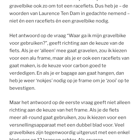
gravelbike ook zo om tot een racefiets. Dus heb je – de
woorden van Laurence Ten Dam in gedachte nemend –
niet én een racefiets én een gravelbike nodig.
Het antwoord op de vraag “Waar ga ik mijn gravelbike
voor gebruiken?”, geeft richting aan de keuze van de
fiets. Als je er ‘alleen’ mee gaat gravelen, zou ik kiezen
voor een alu frame, maar als je er ook een racefiets van
gaat maken, is de keuze voor carbon goed te
verdedigen. En als je er bagage aan gaat hangen, dan
heb je weer ‘nokjes’ nodig op je frame om je ‘zooi’ op te
bevestigen.
Maar het antwoord op de eerste vraag geeft niet alleen
richting aan de keuze van het frame. Als je de fiets
meer all-round gaat gebruiken, zou ik kiezen voor een
versnellingsapparaat met een dubbel blad voor. Veel
gravelbikes zijn tegenwoordig uitgerust met een enkel