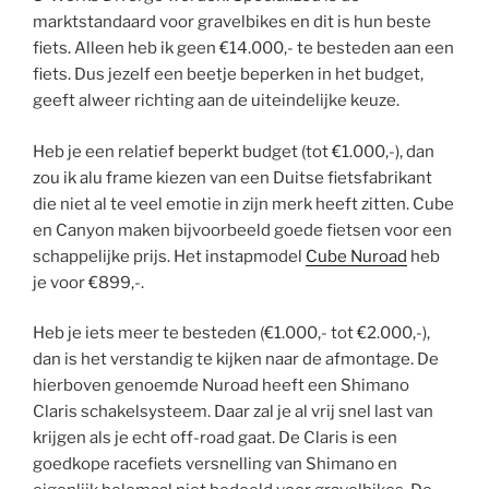
marktstandaard voor gravelbikes en dit is hun beste
fiets. Alleen heb ik geen €14.000,- te besteden aan een
fiets. Dus jezelf een beetje beperken in het budget,
geeft alweer richting aan de uiteindelijke keuze.
Heb je een relatief beperkt budget (tot €1.000,-), dan
zou ik alu frame kiezen van een Duitse fietsfabrikant
die niet al te veel emotie in zijn merk heeft zitten. Cube
en Canyon maken bijvoorbeeld goede fietsen voor een
schappelijke prijs. Het instapmodel
Cube Nuroad
heb
je voor €899,-.
Heb je iets meer te besteden (€1.000,- tot €2.000,-),
dan is het verstandig te kijken naar de afmontage. De
hierboven genoemde Nuroad heeft een Shimano
Claris schakelsysteem. Daar zal je al vrij snel last van
krijgen als je echt off-road gaat. De Claris is een
goedkope racefiets versnelling van Shimano en