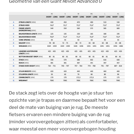
Geometrie van een Giant Revolt Advanced 0
De stack zegt iets over de hoogte van je stuur ten
opzichte van je trapas en daarmee bepaalt het voor een
deel de mate van buiging van je rug. De meeste
fietsers ervaren een mindere buiging van de rug
(minder voorovergebogen zitten) als comfortabeler,
waar meestal een meer voorovergebogen houding