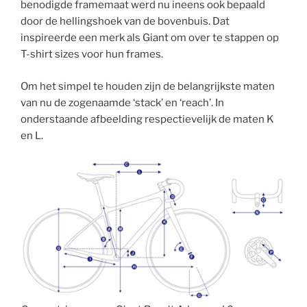
benodigde framemaat werd nu ineens ook bepaald
door de hellingshoek van de bovenbuis. Dat
inspireerde een merk als Giant om over te stappen op
T-shirt sizes voor hun frames.
Om het simpel te houden zijn de belangrijkste maten
van nu de zogenaamde ‘stack’ en ‘reach’. In
onderstaande afbeelding respectievelijk de maten K
en L.