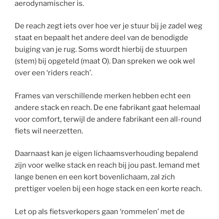
aerodynamischer is.
De reach zegt iets over hoe ver je stuur bij je zadel weg
staat en bepaalt het andere deel van de benodigde
buiging van je rug. Soms wordt hierbij de stuurpen
(stem) bij opgeteld (maat O). Dan spreken we ook wel
over een ‘riders reach’.
Frames van verschillende merken hebben echt een
andere stack en reach. De ene fabrikant gaat helemaal
voor comfort, terwijl de andere fabrikant een all-round
fiets wil neerzetten.
Daarnaast kan je eigen lichaamsverhouding bepalend
zijn voor welke stack en reach bij jou past. Iemand met
lange benen en een kort bovenlichaam, zal zich
prettiger voelen bij een hoge stack en een korte reach.
Let op als fietsverkopers gaan ‘rommelen’ met de