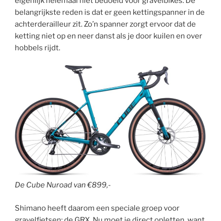
eigenlijk helemaal niet bedoeld voor gravelbikes. De
belangrijkste reden is dat er geen kettingspanner in de
achterderailleur zit. Zo’n spanner zorgt ervoor dat de
ketting niet op en neer danst als je door kuilen en over
hobbels rijdt.
De Cube Nuroad van €899,-
Shimano heeft daarom een speciale groep voor
gravelfietsen; de GRX. Nu moet je direct opletten, want