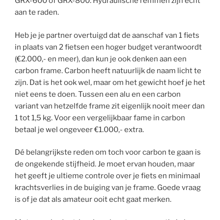
GRX-600 of GRX-800. Hydraulische remmen zijn echt
aan te raden.
Heb je je partner overtuigd dat de aanschaf van 1 fiets
in plaats van 2 fietsen een hoger budget verantwoordt
(€2.000,- en meer), dan kun je ook denken aan een
carbon frame. Carbon heeft natuurlijk de naam licht te
zijn. Dat is het ook wel, maar om het gewicht hoef je het
niet eens te doen. Tussen een alu en een carbon
variant van hetzelfde frame zit eigenlijk nooit meer dan
1 tot 1,5 kg. Voor een vergelijkbaar fame in carbon
betaal je wel ongeveer €1.000,- extra.
Dé belangrijkste reden om toch voor carbon te gaan is
de ongekende stijfheid. Je moet ervan houden, maar
het geeft je ultieme controle over je fiets en minimaal
krachtsverlies in de buiging van je frame. Goede vraag
is of je dat als amateur ooit echt gaat merken.