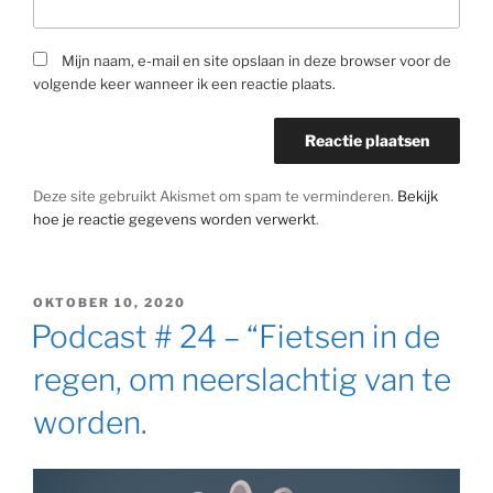
Mijn naam, e-mail en site opslaan in deze browser voor de
volgende keer wanneer ik een reactie plaats.
Deze site gebruikt Akismet om spam te verminderen.
Bekijk
hoe je reactie gegevens worden verwerkt
.
GEPLAATST
OKTOBER 10, 2020
OP
Podcast # 24 – “Fietsen in de
regen, om neerslachtig van te
worden.