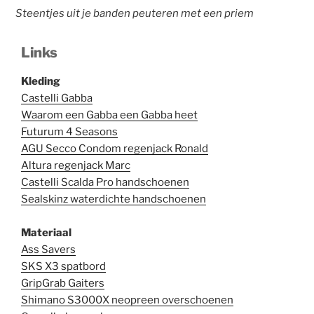
Steentjes uit je banden peuteren met een priem
Links
Kleding
Castelli Gabba
Waarom een Gabba een Gabba heet
Futurum 4 Seasons
AGU Secco Condom regenjack Ronald
Altura regenjack Marc
Castelli Scalda Pro handschoenen
Sealskinz waterdichte handschoenen
Materiaal
Ass Savers
SKS X3 spatbord
GripGrab Gaiters
Shimano S3000X neopreen overschoenen