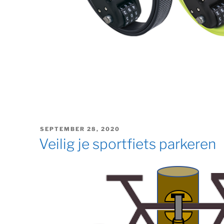
GEPLAATST
SEPTEMBER 28, 2020
OP
Veilig je sportfiets parkeren