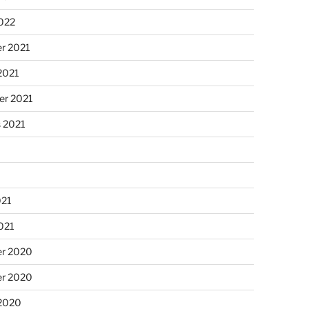
2022
r 2021
2021
er 2021
s 2021
021
2021
r 2020
r 2020
 2020