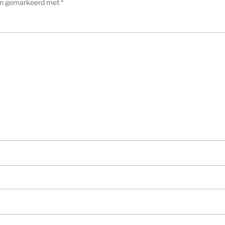
ijn gemarkeerd met
*