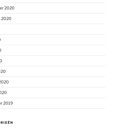
er 2020
s 2020
0
0
20
020
 2020
2020
r 2019
RIEËN