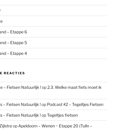
r
me
and – Etappe 6
and – Etappe 5
and – Etappe 4
E REACTIES
 – Fietsen Natuurlijk !
op
2.3. Welke maat fiets moet ik
 – Fietsen Natuurlijk !
op
Podcast #2 – Tegeltjes Fietsen
 – Fietsen Natuurlijk !
op
Tegeltjes fietsen
ijlstra
op
Apeldoorn – Wenen ~ Etappe 20 (Tulln –