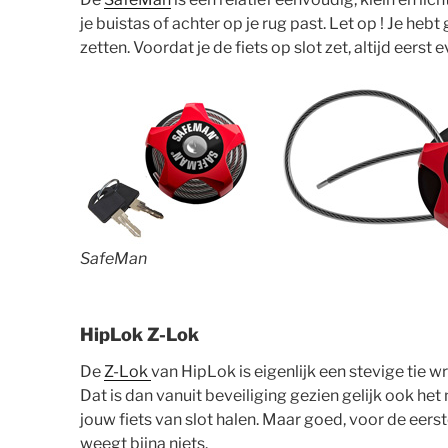
je buistas of achter op je rug past. Let op ! Je hebt
zetten. Voordat je de fiets op slot zet, altijd eerst 
SafeMan
HipLok Z-Lok
De
Z-Lok
van HipLok is eigenlijk een stevige tie w
Dat is dan vanuit beveiliging gezien gelijk ook het
jouw fiets van slot halen. Maar goed, voor de eer
weegt bijna niets.