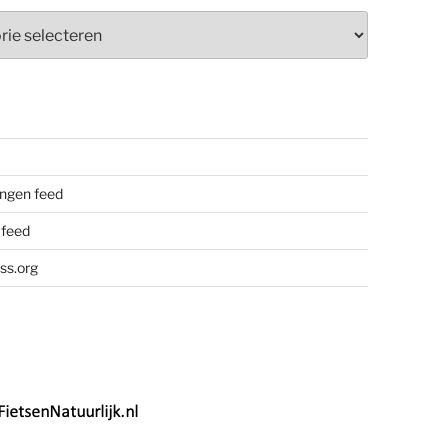
ieën
ngen feed
 feed
ss.org