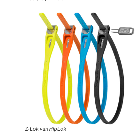
Z-Lok van HipLok