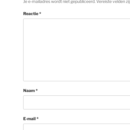
Je e-mailadres wordt niet gepubliceerd.
Vereiste velden z
Reactie
*
Naam
*
E-mail
*