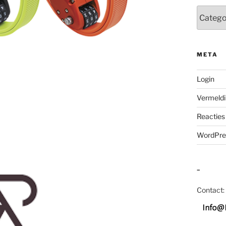
Categor
META
Login
Vermeldi
Reacties
WordPre
–
Contact: