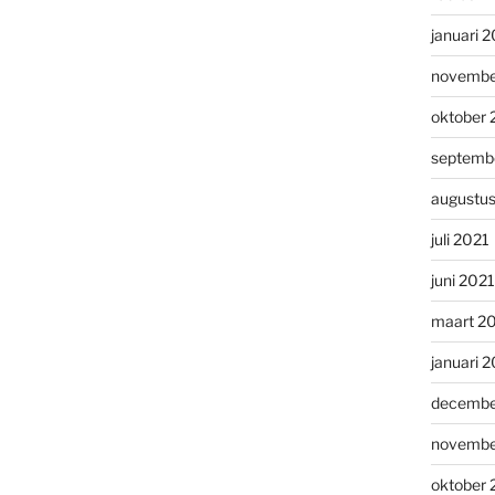
januari 
novembe
oktober 
septemb
augustu
juli 2021
juni 2021
maart 2
januari 
decembe
novembe
oktober