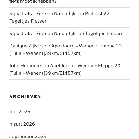
fiets moet ik hebben?
Squadrats – Fietsen Natuurlijk !
op
Podcast #2 –
Tegeltjes Fietsen
Squadrats – Fietsen Natuurlijk !
op
Tegeltjes fietsen
Danique Zijlstra
op
Apeldoorn – Wenen ~ Etappe 20
(Tulln – Wenen) [39km/Σ1457km]
John Hemmers
op
Apeldoorn – Wenen ~ Etappe 20
(Tulln – Wenen) [39km/Σ1457km]
ARCHIEVEN
mei 2026
maart 2026
september 2025