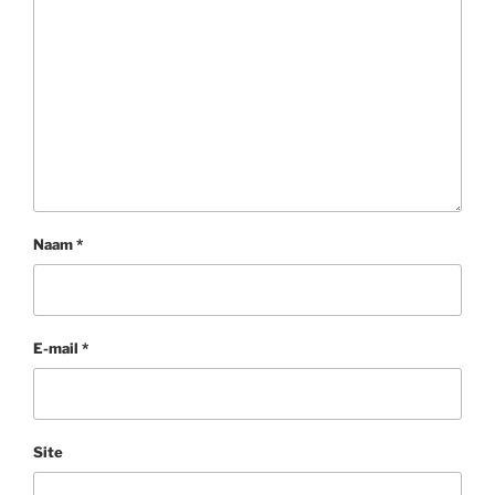
Naam
*
E-mail
*
Site