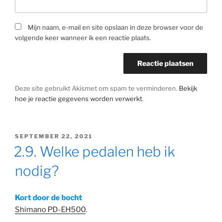
Mijn naam, e-mail en site opslaan in deze browser voor de
volgende keer wanneer ik een reactie plaats.
Deze site gebruikt Akismet om spam te verminderen.
Bekijk
hoe je reactie gegevens worden verwerkt
.
GEPLAATST
SEPTEMBER 22, 2021
OP
2.9. Welke pedalen heb ik
nodig?
Kort door de bocht
Shimano
PD-
EH500
.