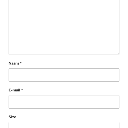
Naam
*
E-mail
*
Site