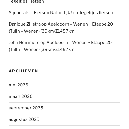
Tegeltjes Fietsen
Squadrats – Fietsen Natuurlijk !
op
Tegeltjes fietsen
Danique Zijlstra
op
Apeldoorn – Wenen ~ Etappe 20
(Tulln – Wenen) [39km/Σ1457km]
John Hemmers
op
Apeldoorn – Wenen ~ Etappe 20
(Tulln – Wenen) [39km/Σ1457km]
ARCHIEVEN
mei 2026
maart 2026
september 2025
augustus 2025