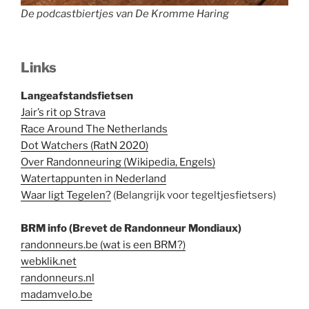
De podcastbiertjes van De Kromme Haring
Links
Langeafstandsfietsen
Jair’s rit op Strava
Race Around The Netherlands
Dot Watchers (RatN 2020)
Over Randonneuring (Wikipedia, Engels)
Watertappunten in Nederland
Waar ligt Tegelen?
(Belangrijk voor tegeltjesfietsers)
BRM info (Brevet de Randonneur Mondiaux)
randonneurs.be (wat is een BRM?)
webklik.net
randonneurs.nl
madamvelo.be