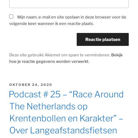
Mijn naam, e-mail en site opslaan in deze browser voor de
volgende keer wanneer ik een reactie plaats.
Deze site gebruikt Akismet om spam te verminderen.
Bekijk
hoe je reactie gegevens worden verwerkt
.
GEPLAATST
OKTOBER 24, 2020
OP
Podcast # 25 – “Race Around
The Netherlands op
Krentenbollen en Karakter” –
Over Langeafstandsfietsen