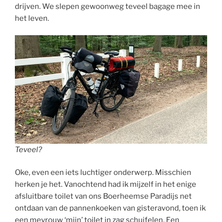
drijven. We slepen gewoonweg teveel bagage mee in
het leven.
Teveel?
Oke, even een iets luchtiger onderwerp. Misschien
herken je het. Vanochtend had ik mijzelf in het enige
afsluitbare toilet van ons Boerheemse Paradijs net
ontdaan van de pannenkoeken van gisteravond, toen ik
een mevrouw ‘mijn’ toilet in zag schuifelen. Een