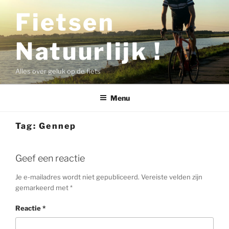
Ga
Fietsen
naar
de
Natuurlijk !
inhoud
Alles over geluk op de fiets
Menu
Tag:
Gennep
Geef een reactie
Je e-mailadres wordt niet gepubliceerd.
Vereiste velden zijn
gemarkeerd met
*
Reactie
*