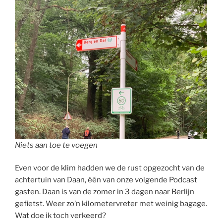
Niets aan toe te voegen
Even voor de klim hadden we de rust opgezocht van de
achtertuin van Daan, één van onze volgende Podcast
gasten. Daan is van de zomer in 3 dagen naar Berlijn
gefietst. Weer zo’n kilometervreter met weinig bagage.
Wat doe ik toch verkeerd?