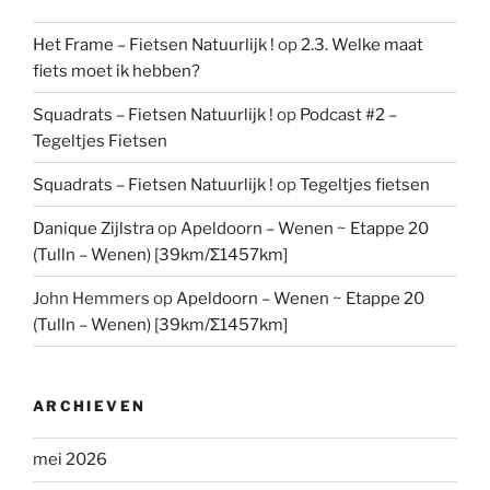
Het Frame – Fietsen Natuurlijk !
op
2.3. Welke maat
fiets moet ik hebben?
Squadrats – Fietsen Natuurlijk !
op
Podcast #2 –
Tegeltjes Fietsen
Squadrats – Fietsen Natuurlijk !
op
Tegeltjes fietsen
Danique Zijlstra
op
Apeldoorn – Wenen ~ Etappe 20
(Tulln – Wenen) [39km/Σ1457km]
John Hemmers
op
Apeldoorn – Wenen ~ Etappe 20
(Tulln – Wenen) [39km/Σ1457km]
ARCHIEVEN
mei 2026