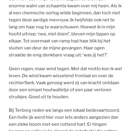
enorme walm van schaamte kwam over mij heen. Als ik
al een chemische oorlog wilde beginnen, dan toch niet
tegen deze aardige mevrouw. Ik twijfelde ook net te
lang om haar nog te waarschuwen. Hoewel ik in mijn
hoofd uitriep: ‘nee, niet doen!’, bleven mijn lippen op
elkaar. Tot overmaat van ramp had haar blik bij het
sluiten van deur de mijne gevangen. Haar ogen
straalde de enig denkbare vraag uit: ‘was jij het?’
Geen regen, maar wind tegen. Met dat motto kon ik wel
leven. De wind kwam wisselend frontaal en over de
rechterflank. Vaak genoeg werd zij van kracht ontdaan
door een simpel houtwalletje of een paar verloren
struikjes. Goed uit te houden.
Bij Terborg reden we langs een lokaal bedevaartsoord.
Een holle ijk werd hier voor iets anders aangezien dan
een zieke boom met een rottend hart. Er hingen