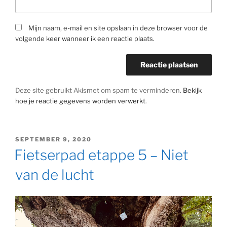
Mijn naam, e-mail en site opslaan in deze browser voor de
volgende keer wanneer ik een reactie plaats.
Deze site gebruikt Akismet om spam te verminderen.
Bekijk
hoe je reactie gegevens worden verwerkt
.
GEPLAATST
SEPTEMBER 9, 2020
OP
Fietserpad etappe 5 – Niet
van de lucht