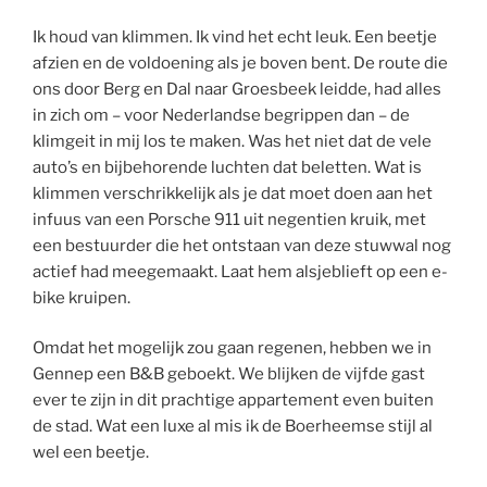
Ik houd van klimmen. Ik vind het echt leuk. Een beetje
afzien en de voldoening als je boven bent. De route die
ons door Berg en Dal naar Groesbeek leidde, had alles
in zich om – voor Nederlandse begrippen dan – de
klimgeit in mij los te maken. Was het niet dat de vele
auto’s en bijbehorende luchten dat beletten. Wat is
klimmen verschrikkelijk als je dat moet doen aan het
infuus van een Porsche 911 uit negentien kruik, met
een bestuurder die het ontstaan van deze stuwwal nog
actief had meegemaakt. Laat hem alsjeblieft op een e-
bike kruipen.
Omdat het mogelijk zou gaan regenen, hebben we in
Gennep een B&B geboekt. We blijken de vijfde gast
ever te zijn in dit prachtige appartement even buiten
de stad. Wat een luxe al mis ik de Boerheemse stijl al
wel een beetje.