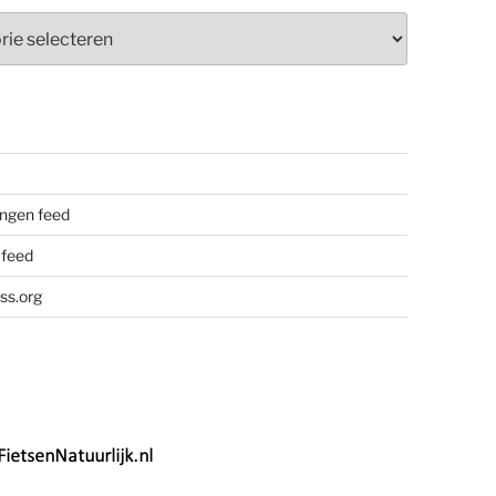
ieën
ngen feed
 feed
ss.org