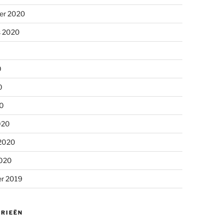
er 2020
s 2020
0
0
20
020
 2020
2020
r 2019
RIEËN