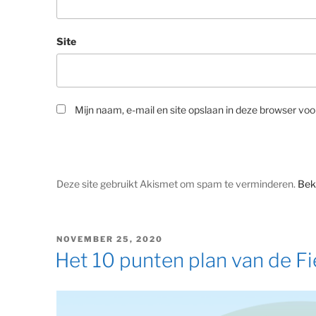
Site
Mijn naam, e-mail en site opslaan in deze browser voo
Deze site gebruikt Akismet om spam te verminderen.
Bek
GEPLAATST
NOVEMBER 25, 2020
OP
Het 10 punten plan van de F