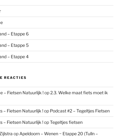
r
me
and – Etappe 6
and – Etappe 5
and – Etappe 4
E REACTIES
 – Fietsen Natuurlijk !
op
2.3. Welke maat fiets moet ik
 – Fietsen Natuurlijk !
op
Podcast #2 – Tegeltjes Fietsen
 – Fietsen Natuurlijk !
op
Tegeltjes fietsen
ijlstra
op
Apeldoorn – Wenen ~ Etappe 20 (Tulln –