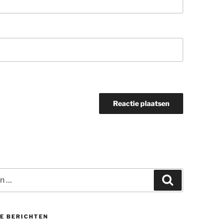
Zoeken
E BERICHTEN