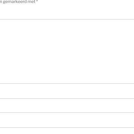
ijn gemarkeerd met
*