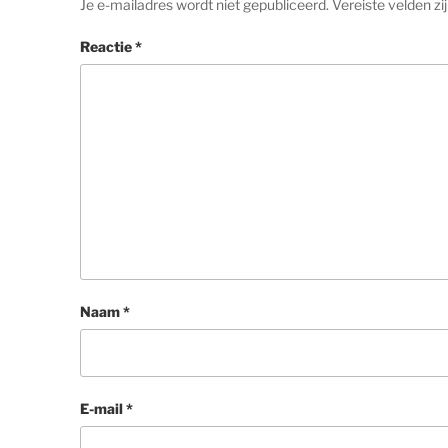
Je e-mailadres wordt niet gepubliceerd.
Vereiste velden z
Reactie
*
Naam
*
E-mail
*