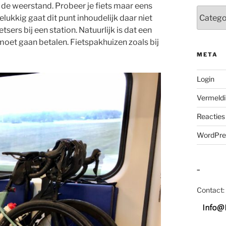
in de weerstand. Probeer je fiets maar eens
Categor
elukkig gaat dit punt inhoudelijk daar niet
sers bij een station. Natuurlijk is dat een
moet gaan betalen. Fietspakhuizen zoals bij
META
Login
Vermeldi
Reacties
WordPre
–
Contact: