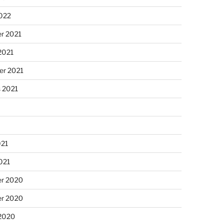
2022
r 2021
2021
er 2021
s 2021
021
2021
r 2020
r 2020
 2020