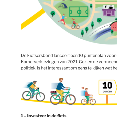
De Fietsersbond lanceert een
10
puntenplan
voor 
Kamerverkiezingen van 2021. Gezien de vermeende
politiek, is het interessant om eens te kijken wat h
1 – Investeer in de fiets