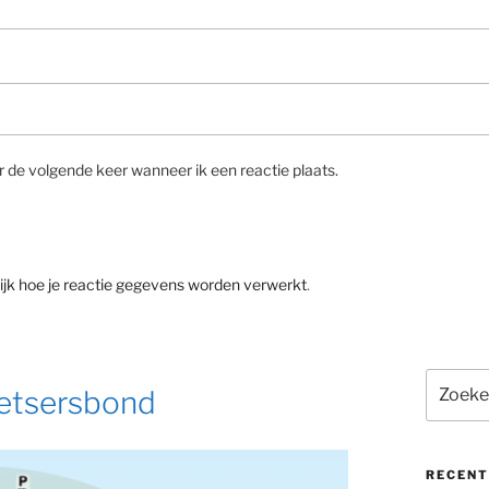
r de volgende keer wanneer ik een reactie plaats.
ijk hoe je reactie gegevens worden verwerkt
.
Zoeken
ietsersbond
naar:
RECENT