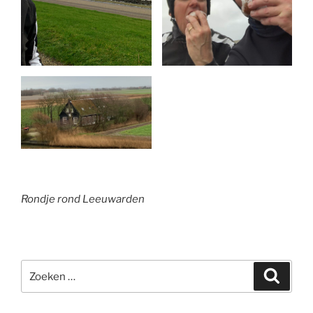
Rondje rond Leeuwarden
Zoeken
Zoeke
naar: