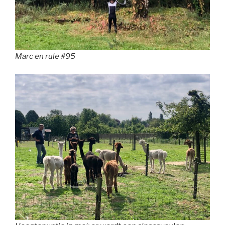
Marc en rule #95