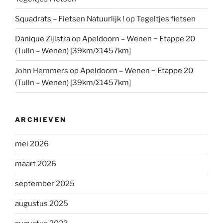
Squadrats – Fietsen Natuurlijk !
op
Tegeltjes fietsen
Danique Zijlstra
op
Apeldoorn – Wenen ~ Etappe 20
(Tulln – Wenen) [39km/Σ1457km]
John Hemmers
op
Apeldoorn – Wenen ~ Etappe 20
(Tulln – Wenen) [39km/Σ1457km]
ARCHIEVEN
mei 2026
maart 2026
september 2025
augustus 2025