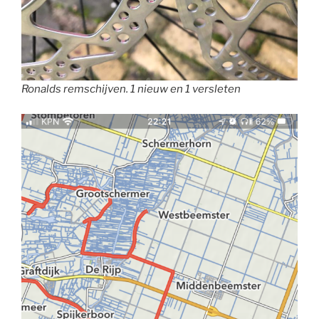
Ronalds remschijven. 1 nieuw en 1 versleten