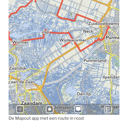
De Mapout app met een route in rood