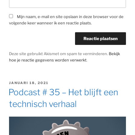
Mijn naam, e-mail en site opslaan in deze browser voor de
volgende keer wanneer ik een reactie plaats.
Deze site gebruikt Akismet om spam te verminderen.
Bekijk
hoe je reactie gegevens worden verwerkt
.
GEPLAATST
JANUARI 18, 2021
OP
Podcast # 35 – Het blijft een
technisch verhaal