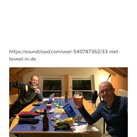
https://soundcloud.com/user-540787362/33-niet-
teveel-in-de