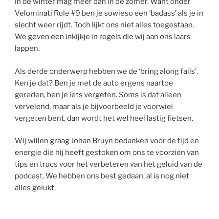
In de winter mag meer dan in de zomer. Want onder
Velominati Rule #9 ben je sowieso een ‘badass’ als je in
slecht weer rijdt. Toch lijkt ons niet alles toegestaan.
We geven een inkijkje in regels die wij aan ons laars
lappen.
Als derde onderwerp hebben we de ‘bring along fails’.
Ken je dat? Ben je met de auto ergens naartoe
gereden, ben je iets vergeten. Soms is dat alleen
vervelend, maar als je bijvoorbeeld je voorwiel
vergeten bent, dan wordt het wel heel lastig fietsen.
Wij willen graag Johan Bruyn bedanken voor de tijd en
energie die hij heeft gestoken om ons te voorzien van
tips en trucs voor het verbeteren van het geluid van de
podcast. We hebben ons best gedaan, al is nog niet
alles gelukt.