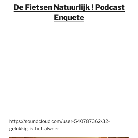
De Fietsen Natuurlijk ! Podcast
Enquete
https://soundcloud.com/user-540787362/32-
gelukkig-is-het-alweer