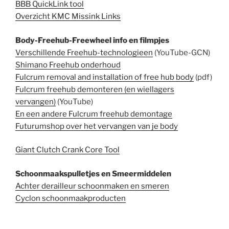
BBB QuickLink tool
Overzicht KMC Missink Links
Body-Freehub-Freewheel info en filmpjes
Verschillende Freehub-technologieen
(YouTube-GCN)
Shimano Freehub onderhoud
Fulcrum removal and installation of free hub body
(pdf)
Fulcrum freehub demonteren (en wiellagers
vervangen)
(YouTube)
En een andere Fulcrum freehub demontage
Futurumshop over het vervangen van je body
Giant Clutch Crank Core Tool
Schoonmaakspulletjes en Smeermiddelen
Achter derailleur schoonmaken en smeren
Cyclon schoonmaakproducten