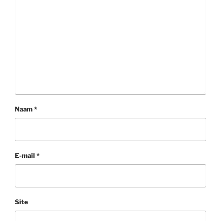
Naam
*
E-mail
*
Site