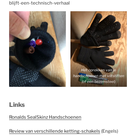
blijft-een-technisch-verhaal
Het oprekken van je
handschoenen met viltstiften
(of een bezemsteel)
Links
Ronalds SealSkinz Handschoenen
Review van verschillende ketting-schakels
(Engels)