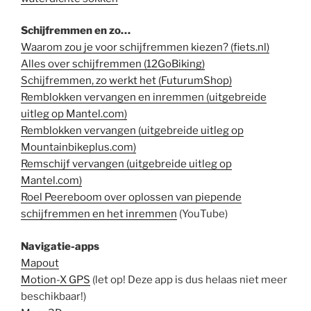
Schijfremmen en zo…
Waarom zou je voor schijfremmen kiezen? (fiets.nl)
Alles over schijfremmen (12GoBiking)
Schijfremmen, zo werkt het (FuturumShop)
Remblokken vervangen en inremmen (uitgebreide
uitleg op Mantel.com)
Remblokken vervangen (uitgebreide uitleg op
Mountainbikeplus.com)
Remschijf vervangen (uitgebreide uitleg op
Mantel.com)
Roel Peereboom over oplossen van piepende
schijfremmen en het inremmen
(YouTube)
Navigatie-apps
Mapout
Motion-X GPS
(let op! Deze app is dus helaas niet meer
beschikbaar!)