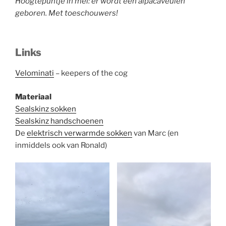
Hoogtepuntje in mei: er wordt een alpacaveulen
geboren. Met toeschouwers!
Links
Velominati
– keepers of the cog
Materiaal
Sealskinz sokken
Sealskinz handschoenen
De
elektrisch verwarmde sokken
van Marc (en
inmiddels ook van Ronald)