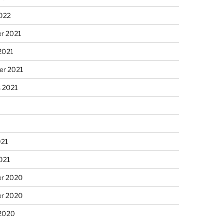
2022
r 2021
2021
er 2021
s 2021
021
2021
r 2020
r 2020
 2020