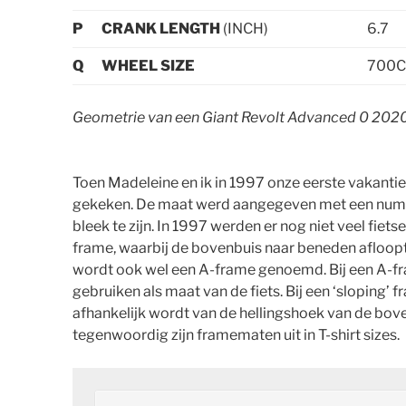
P
CRANK LENGTH
(INCH)
6.7
Q
WHEEL SIZE
700C
Geometrie van een Giant Revolt Advanced 0 202
Toen Madeleine en ik in 1997 onze eerste vakantie
gekeken. De maat werd aangegeven met een numme
bleek te zijn. In 1997 werden er nog niet veel fi
frame, waarbij de bovenbuis naar beneden afloopt
wordt ook wel een A-frame genoemd. Bij een A-fra
gebruiken als maat van de fiets. Bij een ‘sloping’ 
afhankelijk wordt van de hellingshoek van de bov
tegenwoordig zijn framematen uit in T-shirt sizes.