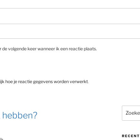
r de volgende keer wanneer ik een reactie plaats.
ijk hoe je reactie gegevens worden verwerkt
.
Zoeken
ik hebben?
naar:
RECENT
h.