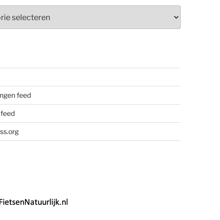
ieën
ngen feed
 feed
ss.org