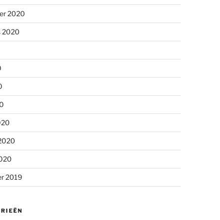
er 2020
s 2020
0
0
20
020
 2020
2020
r 2019
RIEËN