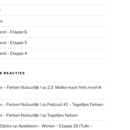
r
me
and – Etappe 6
and – Etappe 5
and – Etappe 4
E REACTIES
 – Fietsen Natuurlijk !
op
2.3. Welke maat fiets moet ik
 – Fietsen Natuurlijk !
op
Podcast #2 – Tegeltjes Fietsen
 – Fietsen Natuurlijk !
op
Tegeltjes fietsen
ijlstra
op
Apeldoorn – Wenen ~ Etappe 20 (Tulln –