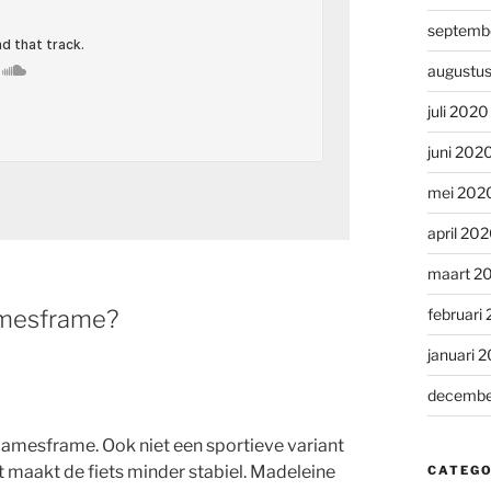
septemb
augustu
juli 2020
juni 202
mei 202
april 20
maart 2
damesframe?
februari
januari 
decembe
damesframe. Ook niet een sportieve variant
 maakt de fiets minder stabiel. Madeleine
CATEGO