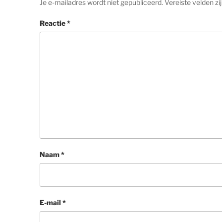
Je e-mailadres wordt niet gepubliceerd.
Vereiste velden z
Reactie
*
Naam
*
E-mail
*