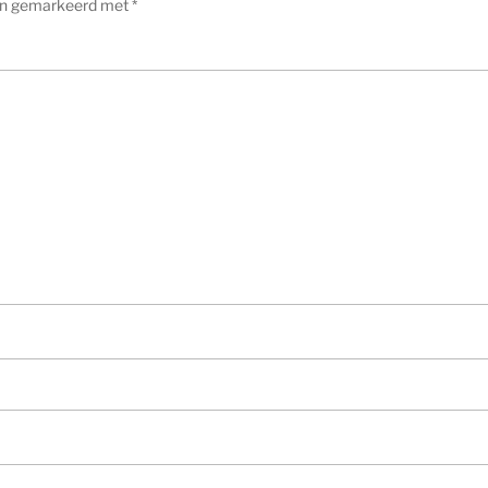
ijn gemarkeerd met
*