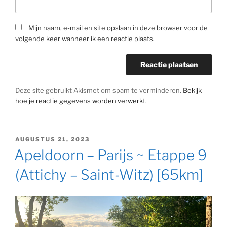
Mijn naam, e-mail en site opslaan in deze browser voor de
volgende keer wanneer ik een reactie plaats.
Deze site gebruikt Akismet om spam te verminderen.
Bekijk
hoe je reactie gegevens worden verwerkt
.
GEPLAATST
AUGUSTUS 21, 2023
OP
Apeldoorn – Parijs ~ Etappe 9
(Attichy – Saint-Witz) [65km]