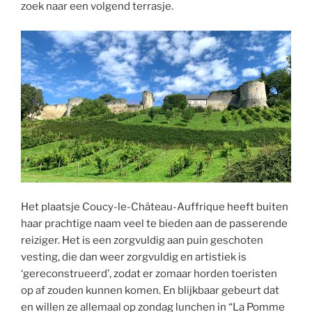
zoek naar een volgend terrasje.
Het plaatsje Coucy-le-Château-Auffrique heeft buiten
haar prachtige naam veel te bieden aan de passerende
reiziger. Het is een zorgvuldig aan puin geschoten
vesting, die dan weer zorgvuldig en artistiek is
‘gereconstrueerd’, zodat er zomaar horden toeristen
op af zouden kunnen komen. En blijkbaar gebeurt dat
en willen ze allemaal op zondag lunchen in “La Pomme