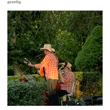
gezellig.