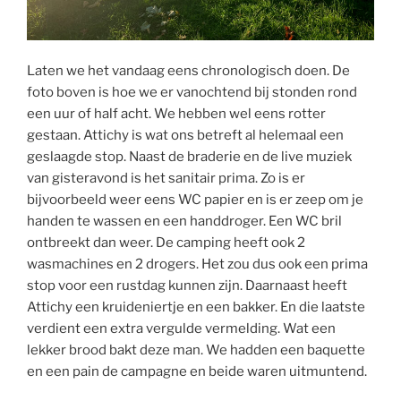
Laten we het vandaag eens chronologisch doen. De
foto boven is hoe we er vanochtend bij stonden rond
een uur of half acht. We hebben wel eens rotter
gestaan. Attichy is wat ons betreft al helemaal een
geslaagde stop. Naast de braderie en de live muziek
van gisteravond is het sanitair prima. Zo is er
bijvoorbeeld weer eens WC papier en is er zeep om je
handen te wassen en een handdroger. Een WC bril
ontbreekt dan weer. De camping heeft ook 2
wasmachines en 2 drogers. Het zou dus ook een prima
stop voor een rustdag kunnen zijn. Daarnaast heeft
Attichy een kruideniertje en een bakker. En die laatste
verdient een extra vergulde vermelding. Wat een
lekker brood bakt deze man. We hadden een baquette
en een pain de campagne en beide waren uitmuntend.