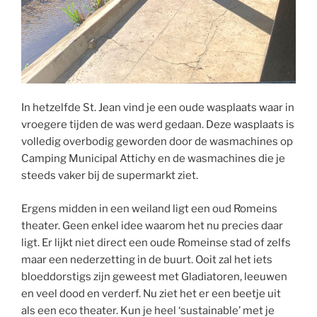
In hetzelfde St. Jean vind je een oude wasplaats waar in
vroegere tijden de was werd gedaan. Deze wasplaats is
volledig overbodig geworden door de wasmachines op
Camping Municipal Attichy en de wasmachines die je
steeds vaker bij de supermarkt ziet.
Ergens midden in een weiland ligt een oud Romeins
theater. Geen enkel idee waarom het nu precies daar
ligt. Er lijkt niet direct een oude Romeinse stad of zelfs
maar een nederzetting in de buurt. Ooit zal het iets
bloeddorstigs zijn geweest met Gladiatoren, leeuwen
en veel dood en verderf. Nu ziet het er een beetje uit
als een eco theater. Kun je heel ‘sustainable’ met je