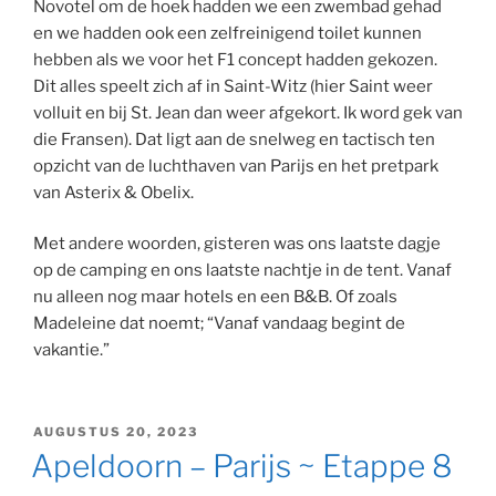
Novotel om de hoek hadden we een zwembad gehad
en we hadden ook een zelfreinigend toilet kunnen
hebben als we voor het F1 concept hadden gekozen.
Dit alles speelt zich af in Saint-Witz (hier Saint weer
volluit en bij St. Jean dan weer afgekort. Ik word gek van
die Fransen). Dat ligt aan de snelweg en tactisch ten
opzicht van de luchthaven van Parijs en het pretpark
van Asterix & Obelix.
Met andere woorden, gisteren was ons laatste dagje
op de camping en ons laatste nachtje in de tent. Vanaf
nu alleen nog maar hotels en een B&B. Of zoals
Madeleine dat noemt; “Vanaf vandaag begint de
vakantie.”
GEPLAATST
AUGUSTUS 20, 2023
OP
Apeldoorn – Parijs ~ Etappe 8