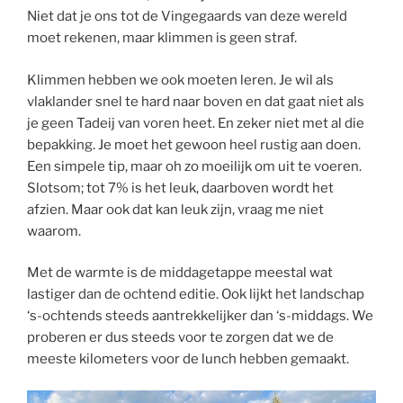
Niet dat je ons tot de Vingegaards van deze wereld
moet rekenen, maar klimmen is geen straf.
Klimmen hebben we ook moeten leren. Je wil als
vlaklander snel te hard naar boven en dat gaat niet als
je geen Tadeij van voren heet. En zeker niet met al die
bepakking. Je moet het gewoon heel rustig aan doen.
Een simpele tip, maar oh zo moeilijk om uit te voeren.
Slotsom; tot 7% is het leuk, daarboven wordt het
afzien. Maar ook dat kan leuk zijn, vraag me niet
waarom.
Met de warmte is de middagetappe meestal wat
lastiger dan de ochtend editie. Ook lijkt het landschap
‘s-ochtends steeds aantrekkelijker dan ‘s-middags. We
proberen er dus steeds voor te zorgen dat we de
meeste kilometers voor de lunch hebben gemaakt.