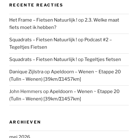
RECENTE REACTIES
Het Frame – Fietsen Natuurlijk !
op
2.3. Welke maat
fiets moet ik hebben?
Squadrats – Fietsen Natuurlijk !
op
Podcast #2 –
Tegeltjes Fietsen
Squadrats – Fietsen Natuurlijk !
op
Tegeltjes fietsen
Danique Zijlstra
op
Apeldoorn – Wenen ~ Etappe 20
(Tulln – Wenen) [39km/Σ1457km]
John Hemmers
op
Apeldoorn – Wenen ~ Etappe 20
(Tulln – Wenen) [39km/Σ1457km]
ARCHIEVEN
mei 2026