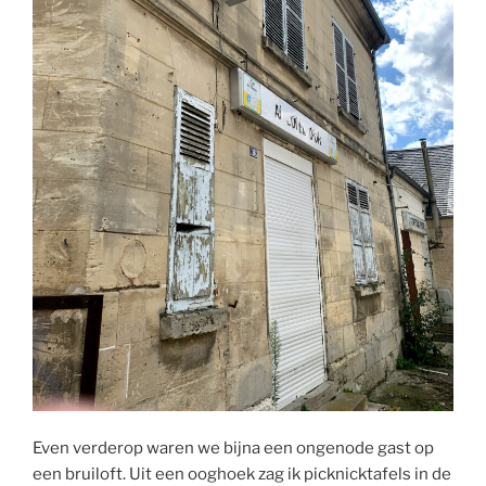
Even verderop waren we bijna een ongenode gast op
een bruiloft. Uit een ooghoek zag ik picknicktafels in de