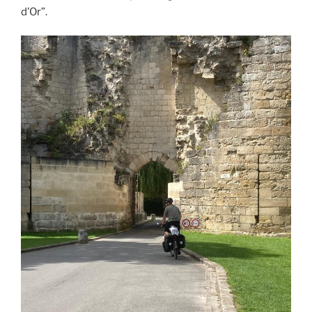
d’Or”.