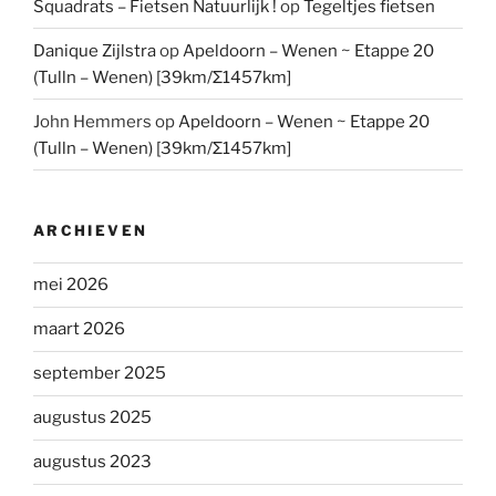
Squadrats – Fietsen Natuurlijk !
op
Tegeltjes fietsen
Danique Zijlstra
op
Apeldoorn – Wenen ~ Etappe 20
(Tulln – Wenen) [39km/Σ1457km]
John Hemmers
op
Apeldoorn – Wenen ~ Etappe 20
(Tulln – Wenen) [39km/Σ1457km]
ARCHIEVEN
mei 2026
maart 2026
september 2025
augustus 2025
augustus 2023