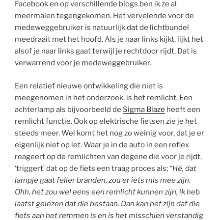
Facebook en op verschillende blogs ben ik ze al
meermalen tegengekomen. Het vervelende voor de
medeweggebruiker is natuurlijk dat de lichtbundel
meedraait met het hoofd. Als je naar links kijkt, lijkt het
alsof je naar links gaat terwijl je rechtdoor rijdt. Dat is
verwarrend voor je medeweggebruiker.
Een relatief nieuwe ontwikkeling die niet is
meegenomen in het onderzoek, is het remlicht. Een
achterlamp als bijvoorbeeld de
Sigma Blaze
heeft een
remlicht functie. Ook op elektrische fietsen zie je het
steeds meer. Wel komt het nog zo weinig voor, dat je er
eigenlijk niet op let. Waar je in de auto in een reflex
reageert op de remlichten van degene die voor je rijdt,
‘triggert’ dat op de fiets een traag proces als;
“Hé, dat
lampje gaat feller branden, zou er iets mis mee zijn.
Ohh, het zou wel eens een remlicht kunnen zijn, ik heb
laatst gelezen dat die bestaan. Dan kan het zijn dat die
fiets aan het remmen is en is het misschien verstandig