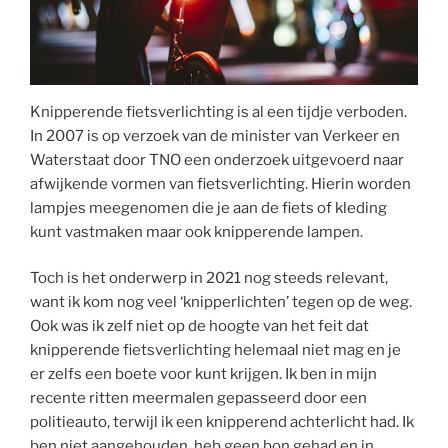
Knipperende fietsverlichting is al een tijdje verboden.
In 2007 is op verzoek van de minister van Verkeer en
Waterstaat door TNO een onderzoek uitgevoerd naar
afwijkende vormen van fietsverlichting. Hierin worden
lampjes meegenomen die je aan de fiets of kleding
kunt vastmaken maar ook knipperende lampen.
Toch is het onderwerp in 2021 nog steeds relevant,
want ik kom nog veel ‘knipperlichten’ tegen op de weg.
Ook was ik zelf niet op de hoogte van het feit dat
knipperende fietsverlichting helemaal niet mag en je
er zelfs een boete voor kunt krijgen. Ik ben in mijn
recente ritten meermalen gepasseerd door een
politieauto, terwijl ik een knipperend achterlicht had. Ik
ben niet aangehouden, heb geen bon gehad en in