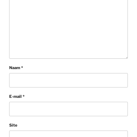
Naam
*
E-mail
*
Site