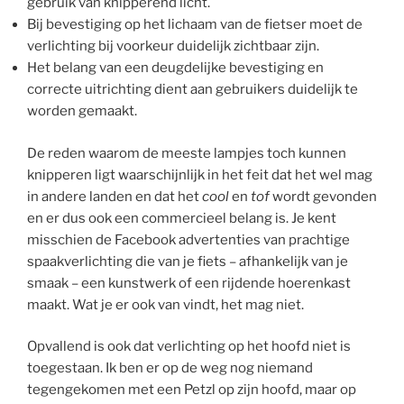
gebruik van knipperend licht.
Bij bevestiging op het lichaam van de fietser moet de
verlichting bij voorkeur duidelijk zichtbaar zijn.
Het belang van een deugdelijke bevestiging en
correcte uitrichting dient aan gebruikers duidelijk te
worden gemaakt.
De reden waarom de meeste lampjes toch kunnen
knipperen ligt waarschijnlijk in het feit dat het wel mag
in andere landen en dat het
cool
en
tof
wordt gevonden
en er dus ook een commercieel belang is. Je kent
misschien de Facebook advertenties van prachtige
spaakverlichting die van je fiets – afhankelijk van je
smaak – een kunstwerk of een rijdende hoerenkast
maakt. Wat je er ook van vindt, het mag niet.
Opvallend is ook dat verlichting op het hoofd niet is
toegestaan. Ik ben er op de weg nog niemand
tegengekomen met een Petzl op zijn hoofd, maar op