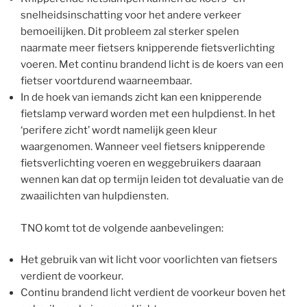
snelheidsinschatting voor het andere verkeer
bemoeilijken. Dit probleem zal sterker spelen
naarmate meer fietsers knipperende fietsverlichting
voeren. Met continu brandend licht is de koers van een
fietser voortdurend waarneembaar.
In de hoek van iemands zicht kan een knipperende
fietslamp verward worden met een hulpdienst. In het
‘perifere zicht’ wordt namelijk geen kleur
waargenomen. Wanneer veel fietsers knipperende
fietsverlichting voeren en weggebruikers daaraan
wennen kan dat op termijn leiden tot devaluatie van de
zwaailichten van hulpdiensten.
TNO komt tot de volgende aanbevelingen:
Het gebruik van wit licht voor voorlichten van fietsers
verdient de voorkeur.
Continu brandend licht verdient de voorkeur boven het