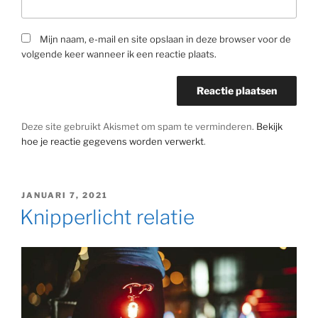
Mijn naam, e-mail en site opslaan in deze browser voor de
volgende keer wanneer ik een reactie plaats.
Deze site gebruikt Akismet om spam te verminderen.
Bekijk
hoe je reactie gegevens worden verwerkt
.
GEPLAATST
JANUARI 7, 2021
OP
Knipperlicht relatie