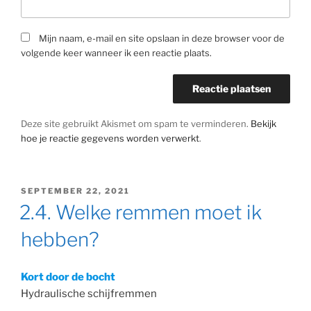
Mijn naam, e-mail en site opslaan in deze browser voor de
volgende keer wanneer ik een reactie plaats.
Deze site gebruikt Akismet om spam te verminderen.
Bekijk
hoe je reactie gegevens worden verwerkt
.
GEPLAATST
SEPTEMBER 22, 2021
OP
2.4. Welke remmen moet ik
hebben?
Kort door de bocht
Hydraulische schijfremmen