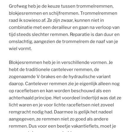
Grofweg heb je de keuze tussen trommelremmen,
blokjesremmen en schijfremmen. Trommelremmen
raad ik sowieso af. Ze zijn zwaar, kunnen niet in
combinatie met een derailleur en gaan na verloop van
tijd steeds slechter remmen. Reparatie is dan duur en
omslachtig, aangezien de trommelrem de naaf van je
wiel vormt.
Blokjesremmen heb je in verschillende vormen. Je
hebt de traditionele cantelever remmen, de
zogenaamde V-brakes en de hydraulische variant
daarop. Cantelever remmen zie je eigenlijk alleen nog
op racefietsen en kan worden beschouwd als een
achterhaald principe. Het voordeel indertijd was dat ze
licht waren en je voor lichte racefietsen niet zoveel
remgracht nodig had. Daarmee is gelijk het nadeel
aangegeven, ze remmen niet zo goed als andere
remmen. Dus voor een beetje vakantiefiets, moet je