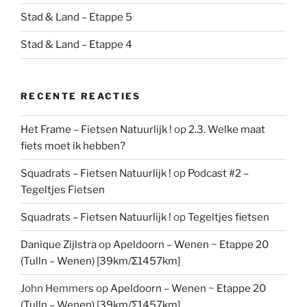
Stad & Land – Etappe 5
Stad & Land – Etappe 4
RECENTE REACTIES
Het Frame – Fietsen Natuurlijk !
op
2.3. Welke maat
fiets moet ik hebben?
Squadrats – Fietsen Natuurlijk !
op
Podcast #2 –
Tegeltjes Fietsen
Squadrats – Fietsen Natuurlijk !
op
Tegeltjes fietsen
Danique Zijlstra
op
Apeldoorn – Wenen ~ Etappe 20
(Tulln – Wenen) [39km/Σ1457km]
John Hemmers
op
Apeldoorn – Wenen ~ Etappe 20
(Tulln – Wenen) [39km/Σ1457km]