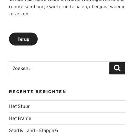
ruimte komt om je wiel eruit te halen, of er juist weer in
te zetten.
Terug
Zoeken
Zoeke
naar:
RECENTE BERICHTEN
Het Stuur
Het Frame
Stad & Land – Etappe 6