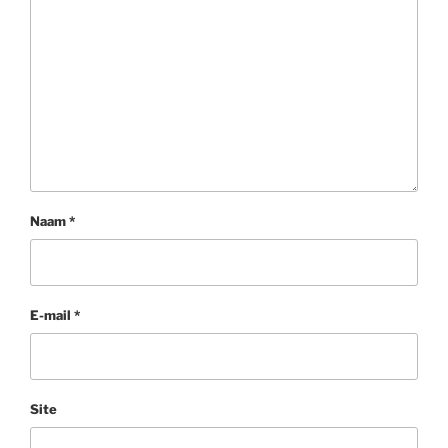
Naam
*
E-mail
*
Site