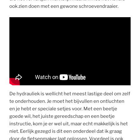
ook zien doen met een gewone schroevendraaier.
De hydrauliek is wellicht het meest lastige deel om zelf
te onderhouden. Je moet het bijvullen en ontluchten
en je hebt er speciale setjes voor. Met een beetje
goede wil, het juiste gereedschap en een beetje
instructie, kom je er wel uit, maar echt makkelijk is het
niet. Eerlijk gezegd is dit een onderdeel dat ik graag
door de fietsenmaker laat oplossen. Voordeel is ook