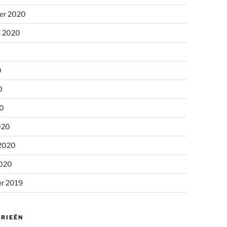
er 2020
s 2020
0
0
20
020
 2020
2020
r 2019
RIEËN