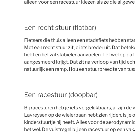
alleen voor een racestuur kiezen als ze die al gewen
Een recht stuur (flatbar)
Fietsers die thuis alleen een stadsfiets hebben sta
Met een recht stuur zit je iets breder uit. Dat betek
hebt en het zal stabieler aanvoelen. Let wel op d
aangesmeerd krijgt. Dat zit na verloop van tijd ec
natuurlijk een ramp. Hou een stuurbreedte van t
Een racestuur (doopbar)
Bij racesturen heb je iets vergelijkbaars, al zijn de
Lavreysen op de wielerbaan hebt zien rijden, is je
kinderstuurtje hij heeft. Alles voor de aerodynami
het wel. De vuistregel bij een racestuur op een vak