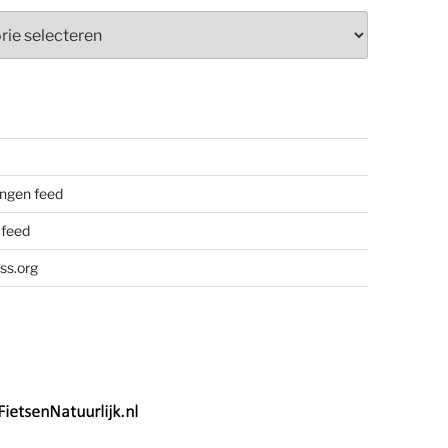
ieën
ngen feed
 feed
ss.org