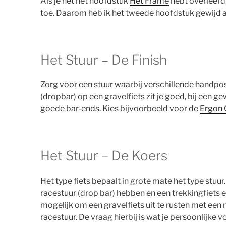
Als je net het hoofdstuk
Het Frame
hebt overleefd,
toe. Daarom heb ik het tweede hoofdstuk gewijd aa
Het Stuur – De Finish
Zorg voor een stuur waarbij verschillende handposit
(dropbar) op een gravelfiets zit je goed, bij een g
goede bar-ends. Kies bijvoorbeeld voor de
Ergon
Het Stuur – De Koers
Het type fiets bepaalt in grote mate het type stuu
racestuur (drop bar) hebben en een trekkingfiets ee
mogelijk om een gravelfiets uit te rusten met een 
racestuur. De vraag hierbij is wat je persoonlijke v