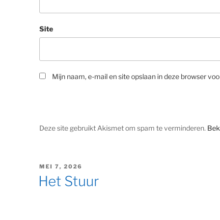
Site
Mijn naam, e-mail en site opslaan in deze browser voo
Deze site gebruikt Akismet om spam te verminderen.
Bek
GEPLAATST
MEI 7, 2026
OP
Het Stuur