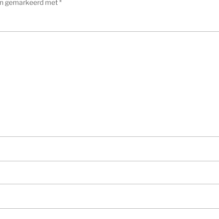
ijn gemarkeerd met
*