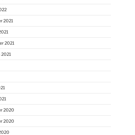
2022
r 2021
2021
er 2021
s 2021
021
2021
r 2020
r 2020
 2020