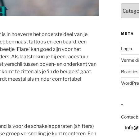
Categor
 is in hoeverre het onderste deel van je
META
hebben naast tattoos en een baard, een
Login
 beetje ‘Flare’ kan goed zijn voor het
ers. Als laatste kun je bij een racestuur
Vermeldi
et verschil tussen boven- en onderkant van
komt te zitten als je ‘in de beugels’ gaat.
Reacties
rdt meestal als minder comfortabel
WordPre
–
Contact:
end is voor de schakelapparaten (shifters)
ke groep versnelling je kunt monteren. Een