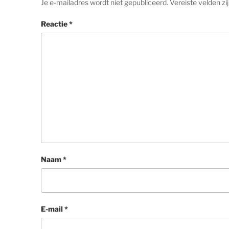
Je e-mailadres wordt niet gepubliceerd.
Vereiste velden z
Reactie
*
Naam
*
E-mail
*