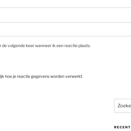
r de volgende keer wanneer ik een reactie plaats.
ijk hoe je reactie gegevens worden verwerkt
.
Zoeken
naar:
RECENT