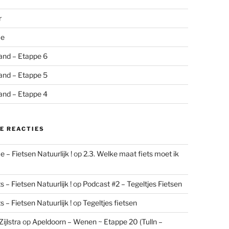
r
me
and – Etappe 6
and – Etappe 5
and – Etappe 4
E REACTIES
 – Fietsen Natuurlijk !
op
2.3. Welke maat fiets moet ik
 – Fietsen Natuurlijk !
op
Podcast #2 – Tegeltjes Fietsen
 – Fietsen Natuurlijk !
op
Tegeltjes fietsen
ijlstra
op
Apeldoorn – Wenen ~ Etappe 20 (Tulln –