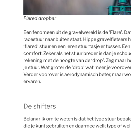
Flared dropbar
Een fenomeen uit de gravelwereld is de ‘Flare’. Dat
racestuur naar buiten staat. Hippe gravelfietsers 
‘flared’ stuur en een leren stuurtasje er tussen. Een
comfort. Zeker als het stuur breder is dan je schoud
rekening met de hoogte van de ‘drop’. Zeg maar h
je stuur. Wat groter de ‘drop’ wat meer je voorover 
Verder voorover is aerodynamisch beter, maar wo
ervaren.
De shifters
Belangrijk om te weten is dat het type stuur bepal
die je kunt gebruiken en daarmee welk type of wel