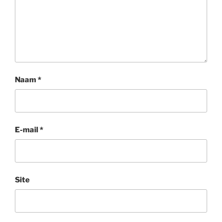
Naam
*
E-mail
*
Site