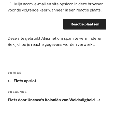
Mijn naam, e-mail en site opslaan in deze browser
voor de volgende keer wanneer ik een reactie plaats.
Deze site gebruikt Akismet om spam te verminderen.
Bekijk hoe je reactie gegevens worden verwerkt
.
Bericht
Vorig
VORIGE
navigatie
bericht
Fiets op slot
Volgend
VOLGENDE
bericht
Fiets door Unesco’s Koloniën van Weldadigheid