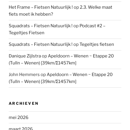
Het Frame – Fietsen Natuurlijk !
op
2.3. Welke maat
fiets moet ik hebben?
Squadrats – Fietsen Natuurlijk !
op
Podcast #2 –
Tegeltjes Fietsen
Squadrats – Fietsen Natuurlijk !
op
Tegeltjes fietsen
Danique Zijlstra
op
Apeldoorn – Wenen ~ Etappe 20
(Tulln – Wenen) [39km/Σ1457km]
John Hemmers
op
Apeldoorn – Wenen ~ Etappe 20
(Tulln – Wenen) [39km/Σ1457km]
ARCHIEVEN
mei 2026
maart 2026